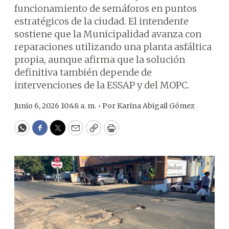
funcionamiento de semáforos en puntos
estratégicos de la ciudad. El intendente
sostiene que la Municipalidad avanza con
reparaciones utilizando una planta asfáltica
propia, aunque afirma que la solución
definitiva también depende de
intervenciones de la ESSAP y del MOPC.
Junio 6, 2026 10:48 a. m. •
Por
Karina Abigail Gómez
WhatsApp
Facebook
Twitter
Email
Copy
Print