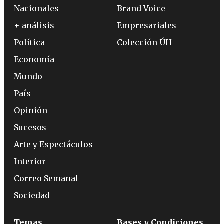
Nacionales
Brand Voice
+ análisis
Empresariales
Política
Colección ÚH
Economía
Mundo
País
Opinión
Sucesos
Arte y Espectáculos
Interior
Correo Semanal
Sociedad
Temas
Bases y Condiciones