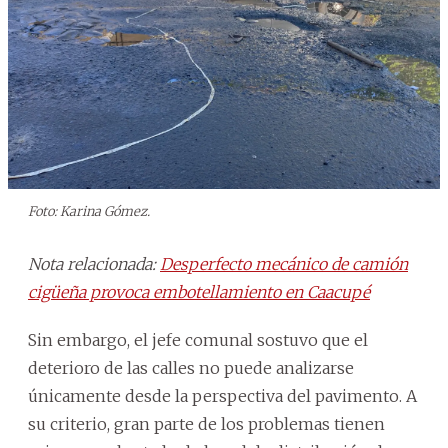
Foto: Karina Gómez.
Nota relacionada:
Desperfecto mecánico de camión
cigüeña provoca embotellamiento en Caacupé
Sin embargo, el jefe comunal sostuvo que el
deterioro de las calles no puede analizarse
únicamente desde la perspectiva del pavimento. A
su criterio, gran parte de los problemas tienen