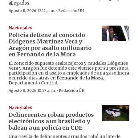
allegados.
·
Agosto 8, 2026 12:11 p. m.
Redacción ÚH
Nacionales
Policía detiene al conocido
Diógenes Martínez Vera y
Aragón por asalto millonario
en Fernando de la Mora
El conocido supuesto asaltacajeros y caudales Diógenes
Vera y Aragón fue detenido este viernes por su presunta
participación en el asalto a empleados de una gasolinera
ocurrido días atrás en
Fernando de la Mora
,
Departamento Central.
·
Agosto 8, 2026 10:57 a. m.
Redacción ÚH
Nacionales
Delincuentes roban productos
electrónicos a un brasileño y
balean a un policía en CDE
Una gavilla de delincuentes armados robó un lote de