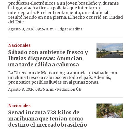
productos electrónicos a un joven brasileño y, durante
la fuga, atacó a tiros a policías que intentaron
interceptarla. En el enfrentamiento, un suboficial
resultó herido en una pierna. El hecho ocurrió en Ciudad
del Este.
·
Agosto 8, 2026 09:24 a. m.
Edgar Medina
Nacionales
Sábado con ambiente fresco y
lluvias dispersas: Anuncian
una tarde cálida a calurosa
La Dirección de Meteorología anuncia un sábado con
un clima fresco a caluroso en todo el país. Además,
pronostica posibles lluvias en algunas zonas.
·
Agosto 8, 2026 08:36 a. m.
Redacción ÚH
Nacionales
Senad incauta 728 kilos de
marihuana que tenían como
destino el mercado brasileño