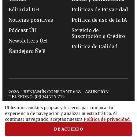
Editorial ÚH
Políticas de Privacidad
Noticias positivas
Política de uso de la IA
Pódcast ÚH
Servicio de
Suscripción a Crédito
Newsletters ÚH
Política de Calidad
Ñandejara Ñe’ẽ
2026 - BENJAMÍN CONSTANT 658 - ASUNCIÓN -
TELÉFONO:
(0994) 715 715
Utilizamos cookies propias y terceros para mejorar tu
experiencia de navegación y analizar nuestro tráfico. Al
twitter
instagram
facebook
tiktok
youtube
spotify
continuar navegando, aceptás nuestra
Política de privacidad
.
DE ACUERDO