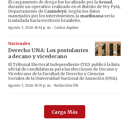
El cargamento de droga fue localizado por la
Senad
,
durante un operativo realizado en el distrito de Yvy Pytã,
Departamento de
Canindeyú
. Según los datos
manejados por los intervinientes, la
marihuana
sería
trasladada hacia territorio brasileño.
·
Agosto 7, 2026 10:41 p. m.
Carlos Aquino
Nacionales
Derecho UNA: Los postulantes
a decano y vicedecano
El Tribunal Electoral Independiente (TEI) publicó la lista
oficial de candidaturas para las elecciones de Decano y
Vicedecano de la Facultad de Derecho y Ciencias
Sociales de la Universidad Nacional de Asunción (UNA).
·
Agosto 7, 2026 10:35 p. m.
Redacción ÚH
Carga Más