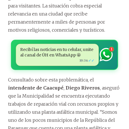
para visitantes. La situación cobra especial
relevancia en una ciudad que recibe
permanentemente a miles de personas por
motivos religiosos, comerciales y turísticos.
Recibí las noticias en tu celular, unite
1
al canal de ÚH en WhatsApp 🤩
✓✓
19:36
Consultado sobre esta problemática, el
intendente de Caacupé
,
Diego Riveros
, aseguró
que la Municipalidad se encuentra ejecutando
trabajos de reparación vial con recursos propios y
utilizando una planta asfáltica municipal. “Somos
uno de los pocos municipios de la República del
Paraguay que cuenta con una planta asfáltica y