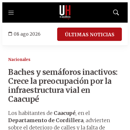
Menú
Mostrar
búsqued
08 ago 2026
ÚLTIMAS NOTICIAS
Nacionales
Baches y semáforos inactivos:
Crece la preocupación por la
infraestructura vial en
Caacupé
Los habitantes de
Caacupé
, en el
Departamento de Cordillera
, advierten
sobre el deterioro de calles y la falta de