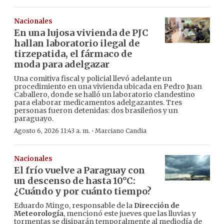
Nacionales
En una lujosa vivienda de PJC
hallan laboratorio ilegal de
tirzepatida, el fármaco de
moda para adelgazar
Una comitiva fiscal y policial llevó adelante un
procedimiento en una vivienda ubicada en Pedro Juan
Caballero, donde se halló un laboratorio clandestino
para elaborar medicamentos adelgazantes. Tres
personas fueron detenidas: dos brasileños y un
paraguayo.
·
Agosto 6, 2026 11:43 a. m.
Marciano Candia
Nacionales
El frío vuelve a Paraguay con
un descenso de hasta 10°C:
¿Cuándo y por cuánto tiempo?
Eduardo Mingo, responsable de la
Dirección de
Meteorología
, mencionó este jueves que las lluvias y
tormentas se disiparán temporalmente al mediodía de