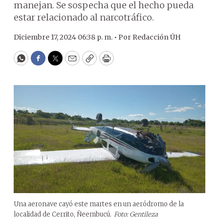
manejan. Se sospecha que el hecho pueda
estar relacionado al narcotráfico.
Diciembre 17, 2024 06:38 p. m. •
Por
Redacción ÚH
WhatsApp
Facebook
Twitter
Email
Copy
Print
Una aeronave cayó este martes en un aeródromo de la
localidad de Cerrito, Ñeembucú.
Foto: Gentileza