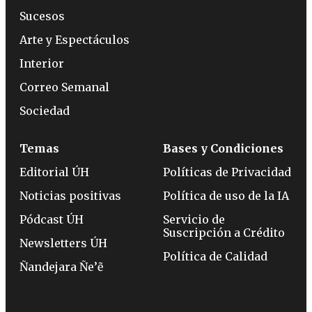
Sucesos
Arte y Espectáculos
Interior
Correo Semanal
Sociedad
Temas
Bases y Condiciones
Editorial ÚH
Políticas de Privacidad
Noticias positivas
Política de uso de la IA
Pódcast ÚH
Servicio de
Suscripción a Crédito
Newsletters ÚH
Política de Calidad
Ñandejara Ñe’ẽ