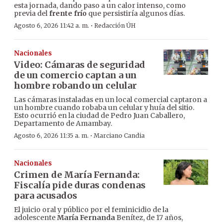
esta jornada, dando paso a un calor intenso, como
previa del
frente frío
que persistiría algunos días.
·
Agosto 6, 2026 11:42 a. m.
Redacción ÚH
Nacionales
Video: Cámaras de seguridad
de un comercio captan a un
hombre robando un celular
Las cámaras instaladas en un local comercial captaron a
un hombre cuando robaba un celular y huía del sitio.
Esto ocurrió en la ciudad de Pedro Juan Caballero,
Departamento de Amambay.
·
Agosto 6, 2026 11:35 a. m.
Marciano Candia
Nacionales
Crimen de María Fernanda:
Fiscalía pide duras condenas
para acusados
El juicio oral y público por el feminicidio de la
adolescente
María Fernanda
Benítez, de 17 años,