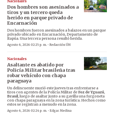
Nacionales
Dos hombres son asesinados a
tiros y un tercero queda
herido en parque privado de
Encarnación
Dos hombres fueron asesinados a balazos en un parque
privado ubicado en Encarnación, Departamento de
Itapúa. Una tercera persona resultó herida.
·
Agosto 6, 2026 02:25 p. m.
Redacción ÚH
Nacionales
Asaltante es abatido por
Policía Militar brasileña tras
robar vehículo con chapa
paraguaya
Un delincuente murió este jueves tras enfrentarse a
tiros con agentes de la Policía Militar de
Foz de Yguazú
,
Brasil
, luego de asaltar junto a su gavilla una furgoneta
con chapa paraguaya en la zona turística. Hechos como
estos se registran a menudo en la zona.
·
Agosto 6, 2026 02:24 p. m.
Edgar Medina