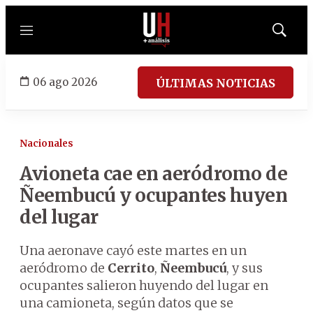
Menú
Mostrar
búsqued
06 ago 2026
ÚLTIMAS NOTICIAS
Nacionales
Avioneta cae en aeródromo de
Ñeembucú y ocupantes huyen
del lugar
Una aeronave cayó este martes en un
aeródromo de
Cerrito
,
Ñeembucú
, y sus
ocupantes salieron huyendo del lugar en
una camioneta, según datos que se