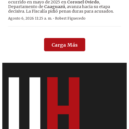
ocurrido en mayo de 2025 en
Coronel Oviedo
,
Departamento de
Caaguazú
, avanza hacia su etapa
decisiva. La Fiscalía pidió penas duras para acusados.
·
Agosto 6, 2026 11:25 a. m.
Robert Figueredo
Carga Más