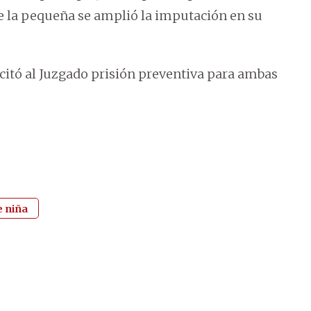
 de la pequeña se amplió la imputación en su
icitó al Juzgado prisión preventiva para ambas
 niña