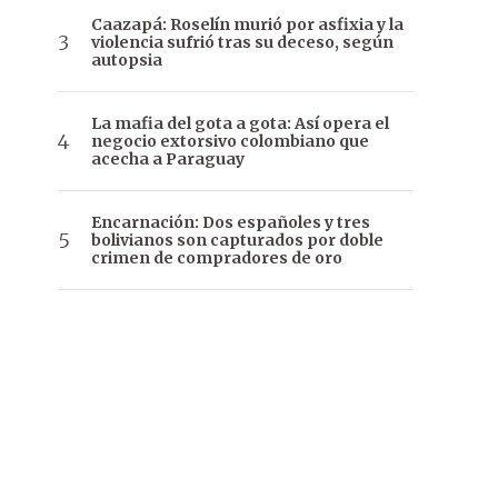
Caazapá: Roselín murió por asfixia y la
violencia sufrió tras su deceso, según
autopsia
La mafia del gota a gota: Así opera el
negocio extorsivo colombiano que
acecha a Paraguay
Encarnación: Dos españoles y tres
bolivianos son capturados por doble
crimen de compradores de oro