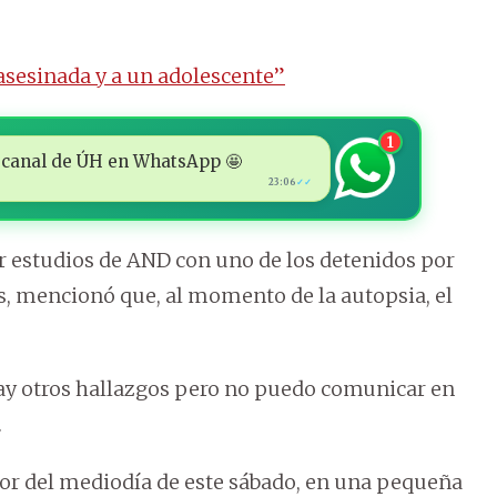
asesinada y a un adolescente”
1
 al canal de ÚH en WhatsApp 🤩
23:06
✓✓
 estudios de AND con uno de los detenidos por
s, mencionó que, al momento de la autopsia, el
ay otros hallazgos pero no puedo comunicar en
.
dor del mediodía de este sábado, en una pequeña