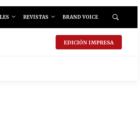
LES
REVISTAS
BRAND VOICE
Mostrar
búsqueda
EDICIÓN IMPRESA