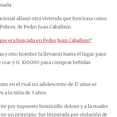
onada
 Nacional allanó otra vivienda que funciona como
 Pobres, de Pedro Juan Caballero.
que era buscada en Pedro Juan Caballero”
a y otro hombre la llevaron hasta el lugar para
 crac y G. 100.000 para comprar bebidas
to en el cual un adolescente de 17 años se
 a la niña de 3 años.
ente por supuesto homicidio doloso y a la madre
, en un principio, fue imputada por violación de