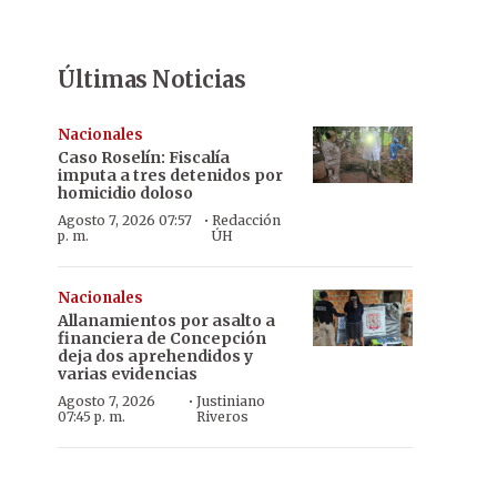
Últimas Noticias
Nacionales
Caso Roselín: Fiscalía
imputa a tres detenidos por
homicidio doloso
·
Agosto 7, 2026 07:57
Redacción
p. m.
ÚH
Nacionales
Allanamientos por asalto a
financiera de Concepción
deja dos aprehendidos y
varias evidencias
·
Agosto 7, 2026
Justiniano
07:45 p. m.
Riveros