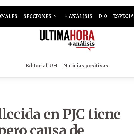
ONALES
SECCIONES
+ ANÁLISIS
D10
ESPECIA
Editorial ÚH
Noticias positivas
llecida en PJC tiene
 pero causa de