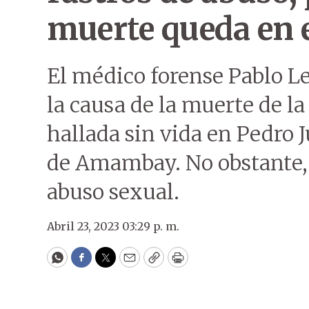
muerte queda en 
El médico forense Pablo Le
la causa de la muerte de la
hallada sin vida en Pedro
de Amambay. No obstante, 
abuso sexual.
Abril 23, 2023 03:29 p. m.
WhatsApp
Facebook
Twitter
Email
Copy
Print