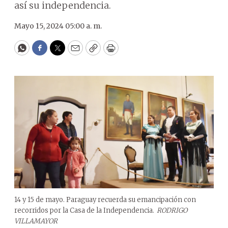
así su independencia.
Mayo 15, 2024 05:00 a. m.
WhatsApp
Facebook
Twitter
Email
Copy
Print
14 y 15 de mayo. Paraguay recuerda su emancipación con
recorridos por la Casa de la Independencia.
RODRIGO
VILLAMAYOR