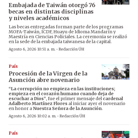
Embajada de Taiwán otorgó 76
becas en distintas disciplinas
y niveles académicos
Las becas entregadas forman parte de los programas
MOFA-Taiwán, ICDF, Huayu de Idioma Mandarín y
Maestría en Ciencias Policiales. La ceremonia se realizó
en la sede de la embajada taiwanesa de la capital.
·
Agosto 6, 2026 10:51 a. m.
Redacción ÚH
País
Procesión de la Virgen de la
Asunción abre novenario
“La corrupción no empieza en las instituciones;
empieza en el corazón humano cuando deja de
escuchar a Dios”
, fue el primer mensaje del
cardenal
Adalberto Martínez Flores
al iniciar ayer el novenario
en honor a
Nuestra Señora de la Asunción
.
·
Agosto 6, 2026 10:02 a. m.
Redacción ÚH
País