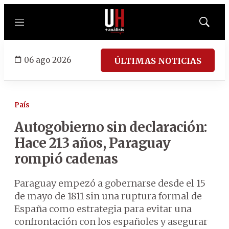
Menú
Mostrar
búsqued
06 ago 2026
ÚLTIMAS NOTICIAS
País
Autogobierno sin declaración:
Hace 213 años, Paraguay
rompió cadenas
Paraguay empezó a gobernarse desde el 15
de mayo de 1811 sin una ruptura formal de
España como estrategia para evitar una
confrontación con los españoles y asegurar