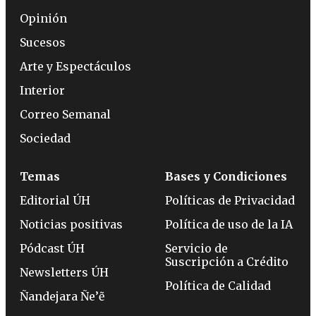
Opinión
Sucesos
Arte y Espectáculos
Interior
Correo Semanal
Sociedad
Temas
Bases y Condiciones
Editorial ÚH
Políticas de Privacidad
Noticias positivas
Política de uso de la IA
Pódcast ÚH
Servicio de
Suscripción a Crédito
Newsletters ÚH
Política de Calidad
Ñandejara Ñe’ẽ