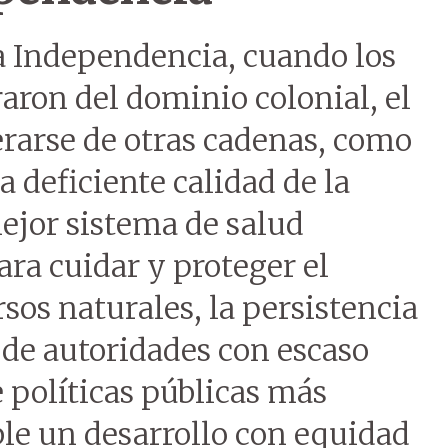
la Independencia, cuando los
aron del dominio colonial, el
erarse de otras cadenas, como
a deficiente calidad de la
mejor sistema de salud
ara cuidar y proteger el
os naturales, la persistencia
y de autoridades con escaso
e políticas públicas más
le un desarrollo con equidad