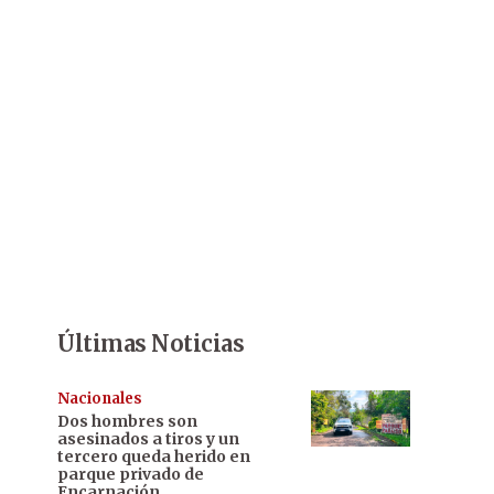
Últimas Noticias
Nacionales
Dos hombres son
asesinados a tiros y un
tercero queda herido en
parque privado de
Encarnación