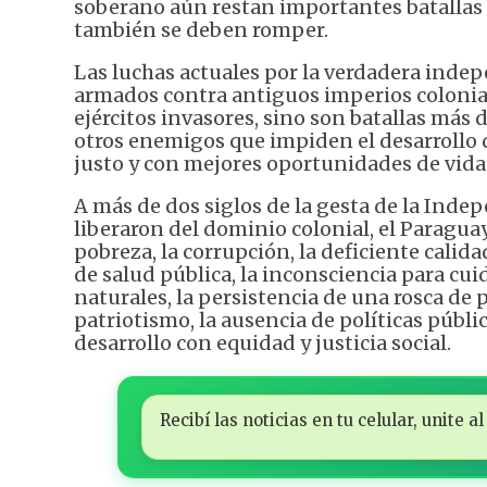
soberano aún restan importantes batallas
también se deben romper.
Las luchas actuales por la verdadera inde
armados contra antiguos imperios colonial
ejércitos invasores, sino son batallas más 
otros enemigos que impiden el desarrollo 
justo y con mejores oportunidades de vida
A más de dos siglos de la gesta de la Ind
liberaron del dominio colonial, el Paragua
pobreza, la corrupción, la deficiente calida
de salud pública, la inconsciencia para cu
naturales, la persistencia de una rosca de 
patriotismo, la ausencia de políticas públ
desarrollo con equidad y justicia social.
Recibí las noticias en tu celular, unite