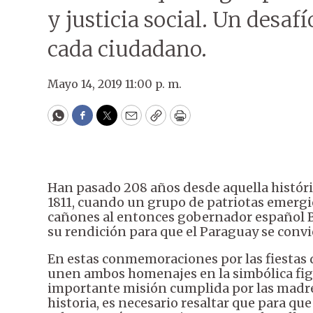
y justicia social. Un desa
cada ciudadano.
Mayo 14, 2019 11:00 p. m.
WhatsApp
Facebook
Twitter
Email
Copy
Print
Han pasado 208 años desde aquella históri
1811, cuando un grupo de patriotas emergi
cañones al entonces gobernador español B
su rendición para que el Paraguay se convi
En estas conmemoraciones por las fiestas d
unen ambos homenajes en la simbólica figu
importante misión cumplida por las madr
historia, es necesario resaltar que para qu