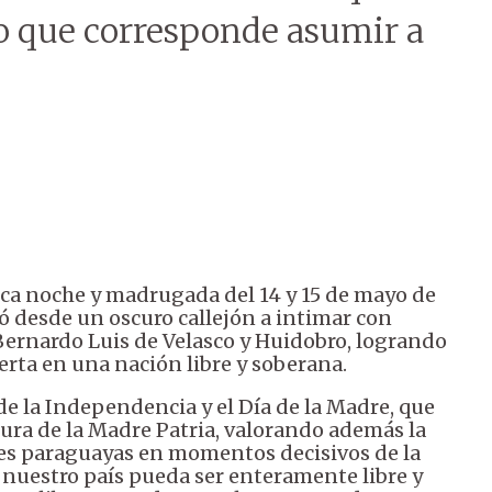
fío que corresponde asumir a
ca noche y madrugada del 14 y 15 de mayo de
ó desde un oscuro callejón a intimar con
ernardo Luis de Velasco y Huidobro, logrando
erta en una nación libre y soberana.
e la Independencia y el Día de la Madre, que
ra de la Madre Patria, valorando además la
es paraguayas en momentos decisivos de la
e nuestro país pueda ser enteramente libre y