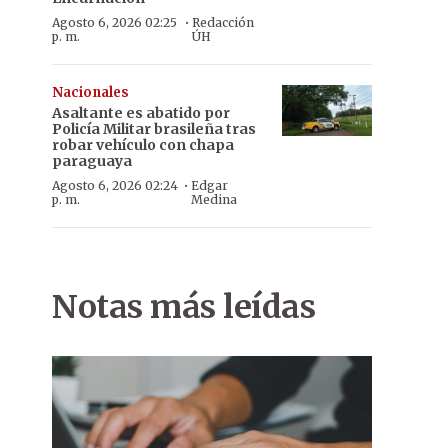
·
Agosto 6, 2026 02:25
Redacción
p. m.
ÚH
Nacionales
Asaltante es abatido por
Policía Militar brasileña tras
robar vehículo con chapa
paraguaya
·
Agosto 6, 2026 02:24
Edgar
p. m.
Medina
Notas más leídas