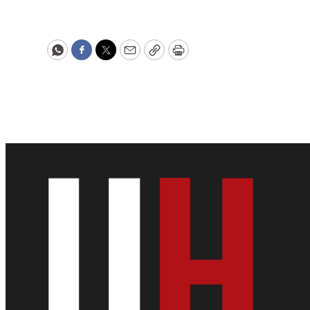
WhatsApp
Facebook
Twitter
Email
Copy
Print