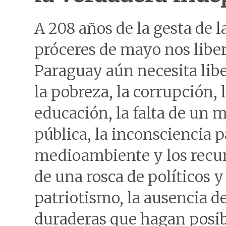
A 208 años de la gesta de 
próceres de mayo nos liber
Paraguay aún necesita lib
la pobreza, la corrupción, l
educación, la falta de un 
pública, la inconsciencia p
medioambiente y los recurs
de una rosca de políticos 
patriotismo, la ausencia d
duraderas que hagan posib