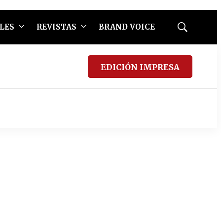
LES
REVISTAS
BRAND VOICE
Mostrar
búsqueda
EDICIÓN IMPRESA