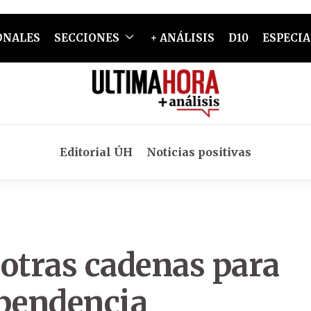
ONALES
SECCIONES
+ ANÁLISIS
D10
ESPECIA
Editorial ÚH
Noticias positivas
 otras cadenas para
ependencia