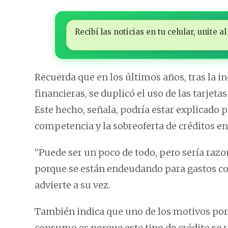
Recibí las noticias en tu celular, unite
Recuerda que en los últimos años, tras la 
financieras, se duplicó el uso de las tarjeta
Este hecho, señala, podría estar explicado
competencia y la sobreoferta de créditos en
“Puede ser un poco de todo, pero sería razo
porque se están endeudando para gastos cor
advierte a su vez.
También indica que uno de los motivos por l
consumo es porque este tipo de crédito se res