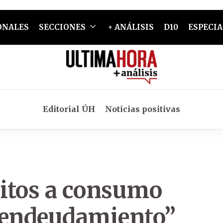
ONALES
SECCIONES
+ ANÁLISIS
D10
ESPECIA
Editorial ÚH
Noticias positivas
itos a consumo
eendeudamiento”