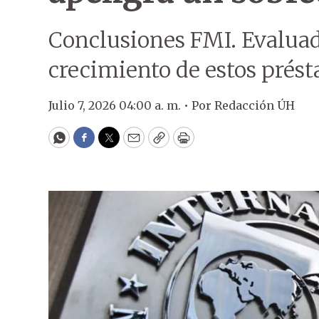
Conclusiones FMI. Evaluad
crecimiento de estos prést
Julio 7, 2026 04:00 a. m. •
Por
Redacción ÚH
WhatsApp
Facebook
Twitter
Email
Copy
Print