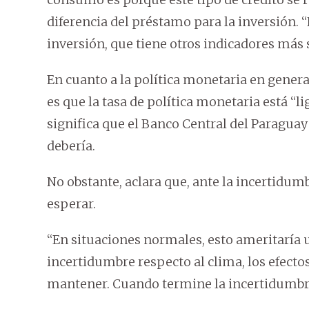
diferencia del préstamo para la inversión. 
inversión, que tiene otros indicadores más 
En cuanto a la política monetaria en gener
es que la tasa de política monetaria está “l
significa que el Banco Central del Paragua
debería.
No obstante, aclara que, ante la incertidu
esperar.
“En situaciones normales, esto ameritaría 
incertidumbre respecto al clima, los efecto
mantener. Cuando termine la incertidumbre