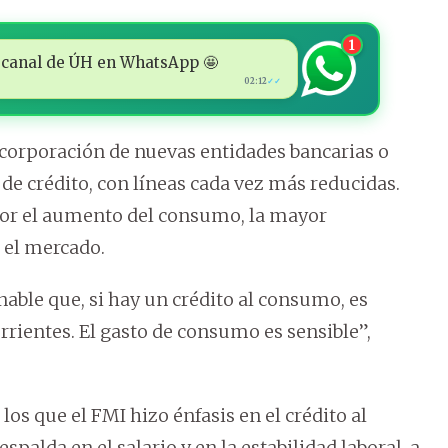
1
 al canal de ÚH en WhatsApp 🤩
02:12
✓✓
incorporación de nuevas entidades bancarias o
s de crédito, con líneas cada vez más reducidas.
 por el aumento del consumo, la mayor
 el mercado.
nable que, si hay un crédito al consumo, es
rientes. El gasto de consumo es sensible”,
os que el FMI hizo énfasis en el crédito al
palda en el salario y en la estabilidad laboral, a