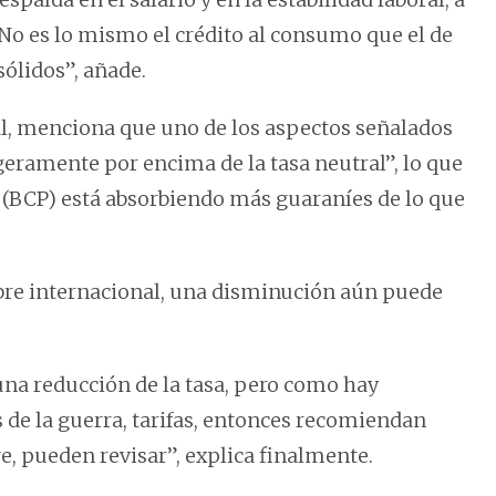
“No es lo mismo el crédito al consumo que el de
sólidos”, añade.
al, menciona que uno de los aspectos señalados
igeramente por encima de la tasa neutral”, lo que
y (BCP) está absorbiendo más guaraníes de lo que
mbre internacional, una disminución aún puede
una reducción de la tasa, pero como hay
s de la guerra, tarifas, entonces recomiendan
, pueden revisar”, explica finalmente.