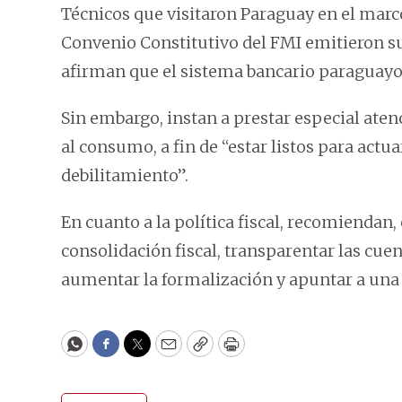
Técnicos que visitaron Paraguay en el marco 
Convenio Constitutivo del FMI emitieron su
afirman que el sistema bancario paraguayo es
Sin embargo, instan a prestar especial ate
al consumo, a fin de “estar listos para actu
debilitamiento”.
En cuanto a la política fiscal, recomiendan,
consolidación fiscal, transparentar las cuen
aumentar la formalización y apuntar a una
WhatsApp
Facebook
Twitter
Email
Copy
Print