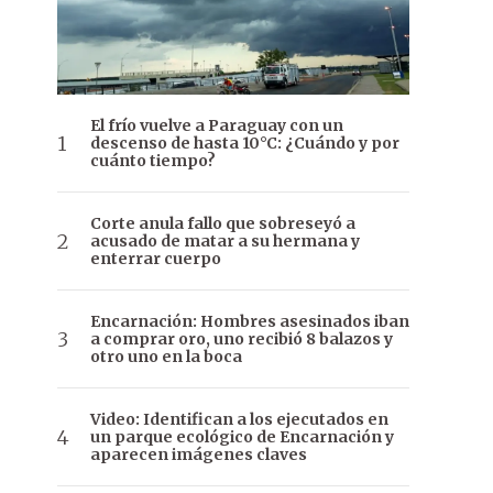
El frío vuelve a Paraguay con un
descenso de hasta 10°C: ¿Cuándo y por
cuánto tiempo?
Corte anula fallo que sobreseyó a
acusado de matar a su hermana y
enterrar cuerpo
Encarnación: Hombres asesinados iban
a comprar oro, uno recibió 8 balazos y
otro uno en la boca
Video: Identifican a los ejecutados en
un parque ecológico de Encarnación y
aparecen imágenes claves