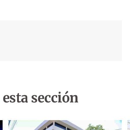
 esta sección