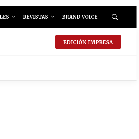
LES
REVISTAS
BRAND VOICE
Mostrar
búsqueda
EDICIÓN IMPRESA