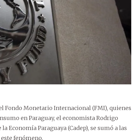
el Fondo Monetario Internacional (FMI), quienes
consumo en Paraguay, el economista Rodrigo
 de la Economía Paraguaya (Cadep), se sumó a las
e este fenómeno.