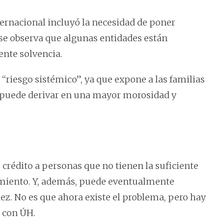
ternacional incluyó la necesidad de poner
 se observa que algunas entidades están
ente solvencia.
 “riesgo sistémico”, ya que expone a las familias
, puede derivar en una mayor morosidad y
.
 crédito a personas que no tienen la suficiente
amiento. Y, además, puede eventualmente
ez. No es que ahora existe el problema, pero hay
a con ÚH.