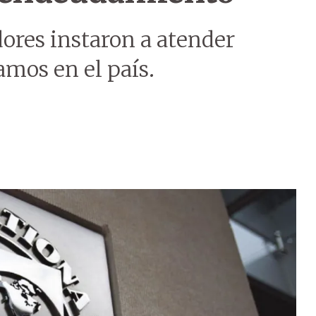
ores instaron a atender
amos en el país.