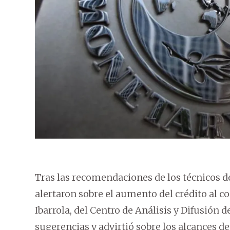
Tras las recomendaciones de los técnicos d
alertaron sobre el aumento del crédito al 
Ibarrola, del Centro de Análisis y Difusión
sugerencias y advirtió sobre los alcances d