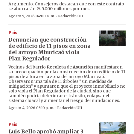
Argumento. Consejeros destacan que con este contrato
se ahorrarán G. 5.000 millones por mes.
·
Agosto 5, 2026 04:00 a. m.
Redacción ÚH
País
Denuncian que construcción
de edificio de 11 pisos en zona
del arroyo Mburicaó viola
Plan Regulador
Vecinos del barrio
Recoleta
de
Asunción
manifestaron
su preocupación por la construcción de un edificio de 11
pisos de altura en la zona del arroyo Mburicaó.
Observaron una tala de 11 árboles “sin medidas de
mitigación” y apuntaron que el proyecto inmobiliario no
solo viola el Plan Regulador de la ciudad, sino que
también podría deteriorar el tránsito, colapsar el
sistema cloacal y aumentar el riesgo de inundaciones.
·
Agosto 4, 2026 05:10 p. m.
Redacción ÚH
País
Luis Bello aprobó ampliar 3