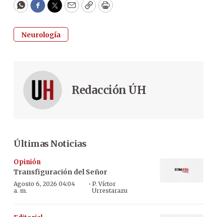
WhatsApp
Facebook
Twitter
Email
Copy
Print
Neurología
Redacción ÚH
Últimas Noticias
Opinión
Transfiguración del Señor
·
Agosto 6, 2026 04:04
P. Víctor
a. m.
Urrestarazu