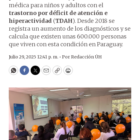
médica para niños y adultos con el
trastorno por déficit de atención e
hiperactividad
(
TDAH
). Desde 2018 se
registra un aumento de los diagnósticos y se
calcula que existen unas 600.000 personas
que viven con esta condición en Paraguay.
Julio 29, 2025 12:41 p. m. •
Por
Redacción ÚH
WhatsApp
Facebook
Twitter
Email
Copy
Print