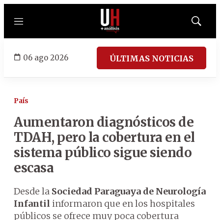
Menú
Mostrar
búsqued
06 ago 2026
ÚLTIMAS NOTICIAS
País
Aumentaron diagnósticos de
TDAH, pero la cobertura en el
sistema público sigue siendo
escasa
Desde la
Sociedad Paraguaya de Neurología
Infantil
informaron que en los hospitales
públicos se ofrece muy poca cobertura