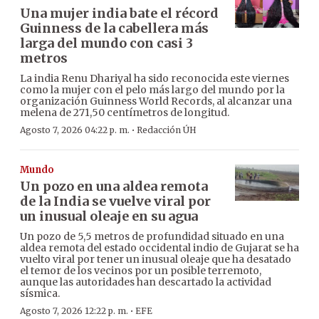
Una mujer india bate el récord
Guinness de la cabellera más
larga del mundo con casi 3
metros
La india Renu Dhariyal ha sido reconocida este viernes
como la mujer con el pelo más largo del mundo por la
organización Guinness World Records, al alcanzar una
melena de 271,50 centímetros de longitud.
·
Agosto 7, 2026 04:22 p. m.
Redacción ÚH
Mundo
Un pozo en una aldea remota
de la India se vuelve viral por
un inusual oleaje en su agua
Un pozo de 5,5 metros de profundidad situado en una
aldea remota del estado occidental indio de Gujarat se ha
vuelto viral por tener un inusual oleaje que ha desatado
el temor de los vecinos por un posible terremoto,
aunque las autoridades han descartado la actividad
sísmica.
·
Agosto 7, 2026 12:22 p. m.
EFE