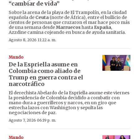
“cambiar de vida”
Sobre la arena de la playa de El Trampolín, en la ciudad
española de
Ceuta
(norte de África), entre el bullicio de
cientos de personas que cruzaron el mar hace poco más
de una semana desde
Marruecos
hasta
España
,
Azzdine camina cojeando en busca de ayuda sanitaria.
Agosto 8, 2026 11:22 a. m.
Mundo
De la Espriella asume en
Colombia como aliado de
Trump en guerra contra el
narcotráfico
El derechista Abelardo de la Espriella asume este viernes
la presidencia de Colombia decidido a combatir con
mano dura a guerrilleros y narcos, en un giro que
estrecha lazos con Washington y sepulta las
negociaciones de paz.
Agosto 7, 2026 06:19 p. m.
Mundo