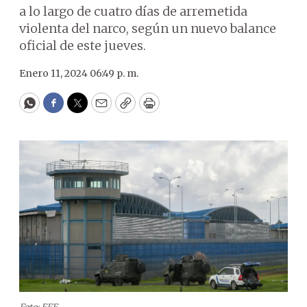
a lo largo de cuatro días de arremetida
violenta del narco, según un nuevo balance
oficial de este jueves.
Enero 11, 2024 06:49 p. m.
WhatsApp
Facebook
Twitter
Email
Copy
Print