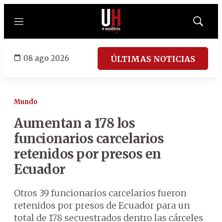
Menú
Mostrar
búsqued
08 ago 2026
ÚLTIMAS NOTICIAS
Mundo
Aumentan a 178 los
funcionarios carcelarios
retenidos por presos en
Ecuador
Otros 39 funcionarios carcelarios fueron
retenidos por presos de Ecuador para un
total de 178 secuestrados dentro las cárceles