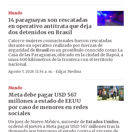
Mundo
14 paraguayas son rescatadas
en operativo antitrata que deja
dos detenidos en Brasil
Catorce mujeres connacionales fueron rescatadas
durante un operativo realizado por fuerzas de
seguridad de
Brasil
en un prostíbulo conocido como La
Casa de las Paraguayas, ubicado en la ciudad de Itapoá, a
unos 600 kilómetros de la frontera con el territorio
nacional.
·
Agosto 7, 2026 11:34 a. m.
Edgar Medina
Mundo
Meta debe pagar USD 567
millones a estado de EEUU
por caso de menores en redes
sociales
Un juez de Nuevo México, suroeste de
Estados Unidos
,
ordenó el jueves a Meta pagar USD 567 millones tras la
demanda que interpuso el estado contra el gigante de