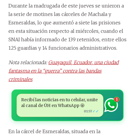
Durante la madrugada de este jueves se unieron a
la serie de motines las cárceles de Machala y
Esmeraldas, lo que aumentó a siete las prisiones
en esta situación respecto al miércoles, cuando el
SNAI había informado de 139 retenidos, entre ellos
125 guardias y 14 funcionarios administrativos.
Nota relacionada:
Guayaquil, Ecuador, una ciudad
fantasma en la “guerra” contra las bandas
criminales
Recibí las noticias en tu celular, unite
1
al canal de ÚH en WhatsApp 🤩
✓✓
01:57
En la cárcel de Esmeraldas, situada en la