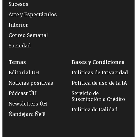
Sucesos
Arte y Espectáculos
Interior
Correo Semanal
Sociedad
Temas
Bases y Condiciones
Editorial ÚH
Políticas de Privacidad
Noticias positivas
Política de uso de la IA
Pódcast ÚH
Servicio de
Suscripción a Crédito
Newsletters ÚH
Política de Calidad
Ñandejara Ñe’ẽ