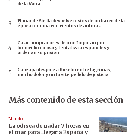
de la Mora
El mar de Sicilia devuelve restos de un barco de la
época romana con cientos de ánforas
Caso compradores de oro: Imputan por
homicidio doloso y tentativa a españoles y
ordenan su prisión
Caazapá despide a Roselín entre lágrimas,
mucho dolor y un fuerte pedido de justicia
Más contenido de esta sección
Mundo
La odisea de nadar 7 horas en
el mar para llegar a España y