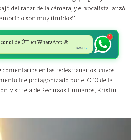
jó del radar de la cámara, y el vocalista lanzó
 amorío o son muy tímidos”.
1
 al canal de ÚH en WhatsApp 🤩
16:40
✓✓
e comentarios en las redes usuarios, cuyos
ento fue protagonizado por el CEO de la
n, y su jefa de Recursos Humanos, Kristin