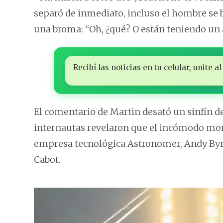
separó de inmediato, incluso el hombre se ba
una broma: “Oh, ¿qué? O están teniendo un
Recibí las noticias en tu celular, unite
El comentario de Martin desató un sinfín d
internautas revelaron que el incómodo mom
empresa tecnológica Astronomer, Andy Byro
Cabot.