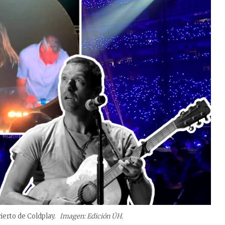
ierto de Coldplay.
Imagen: Edición ÚH.