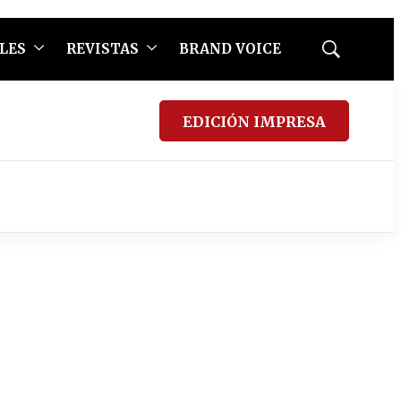
LES
REVISTAS
BRAND VOICE
Mostrar
búsqueda
EDICIÓN IMPRESA