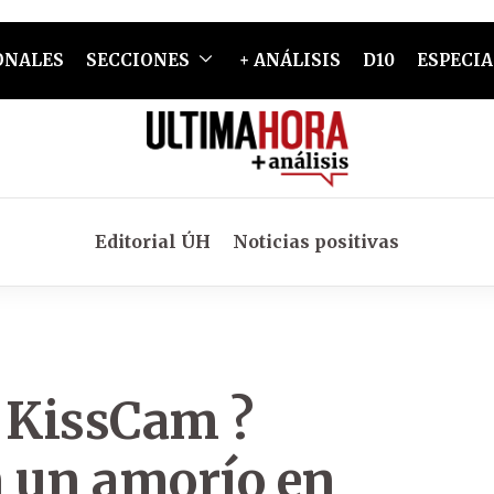
ONALES
SECCIONES
+ ANÁLISIS
D10
ESPECIA
Editorial ÚH
Noticias positivas
a KissCam ?
 un amorío en