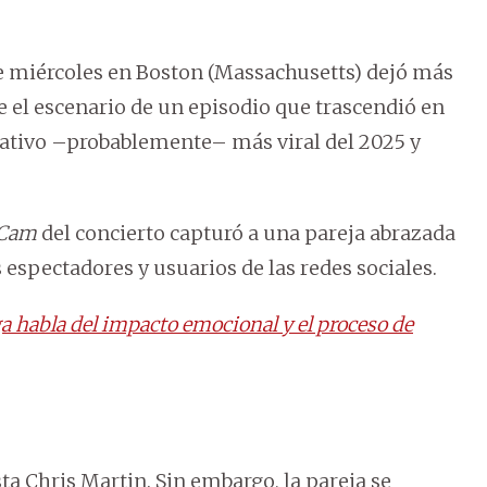
te miércoles en Boston (Massachusetts) dejó más
e el escenario de un episodio que trascendió en
orativo –probablemente– más viral del 2025 y
sCam
del concierto capturó a una pareja abrazada
 espectadores y usuarios de las redes sociales.
oga habla del impacto emocional y el proceso de
sta Chris Martin. Sin embargo, la pareja se