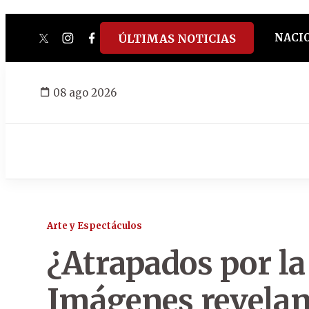
NACI
ÚLTIMAS NOTICIAS
twitter
instagram
facebook
tiktok
youtube
spotify
08 ago 2026
Arte y Espectáculos
¿Atrapados por l
Imágenes revelan