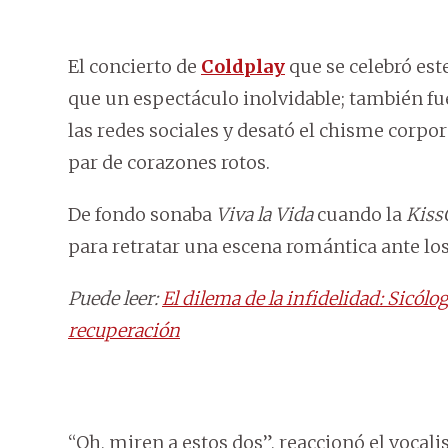
El concierto de
Coldplay
que se celebró es
que un espectáculo inolvidable; también fu
las redes sociales y desató el chisme corp
par de corazones rotos.
De fondo sonaba
Viva la Vida
cuando la
Kis
para retratar una escena romántica ante los
Puede leer:
El dilema de la infidelidad: Sicól
recuperación
“Oh, miren a estos dos”, reaccionó el vocali