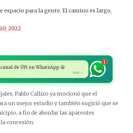
e espacio para la gente. El camino es largo,
 20, 2022
1
 al canal de ÚH en WhatsApp 🤩
11:52
✓✓
jales, Pablo Callizo ya mocionó que el
ra un mejor estudio y también sugirió que se
ipio, a fin de abordar las aparentes
 la concesión.