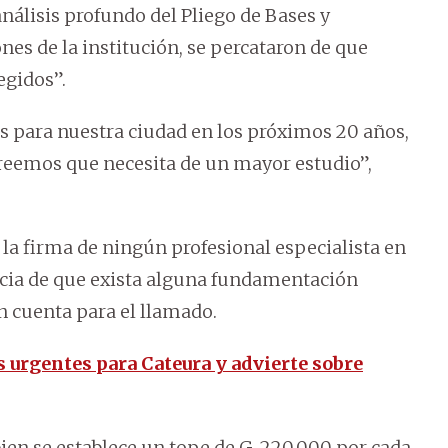
análisis profundo del Pliego de Bases y
nes de la institución, se percataron de que
egidos”.
s para nuestra ciudad en los próximos 20 años,
creemos que necesita de un mayor estudio”,
n la firma de ningún profesional especialista en
ncia de que exista alguna fundamentación
en cuenta para el llamado.
urgentes para Cateura y advierte sobre
ien se establece un tope de G. 220.000 por cada