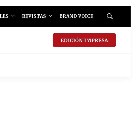
LES
REVISTAS
BRAND VOICE
Mostrar
búsqueda
EDICIÓN IMPRESA