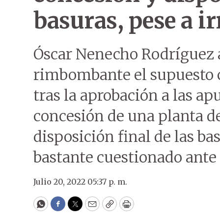
basuras, pese a i
Óscar Nenecho Rodríguez 
rimbombante el supuesto ci
tras la aprobación a las a
concesión de una planta de
disposición final de las ba
bastante cuestionado ante 
Julio 20, 2022 05:37 p. m.
WhatsApp
Facebook
Twitter
Email
Copy
Print