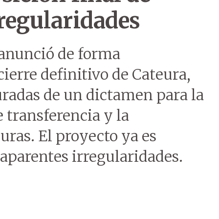
rregularidades
anunció de forma
erre definitivo de Cateura,
puradas de un dictamen para la
 transferencia y la
suras. El proyecto ya es
aparentes irregularidades.