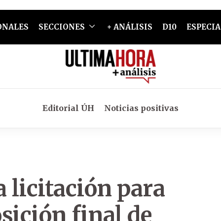
ONALES
SECCIONES
+ ANÁLISIS
D10
ESPECIA
Editorial ÚH
Noticias positivas
licitación para
sición final de