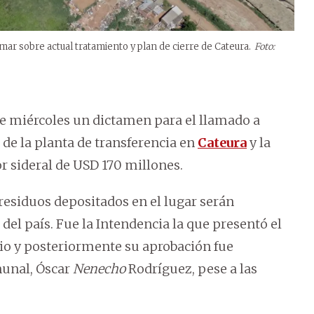
 sobre actual tratamiento y plan de cierre de Cateura.
Foto:
e miércoles un dictamen para el llamado a
de la planta de transferencia en
Cateura
y la
or sideral de USD 170 millones.
 residuos depositados en el lugar serán
 del país. Fue la Intendencia la que presentó el
dio y posteriormente su aprobación fue
omunal, Óscar
Nenecho
Rodríguez, pese a las