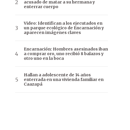
acusado de matar a su hermana y
enterrar cuerpo
Video: Identifican a los ejecutados en
un parque ecológico de Encarnación y
aparecen imágenes claves
Encarnación: Hombres asesinados iban
a comprar oro, uno recibió 8 balazos y
otro uno en la boca
Hallan a adolescente de 14 años
enterrada en una vivienda familiar en
Caazapá