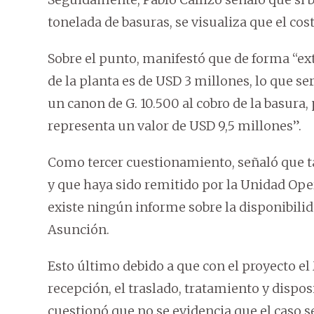
tonelada de basuras, se visualiza que el cost
Sobre el punto, manifestó que de forma “ex
de la planta es de USD 3 millones, lo que s
un canon de G. 10.500 al cobro de la basura,
representa un valor de USD 9,5 millones”.
Como tercer cuestionamiento, señaló que t
y que haya sido remitido por la Unidad Ope
existe ningún informe sobre la disponibili
Asunción.
Esto último debido a que con el proyecto el
recepción, el traslado, tratamiento y dispo
cuestionó que no se evidencia que el caso 