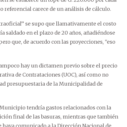
o referencial carece de un análisis de cálculo.
traoficial” se supo que llamativamente el costo
ería saldado en el plazo de 20 años, añadiéndose
 pero que, de acuerdo con las proyecciones, “eso
ampoco hay un dictamen previo sobre el precio
rativa de Contrataciones (UOC), así como no
dad presupuestaria de la Municipalidad de
 Municipio tendría gastos relacionados con la
sición final de las basuras, mientras que también
se haya comunicado a la Dirección Nacional de