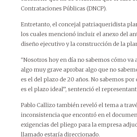
Contrataciones Públicas (DNCP).
Entretanto, el concejal patriaqueridista pl
los cuales mencionó incluir el anexo del ant
diseño ejecutivo y la construcción de la pla
“Nosotros hoy en día no sabemos cómo va a s
algo muy grave aprobar algo que no sabemo
es el del plazo de 20 años. No sabemos por
es el plazo ideal”, sentenció el representan
Pablo Callizo también reveló el tema a trav
inconsistencia que encontró en el document
exigencias del pliego para la empresa adj
llamado estaría direccionado.