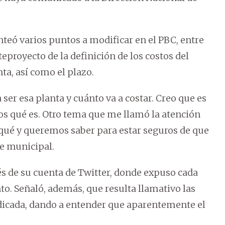
anteó varios puntos a modificar en el PBC, entre
eproyecto de la definición de los costos del
nta, así como el plazo.
er esa planta y cuánto va a costar. Creo que es
s qué es. Otro tema que me llamó la atención
 qué y queremos saber para estar seguros de que
te municipal.
és de su cuenta de Twitter, donde expuso cada
o. Señaló, además, que resulta llamativo las
udicada, dando a entender que aparentemente el