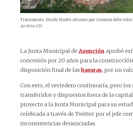
Tratamiento. Desde Mades afirman que Comuna debe informar
Archivo UH
La Junta Municipal de
Asunción
aprobó est
concesión por 20 años para la construcción 
disposición final de las
basuras
, por un val
Con esto, el vertedero continuaría, pero los
transferidos y dispuestos fuera de la capital
proyecto a la Junta Municipal para su estu
celebrada a través de Twitter por el jefe c
inconsistencias denunciadas.