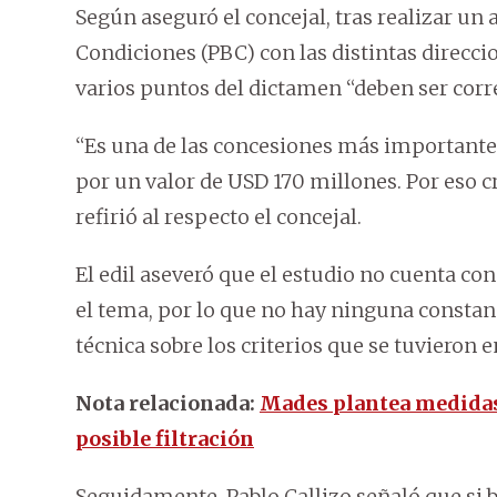
Según aseguró el concejal, tras realizar un 
Condiciones (PBC) con las distintas direccio
varios puntos del dictamen “deben ser corr
“Es una de las concesiones más importante
por un valor de USD 170 millones. Por eso 
refirió al respecto el concejal.
El edil aseveró que el estudio no cuenta co
el tema, por lo que no hay ninguna consta
técnica sobre los criterios que se tuvieron 
Nota relacionada:
Mades plantea medidas 
posible filtración
Seguidamente, Pablo Callizo señaló que si b