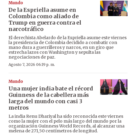
Mundo
De la Espriella asume en
Colombia como aliado de
Trump en guerra contra el
narcotráfico
El derechista Abelardo de la Espriella asume este viernes
la presidencia de Colombia decidido a combatir con
mano dura a guerrilleros y narcos, en un giro que
estrecha lazos con Washington y sepulta las
negociaciones de paz.
Agosto 7, 2026 06:19 p. m.
Mundo
Una mujer india bate el récord
Guinness de la cabellera más
larga del mundo con casi 3
metros
La india Renu Dhariyal ha sido reconocida este viernes
como la mujer con el pelo más largo del mundo por la
organización Guinness World Records, al alcanzar una
melena de 271,50 centímetros de longitud.