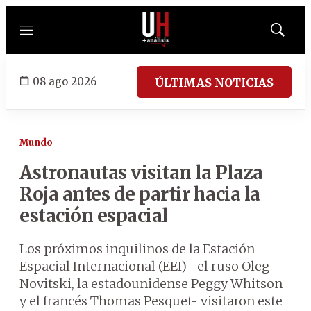
Menú
Mostrar
búsqued
08 ago 2026
ÚLTIMAS NOTICIAS
Mundo
Astronautas visitan la Plaza
Roja antes de partir hacia la
estación espacial
Los próximos inquilinos de la Estación
Espacial Internacional (EEI) -el ruso Oleg
Novitski, la estadounidense Peggy Whitson
y el francés Thomas Pesquet- visitaron este