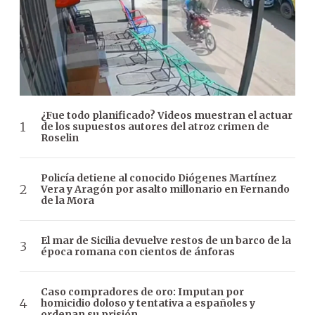
¿Fue todo planificado? Videos muestran el actuar
de los supuestos autores del atroz crimen de
Roselin
Policía detiene al conocido Diógenes Martínez
Vera y Aragón por asalto millonario en Fernando
de la Mora
El mar de Sicilia devuelve restos de un barco de la
época romana con cientos de ánforas
Caso compradores de oro: Imputan por
homicidio doloso y tentativa a españoles y
ordenan su prisión