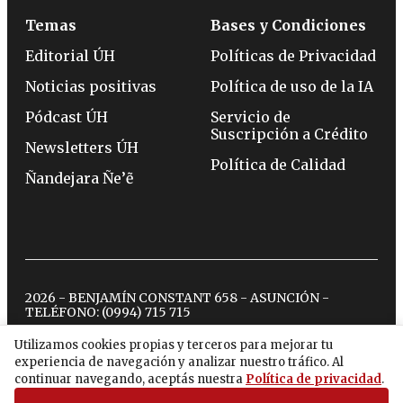
Temas
Bases y Condiciones
Editorial ÚH
Políticas de Privacidad
Noticias positivas
Política de uso de la IA
Pódcast ÚH
Servicio de
Suscripción a Crédito
Newsletters ÚH
Política de Calidad
Ñandejara Ñe’ẽ
2026 - BENJAMÍN CONSTANT 658 - ASUNCIÓN -
TELÉFONO:
(0994) 715 715
Utilizamos cookies propias y terceros para mejorar tu
experiencia de navegación y analizar nuestro tráfico. Al
twitter
instagram
facebook
tiktok
youtube
spotify
continuar navegando, aceptás nuestra
Política de privacidad
.