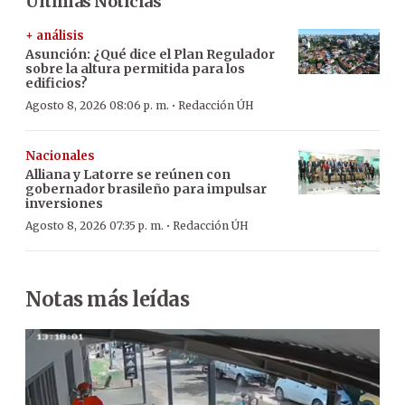
Últimas Noticias
+ análisis
Asunción: ¿Qué dice el Plan Regulador
sobre la altura permitida para los
edificios?
·
Agosto 8, 2026 08:06 p. m.
Redacción ÚH
Nacionales
Alliana y Latorre se reúnen con
gobernador brasileño para impulsar
inversiones
·
Agosto 8, 2026 07:35 p. m.
Redacción ÚH
Notas más leídas