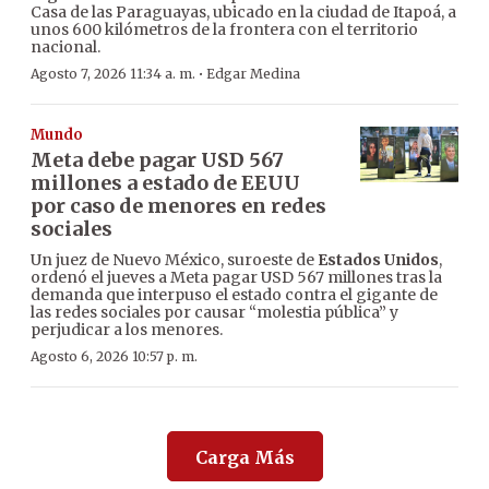
Casa de las Paraguayas, ubicado en la ciudad de Itapoá, a
unos 600 kilómetros de la frontera con el territorio
nacional.
·
Agosto 7, 2026 11:34 a. m.
Edgar Medina
Mundo
Meta debe pagar USD 567
millones a estado de EEUU
por caso de menores en redes
sociales
Un juez de Nuevo México, suroeste de
Estados Unidos
,
ordenó el jueves a Meta pagar USD 567 millones tras la
demanda que interpuso el estado contra el gigante de
las redes sociales por causar “molestia pública” y
perjudicar a los menores.
Agosto 6, 2026 10:57 p. m.
Carga Más