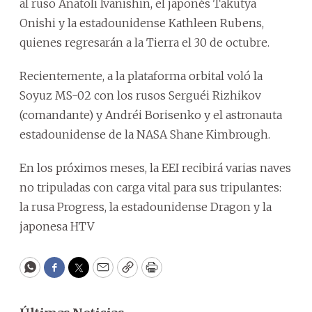
al ruso Anatoli Ivanishin, el japonés Takutya
Onishi y la estadounidense Kathleen Rubens,
quienes regresarán a la Tierra el 30 de octubre.
Recientemente, a la plataforma orbital voló la
Soyuz MS-02 con los rusos Serguéi Rizhikov
(comandante) y Andréi Borisenko y el astronauta
estadounidense de la NASA Shane Kimbrough.
En los próximos meses, la EEI recibirá varias naves
no tripuladas con carga vital para sus tripulantes:
la rusa Progress, la estadounidense Dragon y la
japonesa HTV
WhatsApp
Facebook
Twitter
Email
Copy
Print