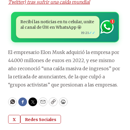
Twitter) tras sufrir una caída mundial
Recibí las noticias en tu celular, unite
1
al canal de ÚH en WhatsApp 🤩
✓✓
19:21
El empresario Elon Musk adquirió la empresa por
44.000 millones de euros en 2022, y ese mismo
año reconoció “una caída masiva de ingresos” por
la retirada de anunciantes, de la que culpó a
“grupos activistas” que presionan a las empresas.
WhatsApp
Facebook
Twitter
Email
Copy
Print
X
Redes Sociales