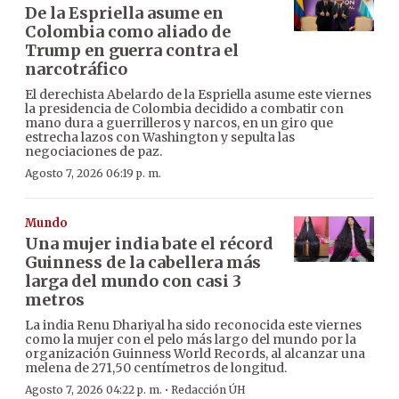
De la Espriella asume en
Colombia como aliado de
Trump en guerra contra el
narcotráfico
El derechista Abelardo de la Espriella asume este viernes
la presidencia de Colombia decidido a combatir con
mano dura a guerrilleros y narcos, en un giro que
estrecha lazos con Washington y sepulta las
negociaciones de paz.
Agosto 7, 2026 06:19 p. m.
Mundo
Una mujer india bate el récord
Guinness de la cabellera más
larga del mundo con casi 3
metros
La india Renu Dhariyal ha sido reconocida este viernes
como la mujer con el pelo más largo del mundo por la
organización Guinness World Records, al alcanzar una
melena de 271,50 centímetros de longitud.
·
Agosto 7, 2026 04:22 p. m.
Redacción ÚH