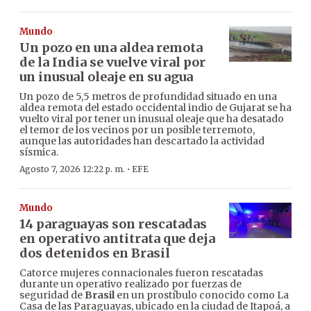
Mundo
Un pozo en una aldea remota
de la India se vuelve viral por
un inusual oleaje en su agua
Un pozo de 5,5 metros de profundidad situado en una
aldea remota del estado occidental indio de Gujarat se ha
vuelto viral por tener un inusual oleaje que ha desatado
el temor de los vecinos por un posible terremoto,
aunque las autoridades han descartado la actividad
sísmica.
·
Agosto 7, 2026 12:22 p. m.
EFE
Mundo
14 paraguayas son rescatadas
en operativo antitrata que deja
dos detenidos en Brasil
Catorce mujeres connacionales fueron rescatadas
durante un operativo realizado por fuerzas de
seguridad de
Brasil
en un prostíbulo conocido como La
Casa de las Paraguayas, ubicado en la ciudad de Itapoá, a