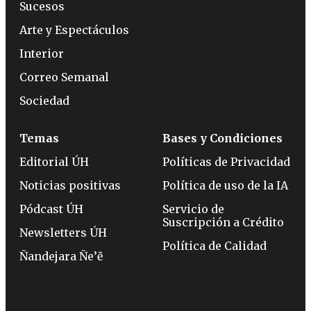
Sucesos
Arte y Espectáculos
Interior
Correo Semanal
Sociedad
Temas
Bases y Condiciones
Editorial ÚH
Políticas de Privacidad
Noticias positivas
Política de uso de la IA
Pódcast ÚH
Servicio de
Suscripción a Crédito
Newsletters ÚH
Política de Calidad
Ñandejara Ñe’ẽ