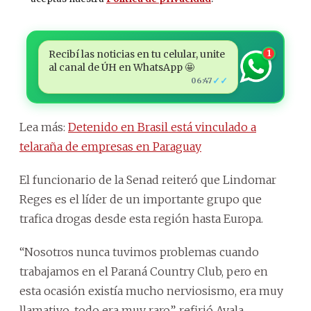
Recibí las noticias en tu celular, unite
1
al canal de ÚH en WhatsApp 🤩
✓✓
06:47
Lea más:
Detenido en Brasil está vinculado a
telaraña de empresas en Paraguay
El funcionario de la Senad reiteró que Lindomar
Reges es el líder de un importante grupo que
trafica drogas desde esta región hasta Europa.
“Nosotros nunca tuvimos problemas cuando
trabajamos en el Paraná Country Club, pero en
esta ocasión existía mucho nerviosismo, era muy
llamativo, todo era muy raro”, refirió Ayala.