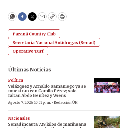
WhatsApp
Facebook
Twitter
Email
Copy
Print
Paraná Country Club
Secretaría Nacional Antidrogas (Senad)
Operativo Turf
Últimas Noticias
Política
Velázquez y Arnaldo Samaniego ya se
muestran con Camilo Pérez; solo
faltan Abdo Benítez y Wiens
·
Agosto 7, 2026 10:51 p. m.
Redacción ÚH
Nacionales
Senad incauta 728 kilos de marihuana