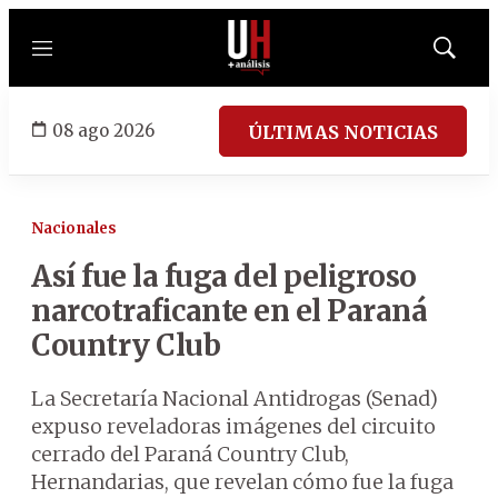
Menú
Mostrar
búsqued
08 ago 2026
ÚLTIMAS NOTICIAS
Nacionales
Así fue la fuga del peligroso
narcotraficante en el Paraná
Country Club
La Secretaría Nacional Antidrogas (Senad)
expuso reveladoras imágenes del circuito
cerrado del Paraná Country Club,
Hernandarias, que revelan cómo fue la fuga