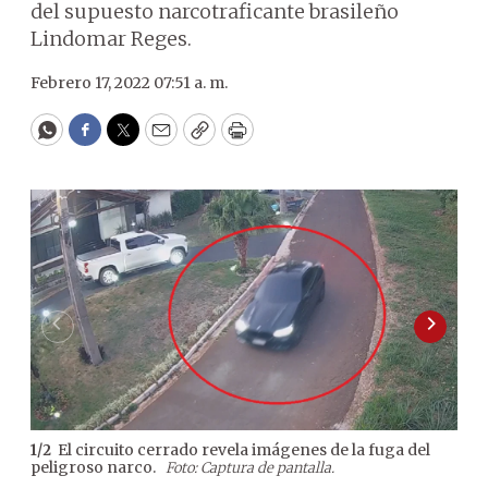
del supuesto narcotraficante brasileño
Lindomar Reges.
Febrero 17, 2022 07:51 a. m.
WhatsApp
Facebook
Twitter
Email
Copy
Print
El circuito cerrado revela imágenes de la fuga del
1
/
2
peligroso narco.
Foto: Captura de pantalla.