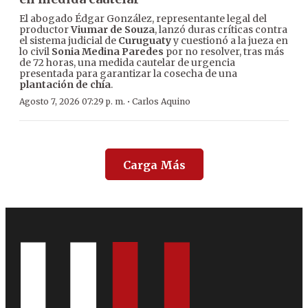
El abogado Édgar González, representante legal del
productor
Viumar de Souza
, lanzó duras críticas contra
el sistema judicial de
Curuguaty
y cuestionó a la jueza en
lo civil
Sonia Medina Paredes
por no resolver, tras más
de 72 horas, una medida cautelar de urgencia
presentada para garantizar la cosecha de una
plantación de chía
.
·
Agosto 7, 2026 07:29 p. m.
Carlos Aquino
Carga Más