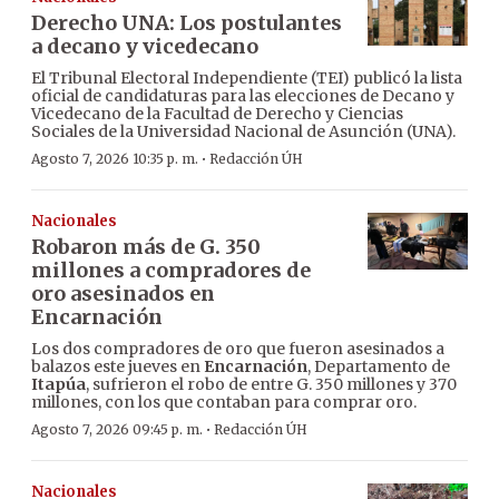
Derecho UNA: Los postulantes
a decano y vicedecano
El Tribunal Electoral Independiente (TEI) publicó la lista
oficial de candidaturas para las elecciones de Decano y
Vicedecano de la Facultad de Derecho y Ciencias
Sociales de la Universidad Nacional de Asunción (UNA).
·
Agosto 7, 2026 10:35 p. m.
Redacción ÚH
Nacionales
Robaron más de G. 350
millones a compradores de
oro asesinados en
Encarnación
Los dos compradores de oro que fueron asesinados a
balazos este jueves en
Encarnación
, Departamento de
Itapúa
, sufrieron el robo de entre G. 350 millones y 370
millones, con los que contaban para comprar oro.
·
Agosto 7, 2026 09:45 p. m.
Redacción ÚH
Nacionales