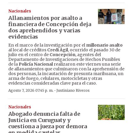
Nacionales
Allanamientos por asalto a
financiera de Concepción deja
dos aprehendidos y varias
evidencias
En el marco de la investigación por el
millonario asalto
al local de créditos
Credi Ágil
, ocurrido el pasado 30 de
julio en el centro de
Concepción
, agentes del
Departamento de Investigaciones de Hechos Punibles
de la
Policía Nacional
realizaron este viernes una serie
de allanamientos que culminaron con la aprehensión de
dos personas, la incautación de presunta marihuana, un
arma de fuego, celulares, motocicletas y otras
evidencias consideradas clave para el caso.
·
Agosto 7, 2026 07:45 p. m.
Justiniano Riveros
Nacionales
Abogado denuncia falta de
Justicia en Curuguaty y
cuestiona a jueza por demora
en medida cautelar