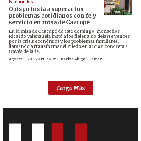
Nacionales
Obispo insta a superar los
problemas cotidianos con fe y
servicio en misa de Caacupé
En la misa de Caacupé de este domingo, monseñor
Ricardo Valenzuela instó a los fieles a no dejarse vencer
por la crisis económica y los problemas familiares,
llamando a transformar el miedo en acción concreta a
través de la fe.
·
Agosto 9, 2026 01:07 p. m.
Karina Abigail Gómez
Carga Más