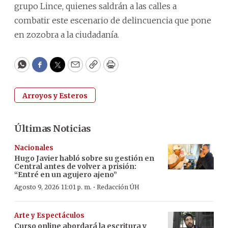
grupo Lince, quienes saldrán a las calles a
combatir este escenario de delincuencia que pone
en zozobra a la ciudadanía.
WhatsApp
Facebook
Twitter
Email
Copy
Print
Arroyos y Esteros
Últimas Noticias
Nacionales
Hugo Javier habló sobre su gestión en
Central antes de volver a prisión:
“Entré en un agujero ajeno”
·
Agosto 9, 2026 11:01 p. m.
Redacción ÚH
Arte y Espectáculos
Curso online abordará la escritura y