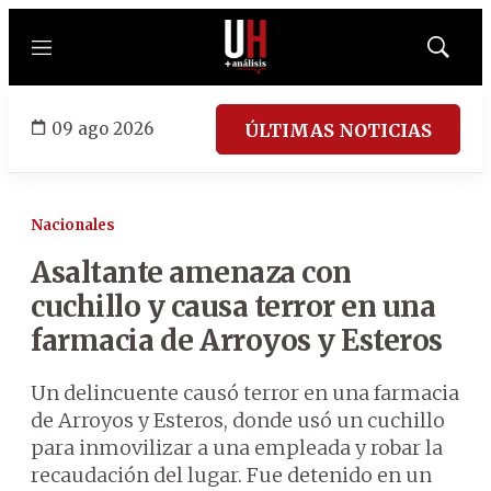
Menú
Mostrar
búsqued
09 ago 2026
ÚLTIMAS NOTICIAS
Nacionales
Asaltante amenaza con
cuchillo y causa terror en una
farmacia de Arroyos y Esteros
Un delincuente causó terror en una farmacia
de Arroyos y Esteros, donde usó un cuchillo
para inmovilizar a una empleada y robar la
recaudación del lugar. Fue detenido en un