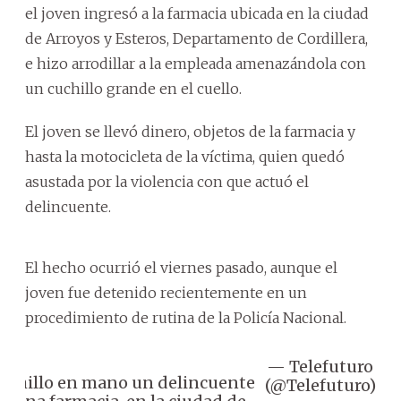
el joven ingresó a la farmacia ubicada en la ciudad
de Arroyos y Esteros, Departamento de Cordillera,
e hizo arrodillar a la empleada amenazándola con
un cuchillo grande en el cuello.
El joven se llevó dinero, objetos de la farmacia y
hasta la motocicleta de la víctima, quien quedó
asustada por la violencia con que actuó el
delincuente.
El hecho ocurrió el viernes pasado, aunque el
joven fue detenido recientemente en un
procedimiento de rutina de la Policía Nacional.
— Telefuturo
De
uchillo en mano un delincuente
(@Telefuturo)
13