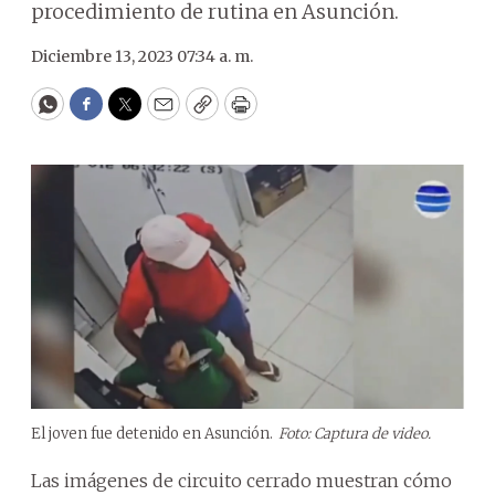
procedimiento de rutina en Asunción.
Diciembre 13, 2023 07:34 a. m.
WhatsApp
Facebook
Twitter
Email
Copy
Print
El joven fue detenido en Asunción.
Foto: Captura de video.
Las imágenes de circuito cerrado muestran cómo