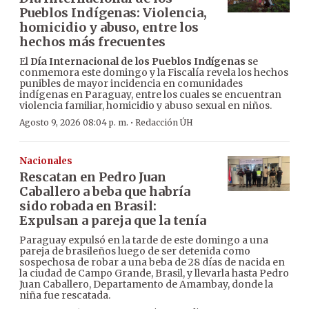
Pueblos Indígenas: Violencia,
homicidio y abuso, entre los
hechos más frecuentes
El
Día Internacional de los Pueblos Indígenas
se
conmemora este domingo y la Fiscalía revela los hechos
punibles de mayor incidencia en comunidades
indígenas en Paraguay, entre los cuales se encuentran
violencia familiar, homicidio y abuso sexual en niños.
·
Agosto 9, 2026 08:04 p. m.
Redacción ÚH
Nacionales
Rescatan en Pedro Juan
Caballero a beba que habría
sido robada en Brasil:
Expulsan a pareja que la tenía
Paraguay expulsó en la tarde de este domingo a una
pareja de brasileños luego de ser detenida como
sospechosa de robar a una beba de 28 días de nacida en
la ciudad de Campo Grande, Brasil, y llevarla hasta Pedro
Juan Caballero, Departamento de Amambay, donde la
niña fue rescatada.