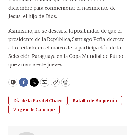
diciembre para conmemorar el nacimiento de
Jesús, el hijo de Dios.
Asimismo, no se descarta la posibilidad de que el
presidente de la República, Santiago Peña, decrete
otro feriado, en el marco de la participación de la
Selección Paraguaya en la Copa Mundial de Fútbol,
que arranca este jueves.
WhatsApp
Facebook
Twitter
Email
Copy
Print
Día de la Paz del Chaco
Batalla de Boquerón
Virgen de Caacupé