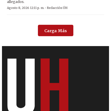
allegados.
·
Agosto 8, 2026 12:11 p. m.
Redacción ÚH
Carga Más