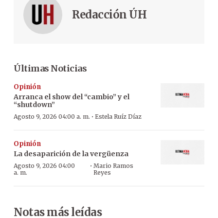
Redacción ÚH
Últimas Noticias
Opinión
Arranca el show del “cambio” y el
“shutdown”
·
Agosto 9, 2026 04:00 a. m.
Estela Ruíz Díaz
Opinión
La desaparición de la vergüenza
·
Agosto 9, 2026 04:00
Mario Ramos
a. m.
Reyes
Notas más leídas