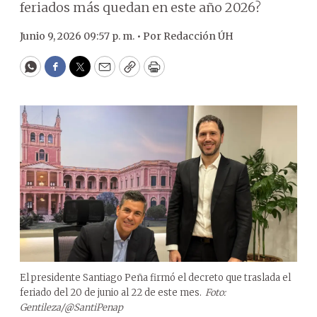
feriados más quedan en este año 2026?
Junio 9, 2026 09:57 p. m. •
Por
Redacción ÚH
WhatsApp
Facebook
Twitter
Email
Copy
Print
El presidente Santiago Peña firmó el decreto que traslada el
feriado del 20 de junio al 22 de este mes.
Foto:
Gentileza/@SantiPenap