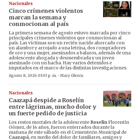
Nacionales
Cinco crímenes violentos
marcan la semana y
conmocionan al país
La primera semana de agosto estuvo marcada por cinco
principales crímenes violentos que conmocionan al
país. Las víctimas son un recién nacido ahorcado con
un alambre y arrojado a una letrina, dos compradores
de oro y una mujer, asesinados a balazos, además de una
adolescente ahogada y desmembrada y un joven
asesinado con un hacha. Hay varios detenidos e
imputados en el marco de las distintas investigaciones.
·
Agosto 8, 2026 03:03 p. m.
Mary Glezcu
Nacionales
Caazapá despide a Roselín
entre lágrimas, mucho dolor y
un fuerte pedido de justicia
Los restos mortales de la adolescente
Roselín
Florentín
Gómez, de 14 años, fueron enterrados durante la
mañana de este sábado en el Cementerio Municipal de
Caazapá
, en medio del dolor de familiares, amigos y