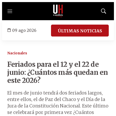
Menú
Mostrar
búsqued
09 ago 2026
ÚLTIMAS NOTICIAS
Nacionales
Feriados para el 12 y el 22 de
junio: ¿Cuántos más quedan en
este 2026?
El mes de junio tendrá dos feriados largos,
entre ellos, el de Paz del Chaco y el Día de la
Jura de la Constitución Nacional. Este último
se celebrará por primera vez ¿Cuántos