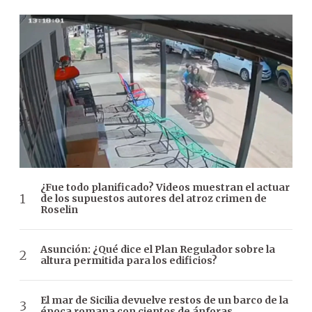
¿Fue todo planificado? Videos muestran el actuar
de los supuestos autores del atroz crimen de
Roselin
Asunción: ¿Qué dice el Plan Regulador sobre la
altura permitida para los edificios?
El mar de Sicilia devuelve restos de un barco de la
época romana con cientos de ánforas