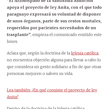
“El Arzobispado de la Santísima Asunción
apoya el proyecto de ley Anita, con el que todo
paraguayo expresará su voluntad de disponer
de unos órganos, parte de sus restos mortales,
requeridos por pacientes necesitados de un
trasplante”
, empieza el comunicado emitido este
lunes.
Aclara que, según la doctrina de la
Iglesia católica,
no encuentra objeción alguna para llevar a cabo lo
que considera un gesto solidario a fin de que otras
personas mejoren o salven su vida.
Lea también: ¿En qué consiste el proyecto de ley
Anita?
Dentro de la doctrina de la Iglesia católica,