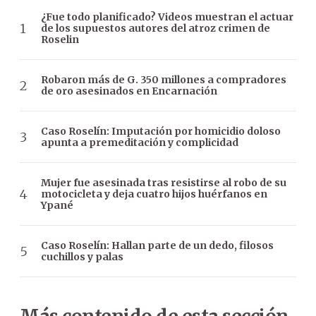
¿Fue todo planificado? Videos muestran el actuar
de los supuestos autores del atroz crimen de
Roselin
Robaron más de G. 350 millones a compradores
de oro asesinados en Encarnación
Caso Roselín: Imputación por homicidio doloso
apunta a premeditación y complicidad
Mujer fue asesinada tras resistirse al robo de su
motocicleta y deja cuatro hijos huérfanos en
Ypané
Caso Roselín: Hallan parte de un dedo, filosos
cuchillos y palas