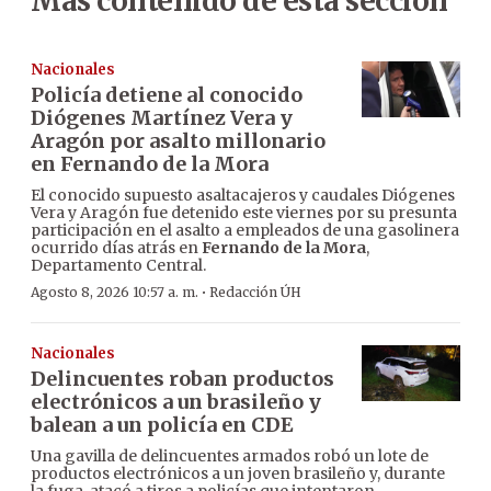
Más contenido de esta sección
Nacionales
Policía detiene al conocido
Diógenes Martínez Vera y
Aragón por asalto millonario
en Fernando de la Mora
El conocido supuesto asaltacajeros y caudales Diógenes
Vera y Aragón fue detenido este viernes por su presunta
participación en el asalto a empleados de una gasolinera
ocurrido días atrás en
Fernando de la Mora
,
Departamento Central.
·
Agosto 8, 2026 10:57 a. m.
Redacción ÚH
Nacionales
Delincuentes roban productos
electrónicos a un brasileño y
balean a un policía en CDE
Una gavilla de delincuentes armados robó un lote de
productos electrónicos a un joven brasileño y, durante