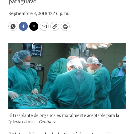
paraguayo.
Septiembre 3, 2018 12:46 p. m.
WhatsApp
Facebook
Twitter
Email
Copy
Print
El trasplante de órganos es moralmente aceptable para la
Iglesia católica.
Gentileza