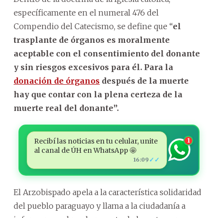
específicamente en el numeral 476 del
Compendio del Catecismo, se define que “
el
trasplante de órganos es moralmente
aceptable con el consentimiento del donante
y sin riesgos excesivos para él. Para la
donación de órganos
después de la muerte
hay que contar con la plena certeza de la
muerte real del donante”.
Recibí las noticias en tu celular, unite
1
al canal de ÚH en WhatsApp 🤩
✓✓
16:09
El Arzobispado apela a la característica solidaridad
del pueblo paraguayo y llama a la ciudadanía a