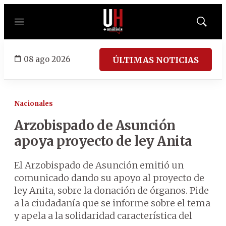
Menú
Mostrar
búsqued
08 ago 2026
ÚLTIMAS NOTICIAS
Nacionales
Arzobispado de Asunción
apoya proyecto de ley Anita
El Arzobispado de Asunción emitió un
comunicado dando su apoyo al proyecto de
ley Anita, sobre la donación de órganos. Pide
a la ciudadanía que se informe sobre el tema
y apela a la solidaridad característica del