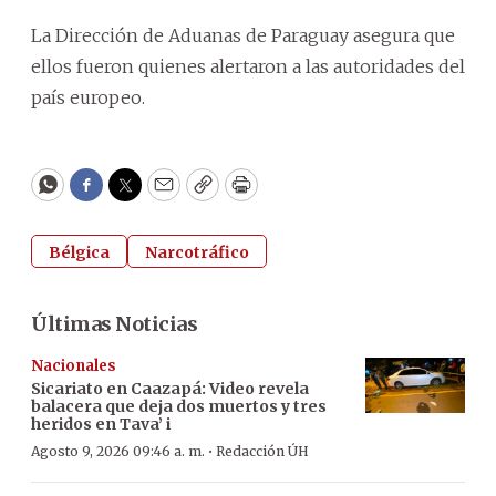
La Dirección de Aduanas de Paraguay asegura que
ellos fueron quienes alertaron a las autoridades del
país europeo.
WhatsApp
Facebook
Twitter
Email
Copy
Print
Bélgica
Narcotráfico
Últimas Noticias
Nacionales
Sicariato en Caazapá: Video revela
balacera que deja dos muertos y tres
heridos en Tava’ i
·
Agosto 9, 2026 09:46 a. m.
Redacción ÚH