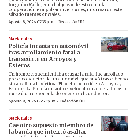
Jorginho Mello, con el objetivo de estrechar la
cooperación e impulsar inversiones, informaron este
sábado fuentes oficiales.
·
Agosto 8, 2026 07:35 p. m.
Redacción ÚH
Nacionales
Policía incauta un automóvil
tras arrollamiento fatal a
transeúnte en Arroyos y
Esteros
Un hombre, que intentaba cruzar la ruta, fue arrollado
por el conductor de un automóvil que huyó tras el hecho
sin auxiliar a la víctima. El hecho ocurrió en Arroyos y
Esteros. La Policía incautó el vehículo involucrado pero
no se dio a conocer la detención del conductor.
·
Agosto 8, 2026 06:52 p. m.
Redacción ÚH
Nacionales
Cae otro supuesto miembro de
la banda que intentó asaltar