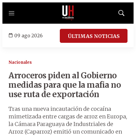
Menú
Mostrar
búsqued
09 ago 2026
ÚLTIMAS NOTICIAS
Nacionales
Arroceros piden al Gobierno
medidas para que la mafia no
use ruta de exportación
Tras una nueva incautación de cocaína
mimetizada entre cargas de arroz en Europa,
la Cámara Paraguaya de Industriales de
Arroz (Caparroz) emitió un comunicado en