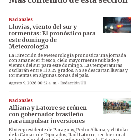
Nacionales
Lluvias, viento del sur y
tormentas: El pronóstico para
este domingo de
Meteorología
La Dirección de Meteorología pronostica una jornada
con amanecer fresco, cielo mayormente nublado y
vientos del sur para este domingo. Las temperaturas
oscilarán entre 11 a 25 grados. No se descartan lluvias y
tormentas en algunas zonas del país.
·
Agosto 9, 2026 08:52 a. m.
Redacción ÚH
Nacionales
Alliana y Latorre se reúnen
con gobernador brasileño
para impulsar inversiones
El vicepresidente de Paraguay, Pedro Alliana, y el titular
de la Cámara de Diputados, Raúl Latorre, recibieron al
gobernador del estado brasileño de Santa Catarina,