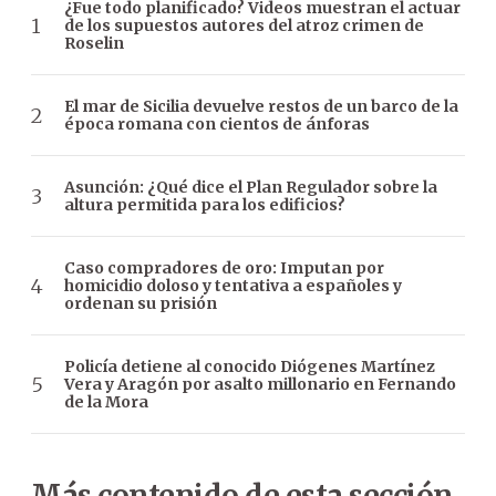
¿Fue todo planificado? Videos muestran el actuar
de los supuestos autores del atroz crimen de
Roselin
El mar de Sicilia devuelve restos de un barco de la
época romana con cientos de ánforas
Asunción: ¿Qué dice el Plan Regulador sobre la
altura permitida para los edificios?
Caso compradores de oro: Imputan por
homicidio doloso y tentativa a españoles y
ordenan su prisión
Policía detiene al conocido Diógenes Martínez
Vera y Aragón por asalto millonario en Fernando
de la Mora
Más contenido de esta sección