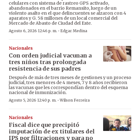
celulares con sistema de rastreo GPS activado,
abandonados en el barrio Remansito, luego de un
violento asalto en el que delincuentes se alzaron con 4
aparatos y G. 58 millones de un local comercial del
Mercado de Abasto de Ciudad del Este.
·
Agosto 6, 2026 12:46 p. m.
Edgar Medina
Nacionales
Con orden judicial vacunan a
tres niños tras prolongada
resistencia de sus padres
Después de más de tres meses de gestiones y un proceso
judicial, tres menores de 4 meses, 7 y 8 años recibieron
las vacunas que les correspondían dentro del esquema
nacional de inmunización.
·
Agosto 5, 2026 12:40 p. m.
Wilson Ferreira
Nacionales
Fiscal dice que precipitó
imputación de ex titulares del
IPS por filtraciones y para no