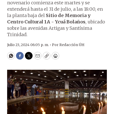
novenario comienza este martes y se
extenderá hasta el 31 de julio, a las 18:00, en
la planta baja del
Sitio de Memoria y
Centro Cultural 1A - Ycuá Bolaños
, ubicado
sobre las avenidas Artigas y Santísima
Trinidad.
Julio 23, 2024 06:05 p. m. •
Por
Redacción ÚH
WhatsApp
Facebook
Twitter
Email
Copy
Print