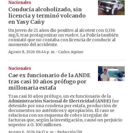
Nacionales
Conducía alcoholizado, sin
licencia y terminó volcando
en Yasy Cañy
Un joven de 21 años dio positivo al alcotest con 0,336
mg/L tras protagonizar un vuelco. La Policía también
constató que no contaba con licencia de conducir al
momento del accidente.
·
Agosto 8, 2026 06:44 p. m.
Carlos Aquino
Nacionales
Cae ex funcionario de la ANDE
tras casi 10 años prófugo por
millonaria estafa
Tras casi 10 años prófugo, un ex funcionario de la
Administración Nacional de Electricidad (ANDE)
fue
detenido por una condena por estafa, producción de
documentos no auténticos y apropiación. El caso se
relaciona con un esquema de cobro irregular de
facturas que, según la investigación, causó un perjuicio
superior a G. 100 millones.
·
Agosto 6, 2026 04:37 p. m.
Redacción ÚH