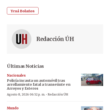
Ycuá Bolaños
Redacción ÚH
Últimas Noticias
Nacionales
Policía incauta un automóvil tras
arrollamiento fatal a transeúnte en
Arroyos y Esteros
·
Agosto 8, 2026 06:52 p. m.
Redacción ÚH
Mundo