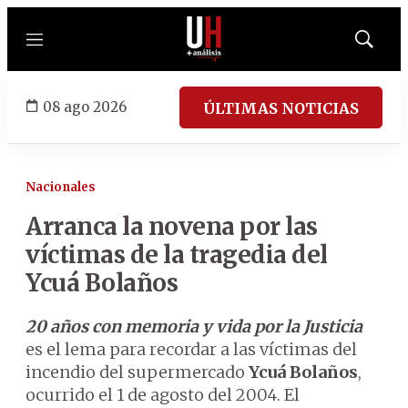
Menú
Mostrar
búsqued
08 ago 2026
ÚLTIMAS NOTICIAS
Nacionales
Arranca la novena por las
víctimas de la tragedia del
Ycuá Bolaños
20 años con memoria y vida por la Justicia
es el lema para recordar a las víctimas del
incendio del supermercado
Ycuá Bolaños
,
ocurrido el 1 de agosto del 2004. El