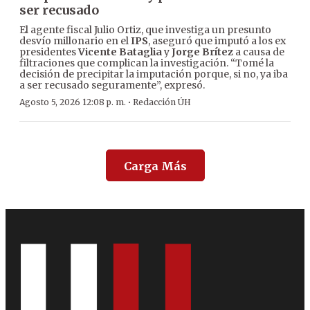
ser recusado
El agente fiscal Julio Ortiz, que investiga un presunto
desvío millonario en el
IPS
, aseguró que imputó a los ex
presidentes
Vicente Bataglia
y
Jorge Brítez
a causa de
filtraciones que complican la investigación. “Tomé la
decisión de precipitar la imputación porque, si no, ya iba
a ser recusado seguramente”, expresó.
·
Agosto 5, 2026 12:08 p. m.
Redacción ÚH
Carga Más