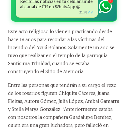
Recibí las noticias en tu celular, unite
1
al canal de ÚH en WhatsApp 🤩
✓✓
21:59
Este acto religioso lo vienen practicando desde
hace 18 años para recordar a las víctimas del
incendio del Ycuá Bolaños. Solamente un año se
tuvo que realizar en el templo de la parroquia
Santísima Trinidad, cuando se estaba
construyendo el Sitio de Memoria.
Entre las personas que tendrán a su cargo el rezo
de los rosarios figuran Chiquita Cáceres, Juana
Fleitas, Aurora Gómez, Julia López, Aníbal Gamarra
y Stella Marys González. “Anteriormente estaba
con nosotros la compañera Guadalupe Benítez,
quien era una gran luchadora, pero falleció en