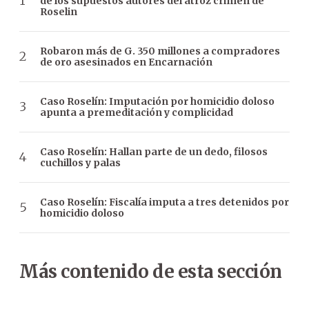
de los supuestos autores del atroz crimen de
Roselin
Robaron más de G. 350 millones a compradores
de oro asesinados en Encarnación
Caso Roselín: Imputación por homicidio doloso
apunta a premeditación y complicidad
Caso Roselín: Hallan parte de un dedo, filosos
cuchillos y palas
Caso Roselín: Fiscalía imputa a tres detenidos por
homicidio doloso
Más contenido de esta sección