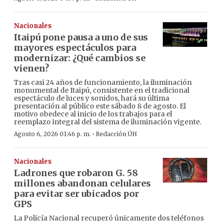
Nacionales
Itaipú pone pausa a uno de sus
mayores espectáculos para
modernizar: ¿Qué cambios se
vienen?
Tras casi 24 años de funcionamiento, la iluminación
monumental de Itaipú, consistente en el tradicional
espectáculo de luces y sonidos, hará su última
presentación al público este sábado 8 de agosto. El
motivo obedece al inicio de los trabajos para el
reemplazo integral del sistema de iluminación vigente.
·
Agosto 6, 2026 01:46 p. m.
Redacción ÚH
Nacionales
Ladrones que robaron G. 58
millones abandonan celulares
para evitar ser ubicados por
GPS
La Policía Nacional recuperó únicamente dos teléfonos