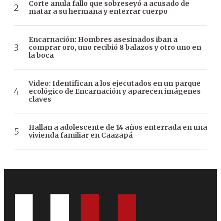
Corte anula fallo que sobreseyó a acusado de
matar a su hermana y enterrar cuerpo
Encarnación: Hombres asesinados iban a
comprar oro, uno recibió 8 balazos y otro uno en
la boca
Video: Identifican a los ejecutados en un parque
ecológico de Encarnación y aparecen imágenes
claves
Hallan a adolescente de 14 años enterrada en una
vivienda familiar en Caazapá