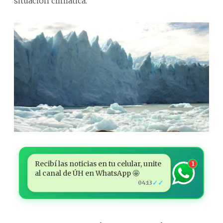
situación climática.
Recibí las noticias en tu celular, unite
1
al canal de ÚH en WhatsApp 🤩
✓✓
04:13