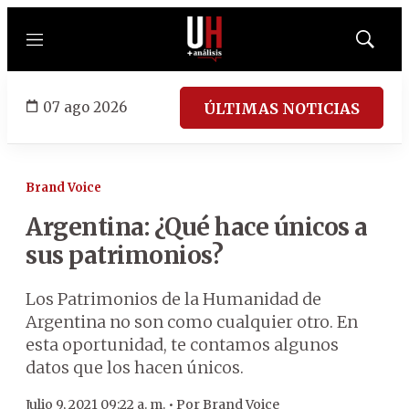
Menú
Mostrar
búsqued
07 ago 2026
ÚLTIMAS NOTICIAS
Brand Voice
Argentina: ¿Qué hace únicos a
sus patrimonios?
Los Patrimonios de la Humanidad de
Argentina no son como cualquier otro. En
esta oportunidad, te contamos algunos
datos que los hacen únicos.
Julio 9, 2021 09:22 a. m. •
Por
Brand Voice