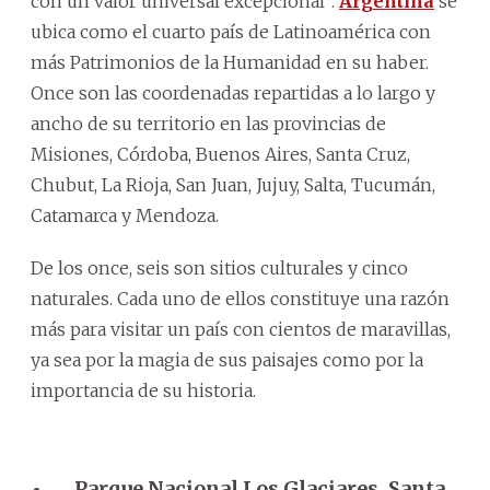
con un valor universal excepcional”.
Argentina
se
ubica como el cuarto país de Latinoamérica con
más Patrimonios de la Humanidad en su haber.
Once son las coordenadas repartidas a lo largo y
ancho de su territorio en las provincias de
Misiones, Córdoba, Buenos Aires, Santa Cruz,
Chubut, La Rioja, San Juan, Jujuy, Salta, Tucumán,
Catamarca y Mendoza.
De los once, seis son sitios culturales y cinco
naturales. Cada uno de ellos constituye una razón
más para visitar un país con cientos de maravillas,
ya sea por la magia de sus paisajes como por la
importancia de su historia.
Parque Nacional Los Glaciares, Santa