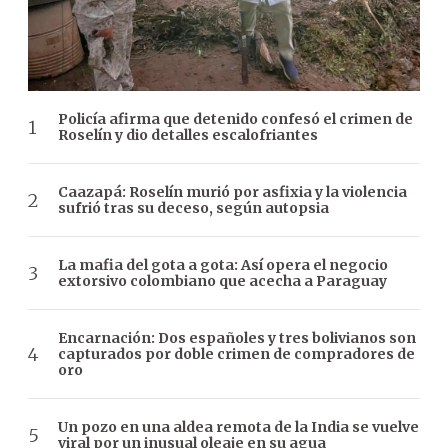
Policía afirma que detenido confesó el crimen de
Roselín y dio detalles escalofriantes
Caazapá: Roselín murió por asfixia y la violencia
sufrió tras su deceso, según autopsia
La mafia del gota a gota: Así opera el negocio
extorsivo colombiano que acecha a Paraguay
Encarnación: Dos españoles y tres bolivianos son
capturados por doble crimen de compradores de
oro
Un pozo en una aldea remota de la India se vuelve
viral por un inusual oleaje en su agua