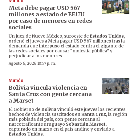
Mundo
Meta debe pagar USD 567
millones a estado de EEUU
por caso de menores en redes
sociales
Un juez de Nuevo México, suroeste de
Estados Unidos
,
ordenó el jueves a Meta pagar USD 567 millones tras la
demanda que interpuso el estado contra el gigante de
las redes sociales por causar “molestia pública” y
perjudicar a los menores.
Agosto 6, 2026 10:57 p. m.
Mundo
Bolivia vincula violencia en
Santa Cruz con gente cercana
a Marset
El Gobierno de
Bolivia
vinculó este jueves los recientes
hechos de violencia suscitados en
Santa Cruz
, la región
más poblada del país, con gente cercana al
narcotraficante uruguayo
Sebastián Marset
,
capturado en marzo en el país andino y enviado a
Estados Unidos
.