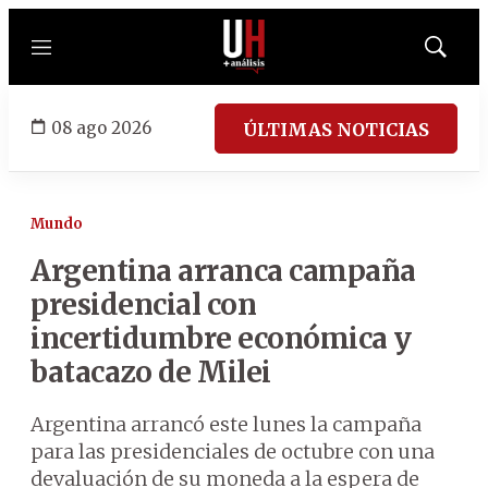
Menú
Mostrar
búsqued
08 ago 2026
ÚLTIMAS NOTICIAS
Mundo
Argentina arranca campaña
presidencial con
incertidumbre económica y
batacazo de Milei
Argentina arrancó este lunes la campaña
para las presidenciales de octubre con una
devaluación de su moneda a la espera de