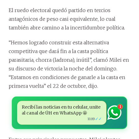
El ruedo electoral quedó partido en tercios
antagónicos de peso casi equivalente, lo cual
también abre camino a la incertidumbre política.
“Hemos logrado construir esta alternativa
competitiva que dará fin a la casta política
parasitaria, chorra (ladrona), inútil”, clamó Milei en
su discurso de victoria la noche del domingo.
“Estamos en condiciones de ganarle a la casta en
primera vuelta” el 22 de octubre, dijo.
Recibí las noticias en tu celular, unite
1
al canal de ÚH en WhatsApp 🤩
✓✓
11:19