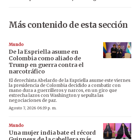
Más contenido de esta sección
Mundo
De la Espriella asume en
Colombia como aliado de
Trump en guerra contra el
narcotráfico
El derechista Abelardo de la Espriella asume este viernes
la presidencia de Colombia decidido a combatir con
mano dura a guerrilleros y narcos, en un giro que
estrecha lazos con Washington y sepulta las
negociaciones de paz.
Agosto 7, 2026 06:19 p. m.
Mundo
Una mujer india bate el récord
Guinness de la cabellera más