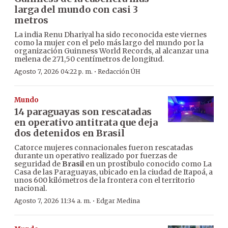
larga del mundo con casi 3
metros
La india Renu Dhariyal ha sido reconocida este viernes
como la mujer con el pelo más largo del mundo por la
organización Guinness World Records, al alcanzar una
melena de 271,50 centímetros de longitud.
·
Agosto 7, 2026 04:22 p. m.
Redacción ÚH
Mundo
14 paraguayas son rescatadas
en operativo antitrata que deja
dos detenidos en Brasil
Catorce mujeres connacionales fueron rescatadas
durante un operativo realizado por fuerzas de
seguridad de
Brasil
en un prostíbulo conocido como La
Casa de las Paraguayas, ubicado en la ciudad de Itapoá, a
unos 600 kilómetros de la frontera con el territorio
nacional.
·
Agosto 7, 2026 11:34 a. m.
Edgar Medina