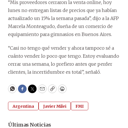
“Mis proveedores cerraron la venta online, hoy
lunes no entregan listas de precios que ya habían
actualizado un 15% la semana pasada”, dijo a la AFP
Marcela Monteagudo, dueña de un comercio de
equipamiento para gimnasios en Buenos Aires.
“Casi no tengo qué vender y ahora tampoco sé a
cuánto vender lo poco que tengo. Estoy evaluando
cerrar una semana, lo prefiero antes que perder
clientes, la incertidumbre es total”, señaló.
WhatsApp
Facebook
Twitter
Email
Copy
Print
Argentina
Javier Milei
FMI
Últimas Noticias