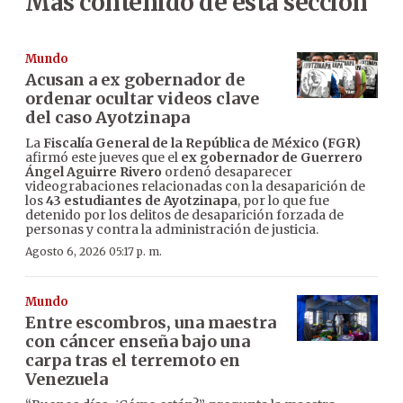
Más contenido de esta sección
Mundo
Acusan a ex gobernador de
ordenar ocultar videos clave
del caso Ayotzinapa
La
Fiscalía General de la República de México (FGR)
afirmó este jueves que el
ex gobernador de Guerrero
Ángel Aguirre Rivero
ordenó desaparecer
videograbaciones relacionadas con la desaparición de
los
43 estudiantes de Ayotzinapa
, por lo que fue
detenido por los delitos de desaparición forzada de
personas y contra la administración de justicia.
Agosto 6, 2026 05:17 p. m.
Mundo
Entre escombros, una maestra
con cáncer enseña bajo una
carpa tras el terremoto en
Venezuela