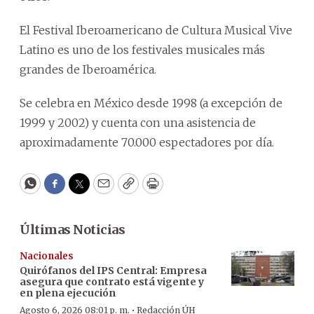
El Festival Iberoamericano de Cultura Musical Vive
Latino es uno de los festivales musicales más
grandes de Iberoamérica.
Se celebra en México desde 1998 (a excepción de
1999 y 2002) y cuenta con una asistencia de
aproximadamente 70.000 espectadores por día.
WhatsApp
Facebook
Twitter
Email
Copy
Print
Últimas Noticias
Nacionales
Quirófanos del IPS Central: Empresa
asegura que contrato está vigente y
en plena ejecución
·
Agosto 6, 2026 08:01 p. m.
Redacción ÚH