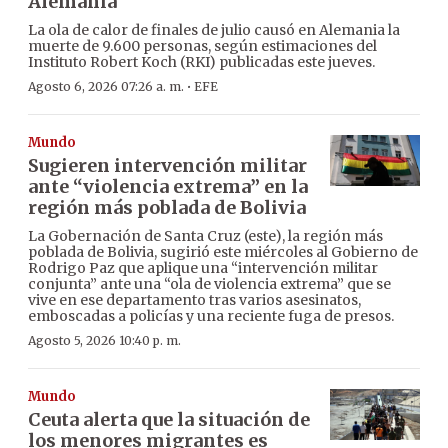
Alemania
La ola de calor de finales de julio causó en Alemania la
muerte de 9.600 personas, según estimaciones del
Instituto Robert Koch (RKI) publicadas este jueves.
·
Agosto 6, 2026 07:26 a. m.
EFE
Mundo
Sugieren intervención militar
ante “violencia extrema” en la
región más poblada de Bolivia
La Gobernación de Santa Cruz (este), la región más
poblada de Bolivia, sugirió este miércoles al Gobierno de
Rodrigo Paz que aplique una “intervención militar
conjunta” ante una “ola de violencia extrema” que se
vive en ese departamento tras varios asesinatos,
emboscadas a policías y una reciente fuga de presos.
Agosto 5, 2026 10:40 p. m.
Mundo
Ceuta alerta que la situación de
los menores migrantes es