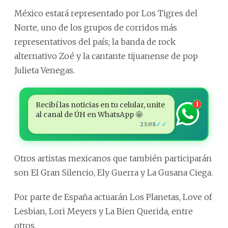
México estará representado por Los Tigres del
Norte, uno de los grupos de corridos más
representativos del país; la banda de rock
alternativo Zoé y la cantante tijuanense de pop
Julieta Venegas.
Recibí las noticias en tu celular, unite
1
al canal de ÚH en WhatsApp 🤩
✓✓
23:08
Otros artistas mexicanos que también participarán
son El Gran Silencio, Ely Guerra y La Gusana Ciega.
Por parte de España actuarán Los Planetas, Love of
Lesbian, Lori Meyers y La Bien Querida, entre
otros.