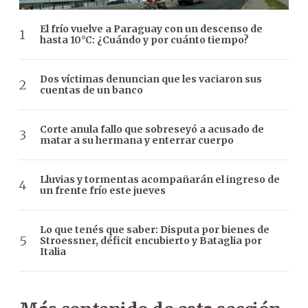
El frío vuelve a Paraguay con un descenso de
hasta 10°C: ¿Cuándo y por cuánto tiempo?
Dos víctimas denuncian que les vaciaron sus
cuentas de un banco
Corte anula fallo que sobreseyó a acusado de
matar a su hermana y enterrar cuerpo
Lluvias y tormentas acompañarán el ingreso de
un frente frío este jueves
Lo que tenés que saber: Disputa por bienes de
Stroessner, déficit encubierto y Bataglia por
Italia