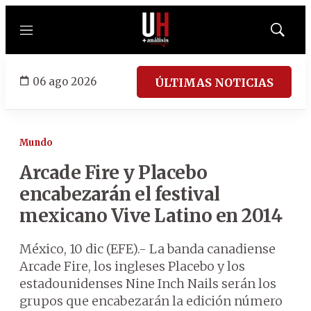
Menú
Mostrar
búsqued
06 ago 2026
ÚLTIMAS NOTICIAS
Mundo
Arcade Fire y Placebo
encabezarán el festival
mexicano Vive Latino en 2014
México, 10 dic (EFE).- La banda canadiense
Arcade Fire, los ingleses Placebo y los
estadounidenses Nine Inch Nails serán los
grupos que encabezarán la edición número