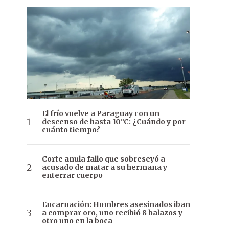
El frío vuelve a Paraguay con un
descenso de hasta 10°C: ¿Cuándo y por
cuánto tiempo?
Corte anula fallo que sobreseyó a
acusado de matar a su hermana y
enterrar cuerpo
Encarnación: Hombres asesinados iban
a comprar oro, uno recibió 8 balazos y
otro uno en la boca