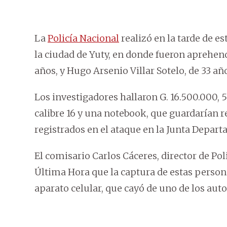
La
Policía Nacional
realizó en la tarde de e
la ciudad de Yuty, en donde fueron aprehe
años, y Hugo Arsenio Villar Sotelo, de 33 añ
Los investigadores hallaron G. 16.500.000, 5
calibre 16 y una notebook, que guardarían r
registrados en el ataque en la Junta Depar
El comisario Carlos Cáceres, director de Pol
Última Hora que la captura de estas personas
aparato celular, que cayó de uno de los auto