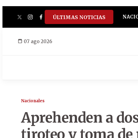
NACI
ÚLTIMAS NOTICIAS
twitter
instagram
facebook
tiktok
youtube
spotify
07 ago 2026
Nacionales
Aprehenden a dos
tiroteo y toma de