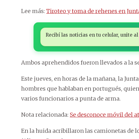
Lee más:
Tiroteo y toma de rehenes en Jun
Recibí las noticias en tu celular, unite
Ambos aprehendidos fueron llevados a la s
Este jueves, en horas de la mañana, la Jun
hombres que hablaban en portugués, quiene
varios funcionarios a punta de arma.
Nota relacionada:
Se desconoce móvil del a
En la huida acribillaron las camionetas de l