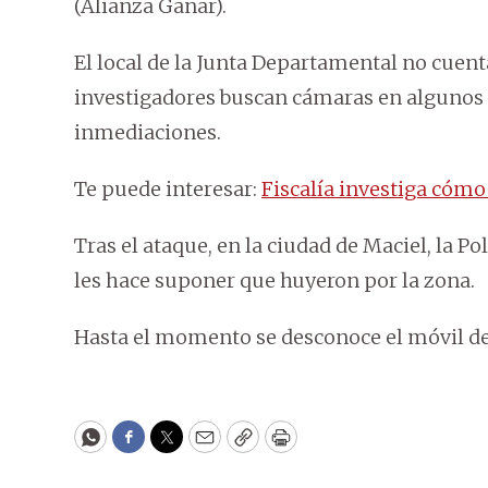
(Alianza Ganar).
El local de la Junta Departamental no cuenta
investigadores buscan cámaras en algunos 
inmediaciones.
Te puede interesar:
Fiscalía investiga cómo
Tras el ataque, en la ciudad de Maciel, la P
les hace suponer que huyeron por la zona.
Hasta el momento se desconoce el móvil de
WhatsApp
Facebook
Twitter
Email
Copy
Print