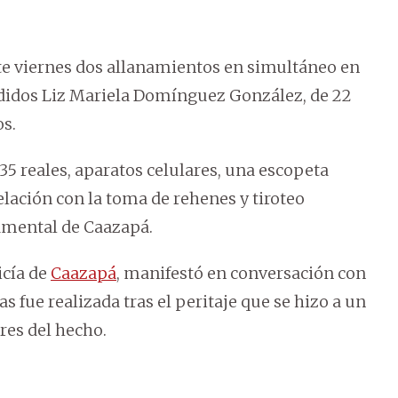
ste viernes dos allanamientos en simultáneo en
ndidos Liz Mariela Domínguez González, de 22
os.
35 reales, aparatos celulares, una escopeta
elación con la toma de rehenes y tiroteo
tamental de Caazapá.
icía de
Caazapá
, manifestó en conversación con
 fue realizada tras el peritaje que se hizo a un
res del hecho.