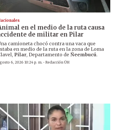
acionales
Animal en el medio de la ruta causa
accidente de militar en Pilar
na camioneta chocó contra una vaca que
staba en medio de la ruta en la zona de Loma
lavel,
Pilar
, Departamento de
Ñeembucú
.
·
gosto 6, 2026 10:24 p. m.
Redacción ÚH