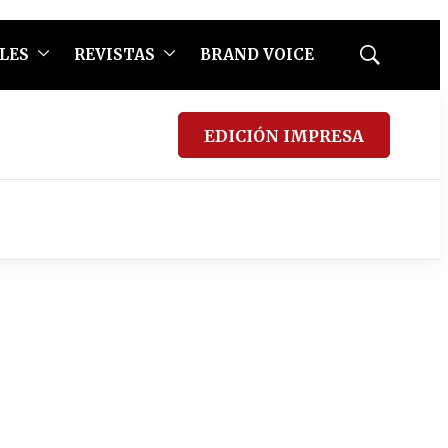
LES
REVISTAS
BRAND VOICE
Mostrar
búsqueda
EDICIÓN IMPRESA