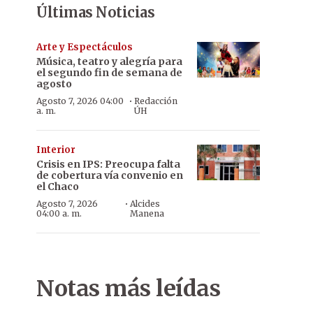
Últimas Noticias
Arte y Espectáculos
Música, teatro y alegría para
el segundo fin de semana de
agosto
·
Agosto 7, 2026 04:00
Redacción
a. m.
ÚH
Interior
Crisis en IPS: Preocupa falta
de cobertura vía convenio en
el Chaco
·
Agosto 7, 2026
Alcides
04:00 a. m.
Manena
Notas más leídas