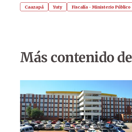
Caazapá
Yuty
Fiscalía - Ministerio Público
Más contenido de