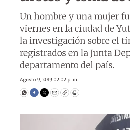
Un hombre y una mujer fu
viernes en la ciudad de Yu
la investigación sobre el t
registrados en la Junta De
departamento del país.
Agosto 9, 2019 02:02 p. m.
WhatsApp
Facebook
Twitter
Email
Copy
Print