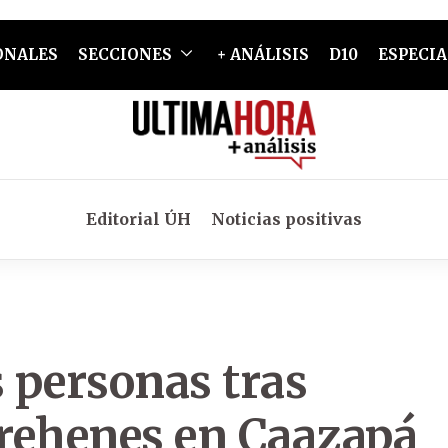
ONALES
SECCIONES
+ ANÁLISIS
D10
ESPECIA
Editorial ÚH
Noticias positivas
 personas tras
 rehenes en Caazapá