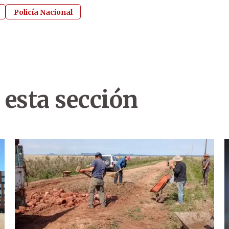
Policía Nacional
 esta sección