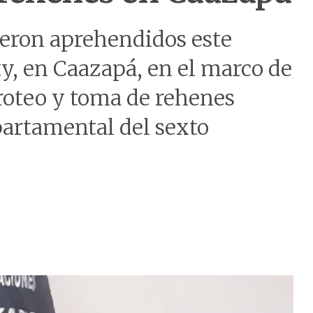
eron aprehendidos este
ty, en Caazapá, en el marco de
iroteo y toma de rehenes
partamental del sexto