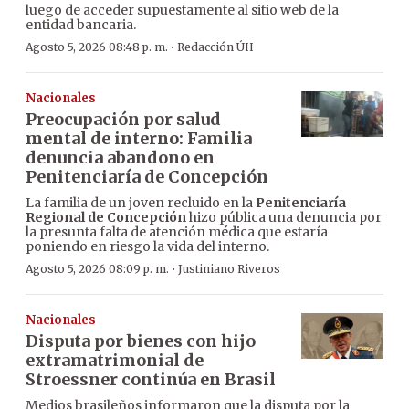
luego de acceder supuestamente al sitio web de la
entidad bancaria.
·
Agosto 5, 2026 08:48 p. m.
Redacción ÚH
Nacionales
Preocupación por salud
mental de interno: Familia
denuncia abandono en
Penitenciaría de Concepción
La familia de un joven recluido en la
Penitenciaría
Regional de Concepción
hizo pública una denuncia por
la presunta falta de atención médica que estaría
poniendo en riesgo la vida del interno.
·
Agosto 5, 2026 08:09 p. m.
Justiniano Riveros
Nacionales
Disputa por bienes con hijo
extramatrimonial de
Stroessner continúa en Brasil
Medios brasileños informaron que la disputa por la