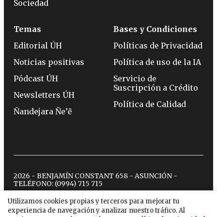
Sociedad
Temas
Bases y Condiciones
Editorial ÚH
Políticas de Privacidad
Noticias positivas
Política de uso de la IA
Pódcast ÚH
Servicio de
Suscripción a Crédito
Newsletters ÚH
Política de Calidad
Ñandejara Ñe’ẽ
2026 - BENJAMÍN CONSTANT 658 - ASUNCIÓN -
TELÉFONO:
(0994) 715 715
Utilizamos cookies propias y terceros para mejorar tu
experiencia de navegación y analizar nuestro tráfico. Al
twitter
instagram
facebook
tiktok
youtube
spotify