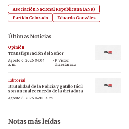
Asociación Nacional Republicana (ANR)
Partido Colorado
Eduardo González
Últimas Noticias
Opinión
Transfiguración del Señor
·
Agosto 6, 2026 04:04
P. Víctor
a. m.
Urrestarazu
Editorial
Brutalidad de la Policía y gatillo fácil
son un mal recuerdo de la dictadura
Agosto 6, 2026 04:00 a. m.
Notas más leídas