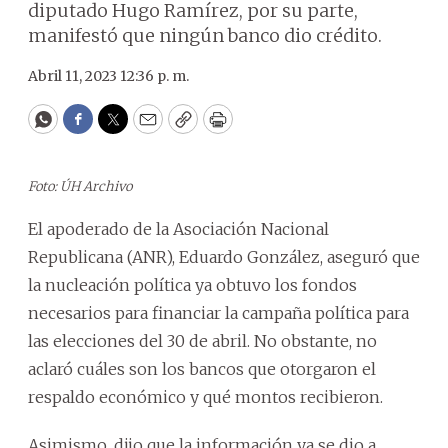
diputado Hugo Ramírez, por su parte,
manifestó que ningún banco dio crédito.
Abril 11, 2023 12:36 p. m.
WhatsApp
Facebook
Twitter
Email
Copy
Print
Foto: ÚH Archivo
El apoderado de la Asociación Nacional
Republicana (ANR), Eduardo González, aseguró que
la nucleación política ya obtuvo los fondos
necesarios para financiar la campaña política para
las elecciones del 30 de abril. No obstante, no
aclaró cuáles son los bancos que otorgaron el
respaldo económico y qué montos recibieron.
Asimismo, dijo que la información ya se dio a