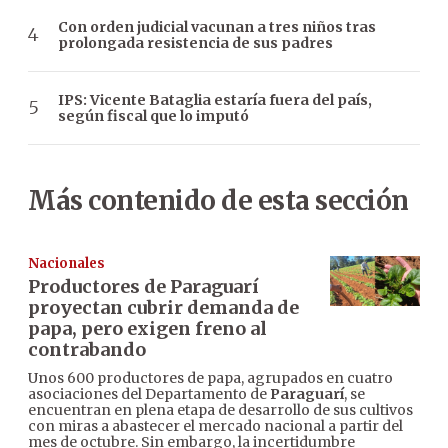
Con orden judicial vacunan a tres niños tras
prolongada resistencia de sus padres
IPS: Vicente Bataglia estaría fuera del país,
según fiscal que lo imputó
Más contenido de esta sección
Nacionales
Productores de Paraguarí
proyectan cubrir demanda de
papa, pero exigen freno al
contrabando
Unos 600 productores de papa, agrupados en cuatro
asociaciones del Departamento de
Paraguarí
, se
encuentran en plena etapa de desarrollo de sus cultivos
con miras a abastecer el mercado nacional a partir del
mes de octubre. Sin embargo, la incertidumbre