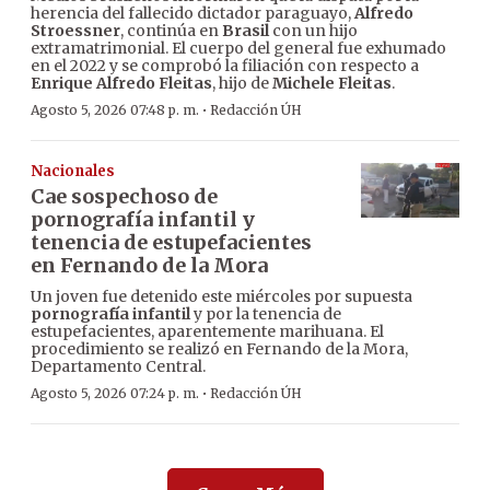
herencia del fallecido dictador paraguayo,
Alfredo
Stroessner
, continúa en
Brasil
con un hijo
extramatrimonial. El cuerpo del general fue exhumado
en el 2022 y se comprobó la filiación con respecto a
Enrique Alfredo Fleitas
, hijo de
Michele Fleitas
.
·
Agosto 5, 2026 07:48 p. m.
Redacción ÚH
Nacionales
Cae sospechoso de
pornografía infantil y
tenencia de estupefacientes
en Fernando de la Mora
Un joven fue detenido este miércoles por supuesta
pornografía infantil
y por la tenencia de
estupefacientes, aparentemente marihuana. El
procedimiento se realizó en Fernando de la Mora,
Departamento Central.
·
Agosto 5, 2026 07:24 p. m.
Redacción ÚH