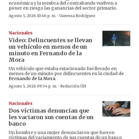
económica y la sombra del contrabando vuelven a
poner en riesgo las ganancias del sector primario.
·
Agosto 5, 2026 10:46 p. m.
Vanessa Rodríguez
Nacionales
Video: Delincuentes se llevan
un vehículo en menos de un
minuto en Fernando de la
Mora
Un vehículo que estaba estacionado fue llevado en
menos de un minuto por delincuentes en la ciudad de
Fernando de la Mora
.
·
Agosto 5, 2026 09:54 p. m.
Redacción ÚH
Nacionales
Dos víctimas denuncian que
les vaciaron sus cuentas de un
banco
Un hombre y una mujer denunciaron que fueron
víctimas del vaciamiento de sus cuentas de un banco