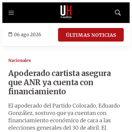
Menú
Mostrar
búsqued
06 ago 2026
ÚLTIMAS NOTICIAS
Nacionales
Apoderado cartista asegura
que ANR ya cuenta con
financiamiento
El apoderado del Partido Colorado, Eduardo
González, sostuvo que ya cuentan con
financiamiento económico de cara a las
elecciones generales del 30 de abril. El