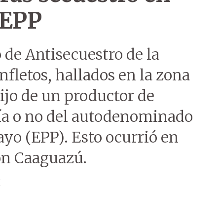
 EPP
de Antisecuestro de la
anfletos, hallados en la zona
ijo de un productor de
ría o no del autodenominado
ayo (EPP). Esto ocurrió en
on Caaguazú.
H