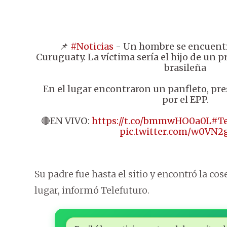
📌
#Noticias
- Un hombre se encuent
Curuguaty. La víctima sería el hijo de un 
brasileña
En el lugar encontraron un panfleto, p
por el EPP.
🔴EN VIVO:
https://t.co/bmmwHO0a0L
#Te
pic.twitter.com/w0VN2
Su padre fue hasta el sitio y encontró la co
lugar, informó Telefuturo.