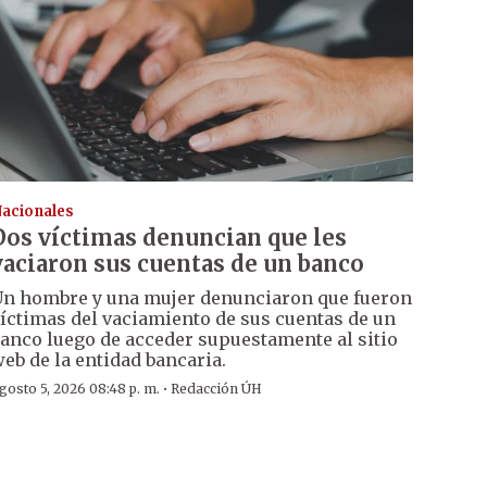
acionales
Dos víctimas denuncian que les
vaciaron sus cuentas de un banco
n hombre y una mujer denunciaron que fueron
íctimas del vaciamiento de sus cuentas de un
anco luego de acceder supuestamente al sitio
eb de la entidad bancaria.
·
gosto 5, 2026 08:48 p. m.
Redacción ÚH