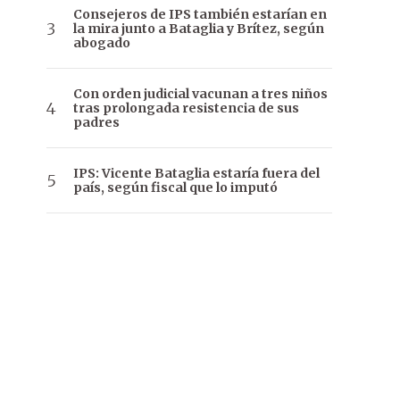
Consejeros de IPS también estarían en
la mira junto a Bataglia y Brítez, según
abogado
Con orden judicial vacunan a tres niños
tras prolongada resistencia de sus
padres
IPS: Vicente Bataglia estaría fuera del
país, según fiscal que lo imputó