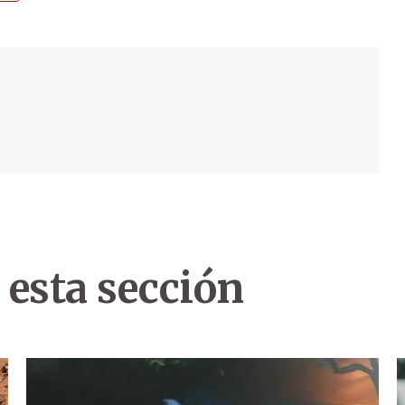
 esta sección