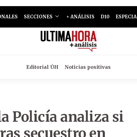
ONALES
SECCIONES
+ ANÁLISIS
D10
ESPECIA
Editorial ÚH
Noticias positivas
a Policía analiza si
tras secuestro en