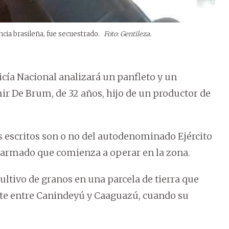
cia brasileña, fue secuestrado.
Foto: Gentileza.
icía Nacional analizará un panfleto y un
ir De Brum, de 32 años, hijo de un productor de
s escritos son o no del autodenominado Ejército
o armado que comienza a operar en la zona.
cultivo de granos en una parcela de tierra que
te entre Canindeyú y Caaguazú, cuando su