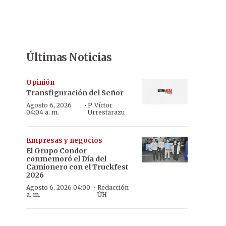
Últimas Noticias
Opinión
Transfiguración del Señor
·
Agosto 6, 2026
P. Víctor
04:04 a. m.
Urrestarazu
Empresas y negocios
El Grupo Condor
conmemoró el Día del
Camionero con el Truckfest
2026
·
Agosto 6, 2026 04:00
Redacción
a. m.
ÚH