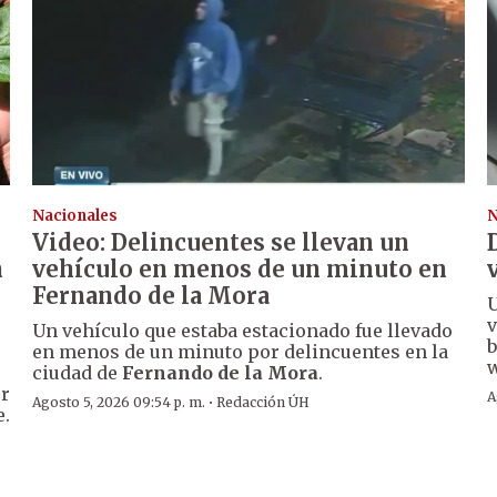
Nacionales
N
Video: Delincuentes se llevan un
n
vehículo en menos de un minuto en
Fernando de la Mora
U
v
Un vehículo que estaba estacionado fue llevado
b
en menos de un minuto por delincuentes en la
w
ciudad de
Fernando de la Mora
.
er
A
·
Agosto 5, 2026 09:54 p. m.
Redacción ÚH
e.