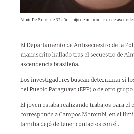
Almir De Brum, de 32 años, hijo de un productor de ascenden
El Departamento de Antisecuestro de la Pol
manuscrito hallado tras el secuestro de Alm
ascendencia brasileña.
Los investigadores buscan determinar si lo
del Pueblo Paraguayo (EPP) o de otro grup
El joven estaba realizando trabajos para el 
corresponde a Campos Morombi, en el lími
familia dejó de tener contactos con él.