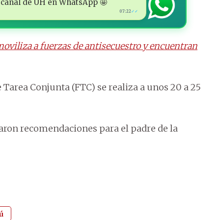
 al canal de ÚH en WhatsApp 🤩
07:22
✓✓
oviliza a fuerzas de antisecuestro y encuentran
e Tarea Conjunta (FTC) se realiza a unos 20 a 25
jaron recomendaciones para el padre de la
ú