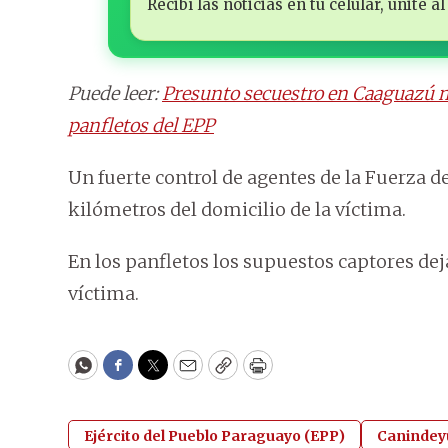
Recibí las noticias en tu celular, unite
Puede leer:
Presunto secuestro en Caaguazú m
panfletos del EPP
Un fuerte control de agentes de la Fuerza d
kilómetros del domicilio de la víctima.
En los panfletos los supuestos captores de
víctima.
WhatsApp
Facebook
Twitter
Email
Copy
Print
Ejército del Pueblo Paraguayo (EPP)
Canindey