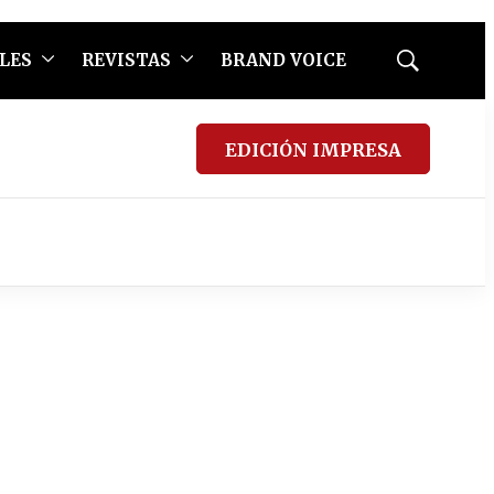
LES
REVISTAS
BRAND VOICE
Mostrar
búsqueda
EDICIÓN IMPRESA