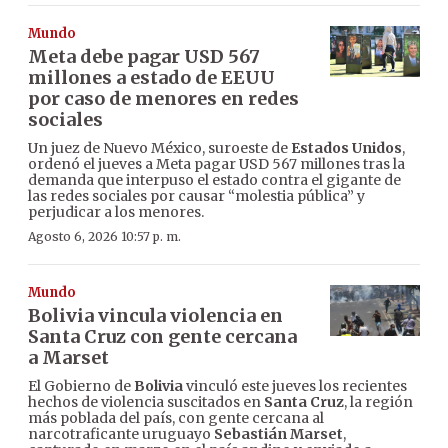
Mundo
Meta debe pagar USD 567
millones a estado de EEUU
por caso de menores en redes
sociales
Un juez de Nuevo México, suroeste de
Estados Unidos
,
ordenó el jueves a Meta pagar USD 567 millones tras la
demanda que interpuso el estado contra el gigante de
las redes sociales por causar “molestia pública” y
perjudicar a los menores.
Agosto 6, 2026 10:57 p. m.
Mundo
Bolivia vincula violencia en
Santa Cruz con gente cercana
a Marset
El Gobierno de
Bolivia
vinculó este jueves los recientes
hechos de violencia suscitados en
Santa Cruz
, la región
más poblada del país, con gente cercana al
narcotraficante uruguayo
Sebastián Marset
,