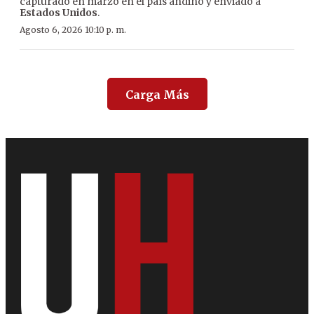
capturado en marzo en el país andino y enviado a
Estados Unidos
.
Agosto 6, 2026 10:10 p. m.
Carga Más