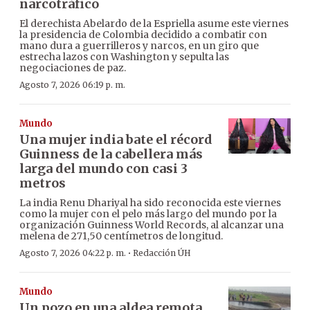
narcotráfico
El derechista Abelardo de la Espriella asume este viernes
la presidencia de Colombia decidido a combatir con
mano dura a guerrilleros y narcos, en un giro que
estrecha lazos con Washington y sepulta las
negociaciones de paz.
Agosto 7, 2026 06:19 p. m.
Mundo
Una mujer india bate el récord
Guinness de la cabellera más
larga del mundo con casi 3
metros
La india Renu Dhariyal ha sido reconocida este viernes
como la mujer con el pelo más largo del mundo por la
organización Guinness World Records, al alcanzar una
melena de 271,50 centímetros de longitud.
·
Agosto 7, 2026 04:22 p. m.
Redacción ÚH
Mundo
Un pozo en una aldea remota