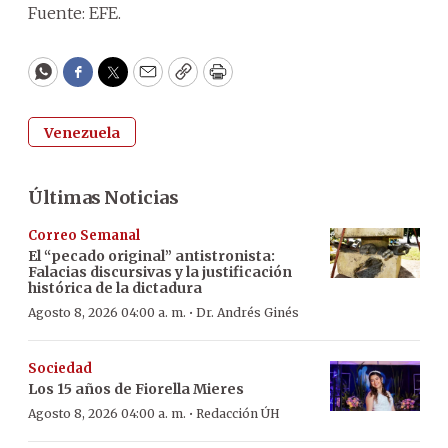
Fuente: EFE.
WhatsApp
Facebook
Twitter
Email
Copy
Print
Venezuela
Últimas Noticias
Correo Semanal
El “pecado original” antistronista:
Falacias discursivas y la justificación
histórica de la dictadura
·
Agosto 8, 2026 04:00 a. m.
Dr. Andrés Ginés
Sociedad
Los 15 años de Fiorella Mieres
·
Agosto 8, 2026 04:00 a. m.
Redacción ÚH