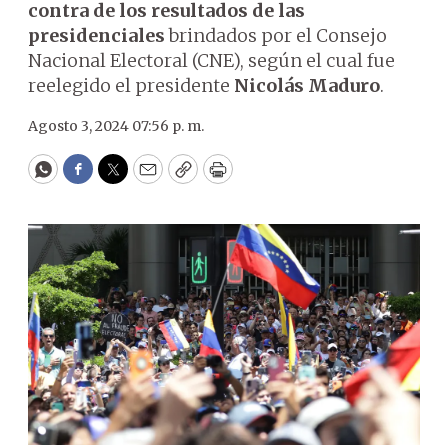
contra de los resultados de las
presidenciales
brindados por el Consejo
Nacional Electoral (CNE), según el cual fue
reelegido el presidente
Nicolás Maduro
.
Agosto 3, 2024 07:56 p. m.
WhatsApp
Facebook
Twitter
Email
Copy
Print