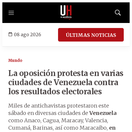
Menú
Mostrar
búsqued
08 ago 2026
ÚLTIMAS NOTICIAS
Mundo
La oposición protesta en varias
ciudades de Venezuela contra
los resultados electorales
Miles de antichavistas protestaron este
sábado en diversas ciudades de
Venezuela
como Anaco, Cagua, Maracay, Valencia,
Cumaná, Barinas, así como Maracaibo,
en