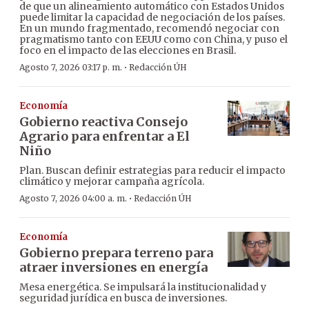
de que un alineamiento automático con Estados Unidos
puede limitar la capacidad de negociación de los países.
En un mundo fragmentado, recomendó negociar con
pragmatismo tanto con EEUU como con China, y puso el
foco en el impacto de las elecciones en Brasil.
·
Agosto 7, 2026 03:17 p. m.
Redacción ÚH
Economía
Gobierno reactiva Consejo
Agrario para enfrentar a El
Niño
Plan. Buscan definir estrategias para reducir el impacto
climático y mejorar campaña agrícola.
·
Agosto 7, 2026 04:00 a. m.
Redacción ÚH
Economía
Gobierno prepara terreno para
atraer inversiones en energía
Mesa energética. Se impulsará la institucionalidad y
seguridad jurídica en busca de inversiones.