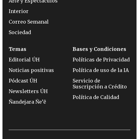
Arte y Espectáculos
Interior
Correo Semanal
Sociedad
Temas
Bases y Condiciones
Editorial ÚH
Políticas de Privacidad
Noticias positivas
Política de uso de la IA
Pódcast ÚH
Servicio de
Suscripción a Crédito
Newsletters ÚH
Política de Calidad
Ñandejara Ñe’ẽ