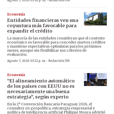
·
Agosto 7, 2026 03:26 p. m.
Redacción ÚH
Economía
Entidades financieras ven una
coyuntura más favorable para
expandir el crédito
La mayoría de las entidades consideran que el contexto
económico es favorable para conceder nuevos créditos
y mantiene expectativas optimistas para los próximos
meses, aunque sin flexibilizar sus criterios de
evaluación.
·
Agosto 7, 2026 03:22 p. m.
Redacción ÚH
Economía
“El alineamiento automático
de los países con EEUU no es
necesariamente una buena
estrategia”, según experto
En la 2ª Convención Bancaria Paraguay 2026, el
consultor en geopolítica, estrategia empresarial y
política de inteligencia artificial Philippe Moura advirtió