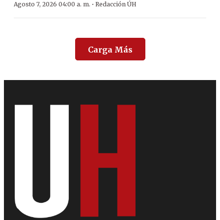
·
Agosto 7, 2026 04:00 a. m.
Redacción ÚH
Carga Más