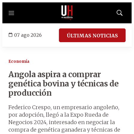
Menú
Mostrar
búsqued
07 ago 2026
ÚLTIMAS NOTICIAS
Economía
Angola aspira a comprar
genética bovina y técnicas de
producción
Federico Crespo, un empresario angoleño,
por adopción, llegó a la Expo Rueda de
Negocios 2024, interesado en negociar la
compra de genética ganadera y técnicas de