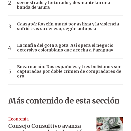
secuestrado y torturado y desmantelan una
banda de usura
Caazapá: Roselín murió por asfixia y la violencia
sufrió tras su deceso, según autopsia
La mafia del gota a gota: Así opera el negocio
extorsivo colombiano que acecha a Paraguay
Encarnación: Dos españoles y tres bolivianos son
capturados por doble crimen de compradores de
oro
Más contenido de esta sección
Economía
Consejo Consultivo avanza