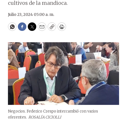
cultivos de la mandioca.
Julio 23, 2024 05:00 a. m.
WhatsApp
Facebook
Twitter
Email
Copy
Print
Negocios. Federico Crespo intercambió con varios
oferentes.
ROSALÍA CICIOLLI