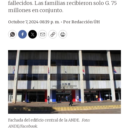
fallecidos. Las familias recibieron solo G. 75
millones en conjunto.
Octubre 7, 2024 08:19 p. m. •
Por
Redacción ÚH
WhatsApp
Facebook
Twitter
Email
Copy
Print
Fachada del edificio central de la ANDE.
Foto:
ANDE/Facebook.