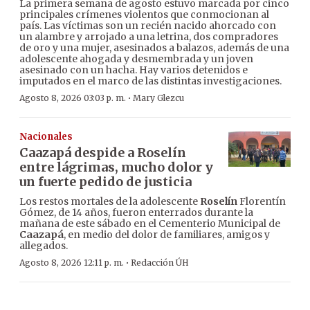
La primera semana de agosto estuvo marcada por cinco
principales crímenes violentos que conmocionan al
país. Las víctimas son un recién nacido ahorcado con
un alambre y arrojado a una letrina, dos compradores
de oro y una mujer, asesinados a balazos, además de una
adolescente ahogada y desmembrada y un joven
asesinado con un hacha. Hay varios detenidos e
imputados en el marco de las distintas investigaciones.
·
Agosto 8, 2026 03:03 p. m.
Mary Glezcu
Nacionales
Caazapá despide a Roselín
entre lágrimas, mucho dolor y
un fuerte pedido de justicia
Los restos mortales de la adolescente
Roselín
Florentín
Gómez, de 14 años, fueron enterrados durante la
mañana de este sábado en el Cementerio Municipal de
Caazapá
, en medio del dolor de familiares, amigos y
allegados.
·
Agosto 8, 2026 12:11 p. m.
Redacción ÚH