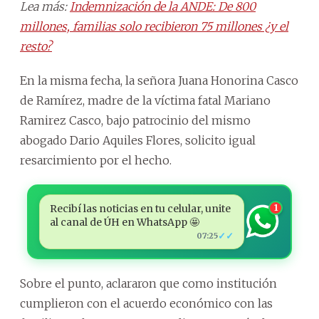
Lea más:
Indemnización de la ANDE: De 800
millones, familias solo recibieron 75 millones ¿y el
resto?
En la misma fecha, la señora Juana Honorina Casco
de Ramírez, madre de la víctima fatal Mariano
Ramirez Casco, bajo patrocinio del mismo
abogado Dario Aquiles Flores, solicito igual
resarcimiento por el hecho.
Recibí las noticias en tu celular, unite
1
al canal de ÚH en WhatsApp 🤩
✓✓
07:25
Sobre el punto, aclararon que como institución
cumplieron con el acuerdo económico con las