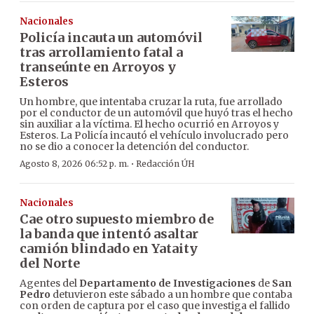
Nacionales
Policía incauta un automóvil
tras arrollamiento fatal a
transeúnte en Arroyos y
Esteros
Un hombre, que intentaba cruzar la ruta, fue arrollado
por el conductor de un automóvil que huyó tras el hecho
sin auxiliar a la víctima. El hecho ocurrió en Arroyos y
Esteros. La Policía incautó el vehículo involucrado pero
no se dio a conocer la detención del conductor.
·
Agosto 8, 2026 06:52 p. m.
Redacción ÚH
Nacionales
Cae otro supuesto miembro de
la banda que intentó asaltar
camión blindado en Yataity
del Norte
Agentes del
Departamento de Investigaciones
de
San
Pedro
detuvieron este sábado a un hombre que contaba
con orden de captura por el caso que investiga el fallido