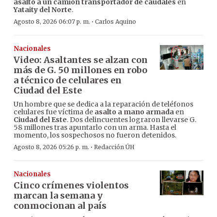
asalto a un camión transportador de caudales
en
Yataity del Norte
.
·
Agosto 8, 2026 06:07 p. m.
Carlos Aquino
Nacionales
Video: Asaltantes se alzan con
más de G. 50 millones en robo
a técnico de celulares en
Ciudad del Este
Un hombre que se dedica a la reparación de teléfonos
celulares fue víctima de
asalto a mano armada
en
Ciudad del Este
. Dos delincuentes lograron llevarse G.
58 millones tras apuntarlo con un arma. Hasta el
momento, los sospechosos no fueron detenidos.
·
Agosto 8, 2026 05:26 p. m.
Redacción ÚH
Nacionales
Cinco crímenes violentos
marcan la semana y
conmocionan al país