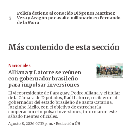
Policía detiene al conocido Diógenes Martínez
Vera y Aragón por asalto millonario en Fernando
de la Mora
Más contenido de esta sección
Nacionales
Alliana y Latorre se reúnen
con gobernador brasileño
para impulsar inversiones
El vicepresidente de Paraguay, Pedro Alliana, y el titular
de la Cámara de Diputados, Raúl Latorre, recibieron al
gobernador del estado brasileño de Santa Catarina,
Jorginho Mello, con el objetivo de estrechar la
cooperación e impulsar inversiones, informaron este
sábado fuentes oficiales.
·
Agosto 8, 2026 07:35 p. m.
Redacción ÚH