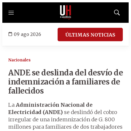
Menú
Mostrar
búsqued
09 ago 2026
ÚLTIMAS NOTICIAS
Nacionales
ANDE se deslinda del desvío de
indemnización a familiares de
fallecidos
La
Administración Nacional de
Electricidad (ANDE)
se deslindó del cobro
irregular de una indemnización de G. 800
millones para familiares de dos trabajadores