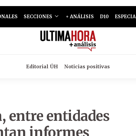
ONALES
SECCIONES
+ ANÁLISIS
D10
ESPECIA
Editorial ÚH
Noticias positivas
, entre entidades
ntan informes