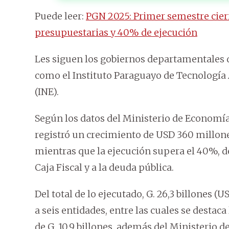
Puede leer:
PGN 2025: Primer semestre cier
presupuestarias y 40% de ejecución
Les siguen los gobiernos departamentales d
como el Instituto Paraguayo de Tecnología A
(INE).
Según los datos del Ministerio de Economía
registró un crecimiento de USD 360 millones
mientras que la ejecución supera el 40%, des
Caja Fiscal y a la deuda pública.
Del total de lo ejecutado, G. 26,3 billones (
a seis entidades, entre las cuales se desta
de G. 10,9 billones, además del Ministerio d