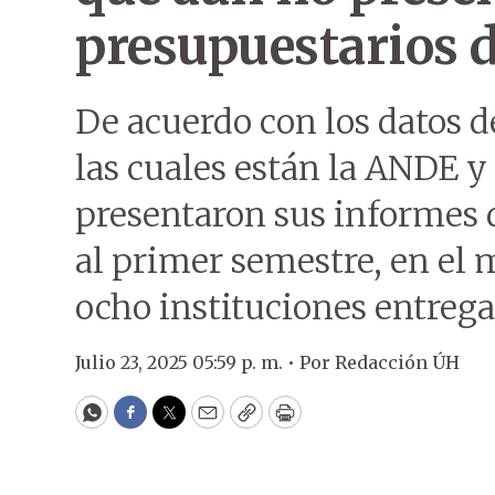
presupuestarios 
De acuerdo con los datos d
las cuales están la ANDE y
presentaron sus informes 
al primer semestre, en el 
ocho instituciones entrega
Julio 23, 2025 05:59 p. m. •
Por
Redacción ÚH
WhatsApp
Facebook
Twitter
Email
Copy
Print