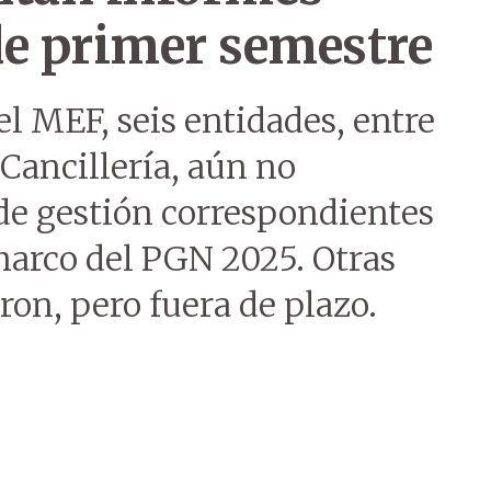
de primer semestre
el MEF, seis entidades, entre
 Cancillería, aún no
de gestión correspondientes
marco del PGN 2025. Otras
ron, pero fuera de plazo.