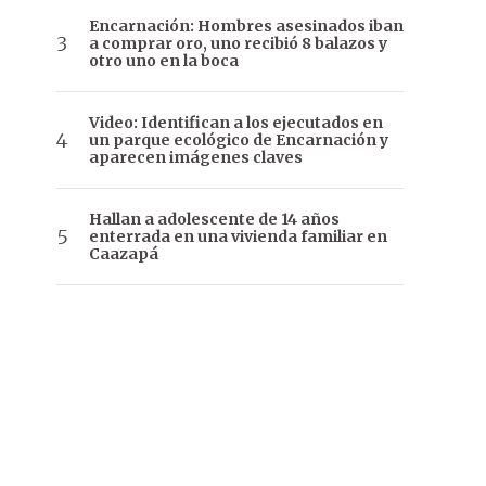
Encarnación: Hombres asesinados iban
a comprar oro, uno recibió 8 balazos y
otro uno en la boca
Video: Identifican a los ejecutados en
un parque ecológico de Encarnación y
aparecen imágenes claves
Hallan a adolescente de 14 años
enterrada en una vivienda familiar en
Caazapá