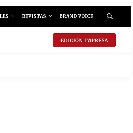
LES
REVISTAS
BRAND VOICE
Mostrar
búsqueda
EDICIÓN IMPRESA