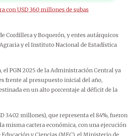
ra con USD 360 millones de subas
e Cordillera y Boquerón, y entes autárquicos
graria y el Instituto Nacional de Estadística
, el PGN 2025 de la Administración Central ya
 frente al presupuesto inicial del año,
tinada en un alto porcentaje al déficit de la
USD 3.402 millones), que representa el 84%, fueron
ca la misma cartera económica, con una ejecución
e Educación y Ciencias (MEC), el Ministerio de