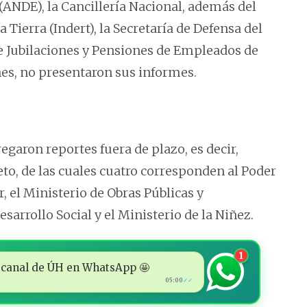
(ANDE), la Cancillería Nacional, además del
a Tierra (Indert), la Secretaría de Defensa del
de Jubilaciones y Pensiones de Empleados de
es, no presentaron sus informes.
egaron reportes fuera de plazo, es decir,
eto, de las cuales cuatro corresponden al Poder
r, el Ministerio de Obras Públicas y
arrollo Social y el Ministerio de la Niñez.
1
 al canal de ÚH en WhatsApp 🤩
05:00
✓✓