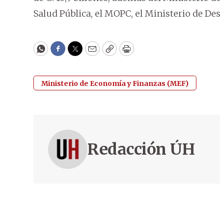
Salud Pública, el MOPC, el Ministerio de Desa
WhatsApp
Facebook
Twitter
Email
Copy
Print
Ministerio de Economía y Finanzas (MEF)
Redacción ÚH