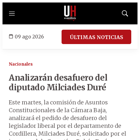
Menú
Mostrar
búsqued
09 ago 2026
ÚLTIMAS NOTICIAS
Nacionales
Analizarán desafuero del
diputado Milciades Duré
Este martes, la comisión de Asuntos
Constitucionales de la Cámara Baja,
analizará el pedido de desafuero del
legislador liberal por el departamento de
Cordillera, Milciades Duré, solicitado por el