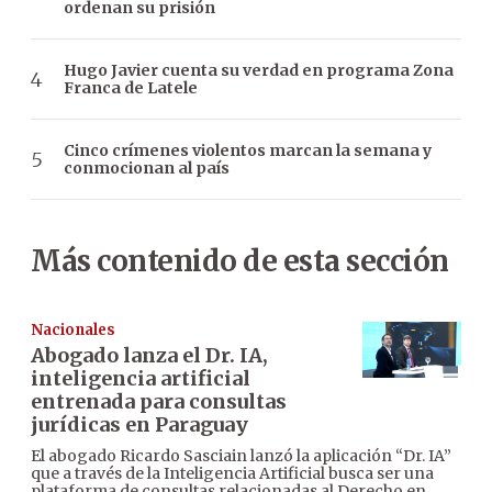
ordenan su prisión
Hugo Javier cuenta su verdad en programa Zona
Franca de Latele
Cinco crímenes violentos marcan la semana y
conmocionan al país
Más contenido de esta sección
Nacionales
Abogado lanza el Dr. IA,
inteligencia artificial
entrenada para consultas
jurídicas en Paraguay
El abogado Ricardo Sasciain lanzó la aplicación “Dr. IA”
que a través de la Inteligencia Artificial busca ser una
plataforma de consultas relacionadas al Derecho en