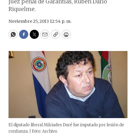
juez penal de Garantías, Rubén Darío
Riquelme.
Noviembre 25, 2013 12:54 p. m.
WhatsApp
Facebook
Twitter
Email
Copy
Print
El diputado liberal Milciades Duré fue imputado por lesión de
confianza. | Foto: Archivo.