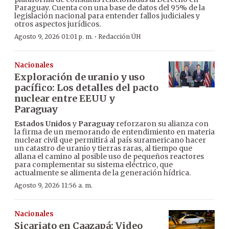
Paraguay. Cuenta con una base de datos del 95% de la
legislación nacional para entender fallos judiciales y
otros aspectos jurídicos.
·
Agosto 9, 2026 01:01 p. m.
Redacción ÚH
Nacionales
Exploración de uranio y uso
pacífico: Los detalles del pacto
nuclear entre EEUU y
Paraguay
Estados Unidos
y
Paraguay
reforzaron su alianza con
la firma de un memorando de entendimiento en materia
nuclear civil que permitirá al país suramericano hacer
un catastro de uranio y tierras raras, al tiempo que
allana el camino al posible uso de pequeños reactores
para complementar su sistema eléctrico, que
actualmente se alimenta de la generación hídrica.
Agosto 9, 2026 11:56 a. m.
Nacionales
Sicariato en Caazapá: Video