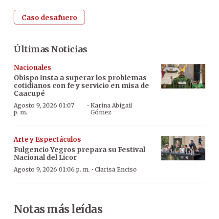
Caso desafuero
Últimas Noticias
Nacionales
Obispo insta a superar los problemas
cotidianos con fe y servicio en misa de
Caacupé
·
Agosto 9, 2026 01:07
Karina Abigail
p. m.
Gómez
Arte y Espectáculos
Fulgencio Yegros prepara su Festival
Nacional del Licor
·
Agosto 9, 2026 01:06 p. m.
Clarisa Enciso
Notas más leídas