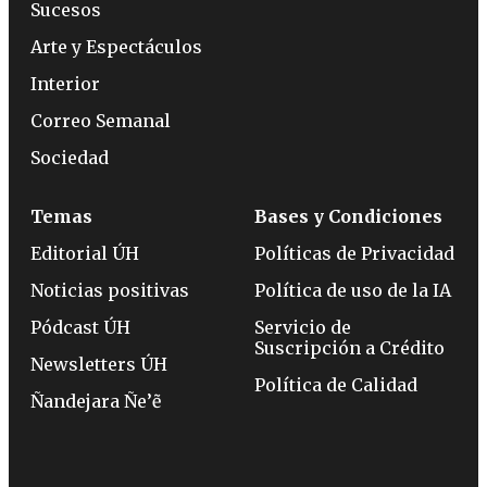
Sucesos
Arte y Espectáculos
Interior
Correo Semanal
Sociedad
Temas
Bases y Condiciones
Editorial ÚH
Políticas de Privacidad
Noticias positivas
Política de uso de la IA
Pódcast ÚH
Servicio de
Suscripción a Crédito
Newsletters ÚH
Política de Calidad
Ñandejara Ñe’ẽ