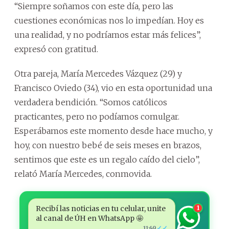
“Siempre soñamos con este día, pero las
cuestiones económicas nos lo impedían. Hoy es
una realidad, y no podríamos estar más felices”,
expresó con gratitud.
Otra pareja, María Mercedes Vázquez (29) y
Francisco Oviedo (34), vio en esta oportunidad una
verdadera bendición. “Somos católicos
practicantes, pero no podíamos comulgar.
Esperábamos este momento desde hace mucho, y
hoy, con nuestro bebé de seis meses en brazos,
sentimos que este es un regalo caído del cielo”,
relató María Mercedes, conmovida.
Recibí las noticias en tu celular, unite
1
al canal de ÚH en WhatsApp 🤩
✓✓
11:49