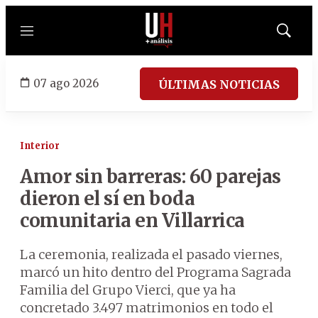
Menú
Mostrar
búsqued
07 ago 2026
ÚLTIMAS NOTICIAS
Interior
Amor sin barreras: 60 parejas
dieron el sí en boda
comunitaria en Villarrica
La ceremonia, realizada el pasado viernes,
marcó un hito dentro del Programa Sagrada
Familia del Grupo Vierci, que ya ha
concretado 3.497 matrimonios en todo el