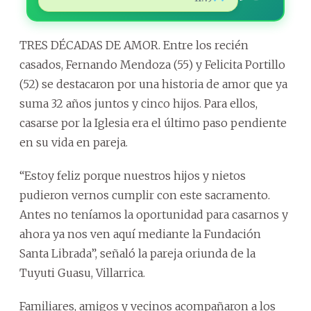
TRES DÉCADAS DE AMOR. Entre los recién
casados, Fernando Mendoza (55) y Felicita Portillo
(52) se destacaron por una historia de amor que ya
suma 32 años juntos y cinco hijos. Para ellos,
casarse por la Iglesia era el último paso pendiente
en su vida en pareja.
“Estoy feliz porque nuestros hijos y nietos
pudieron vernos cumplir con este sacramento.
Antes no teníamos la oportunidad para casarnos y
ahora ya nos ven aquí mediante la Fundación
Santa Librada”, señaló la pareja oriunda de la
Tuyuti Guasu, Villarrica.
Familiares, amigos y vecinos acompañaron a los