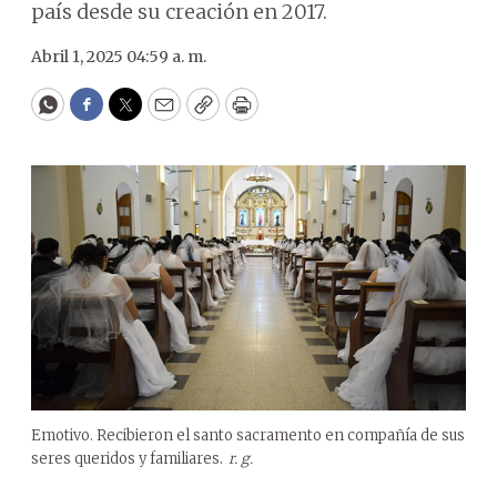
país desde su creación en 2017.
Abril 1, 2025 04:59 a. m.
WhatsApp
Facebook
Twitter
Email
Copy
Print
Emotivo. Recibieron el santo sacramento en compañía de sus
seres queridos y familiares.
r. g.