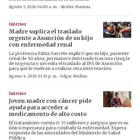
·
Agosto 7, 2026 04:00 a. m.
Alcides Manena
Interior
Madre suplica el traslado
urgente a Asunción de su hijo
con enfermedad renal
La profesora Fabia Garcete explicó que su hijo, paciente
renal de 30 años, permanece internado tras una cirugía
de urgencia y necesita el traslado al IPS de Asunción
para que le vuelvan a realizar otra intervención.
·
Agosto 4, 2026 01:36 p. m.
Edgar Medina
Interior
Joven madre con cáncer pide
ayuda para acceder a
medicamento de alto costo
El tratamiento cuesta G. 57 millones y asegura que es su
única esperanza para combatir la enfermedad. Espera
respuesta de las autoridades del Ministerio de Salud
Pública.