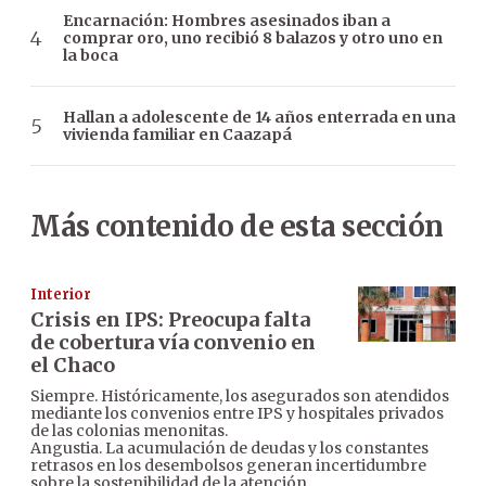
Encarnación: Hombres asesinados iban a
comprar oro, uno recibió 8 balazos y otro uno en
la boca
Hallan a adolescente de 14 años enterrada en una
vivienda familiar en Caazapá
Más contenido de esta sección
Interior
Crisis en IPS: Preocupa falta
de cobertura vía convenio en
el Chaco
Siempre. Históricamente, los asegurados son atendidos
mediante los convenios entre IPS y hospitales privados
de las colonias menonitas.
Angustia. La acumulación de deudas y los constantes
retrasos en los desembolsos generan incertidumbre
sobre la sostenibilidad de la atención.