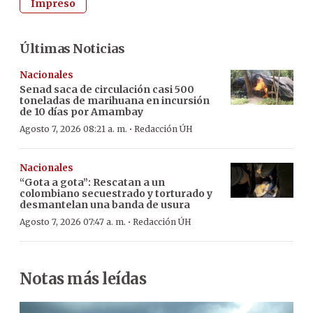
Impreso
Últimas Noticias
Nacionales
Senad saca de circulación casi 500
toneladas de marihuana en incursión
de 10 días por Amambay
·
Agosto 7, 2026 08:21 a. m.
Redacción ÚH
Nacionales
“Gota a gota”: Rescatan a un
colombiano secuestrado y torturado y
desmantelan una banda de usura
·
Agosto 7, 2026 07:47 a. m.
Redacción ÚH
Notas más leídas