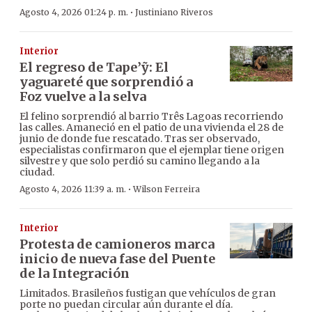
·
Agosto 4, 2026 01:24 p. m.
Justiniano Riveros
Interior
El regreso de Tape’ỹ: El
yaguareté que sorprendió a
Foz vuelve a la selva
El felino sorprendió al barrio Três Lagoas recorriendo
las calles. Amaneció en el patio de una vivienda el 28 de
junio de donde fue rescatado. Tras ser observado,
especialistas confirmaron que el ejemplar tiene origen
silvestre y que solo perdió su camino llegando a la
ciudad.
·
Agosto 4, 2026 11:39 a. m.
Wilson Ferreira
Interior
Protesta de camioneros marca
inicio de nueva fase del Puente
de la Integración
Limitados. Brasileños fustigan que vehículos de gran
porte no puedan circular aún durante el día.