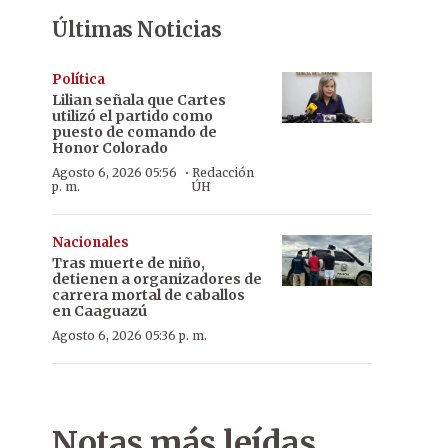
Últimas Noticias
Política
Lilian señala que Cartes
utilizó el partido como
puesto de comando de
Honor Colorado
·
Agosto 6, 2026 05:56
Redacción
p. m.
ÚH
Nacionales
Tras muerte de niño,
detienen a organizadores de
carrera mortal de caballos
en Caaguazú
Agosto 6, 2026 05:36 p. m.
Notas más leídas