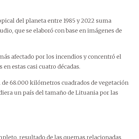
opical del planeta entre 1985 y 2022 suma
udio, que se elaboró con base en imágenes de
más afectado por los incendios y concentró el
 en estas casi cuatro décadas.
 de 68.000 kilómetros cuadrados de vegetación
diera un país del tamaño de Lituania por las
mpleto, resultado de las quemas relacionadas