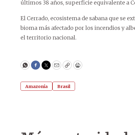
últimos 38 años, superficie equivalente a C
El Cerrado, ecosistema de sabana que se exti
bioma más afectado por los incendios y alb
el territorio nacional.
WhatsApp
Facebook
Twitter
Email
Copy
Print
Amazonía
Brasil