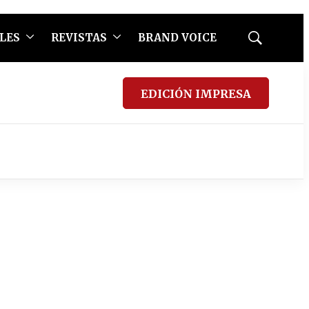
LES
REVISTAS
BRAND VOICE
Mostrar
búsqueda
EDICIÓN IMPRESA