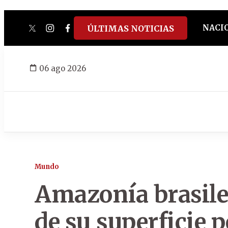
NACI
ÚLTIMAS NOTICIAS
twitter
instagram
facebook
tiktok
youtube
spotify
06 ago 2026
Mundo
Amazonía brasile
de su superficie 