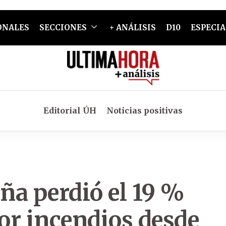
ONALES
SECCIONES
+ ANÁLISIS
D10
ESPECIA
Editorial ÚH
Noticias positivas
ña perdió el 19 %
por incendios desde