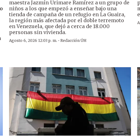
maestra Jazmín Urimare Ramírez a un grupo de
p
o
niños a los que empezó a enseñar bajo una
m
tienda de campaña de un refugio en La Guaira,
e
la región más afectada por el doble terremoto
A
en Venezuela, que dejó a cerca de 18.000
personas sin vivienda.
n
·
Agosto 6, 2026 12:03 p. m.
Redacción ÚH