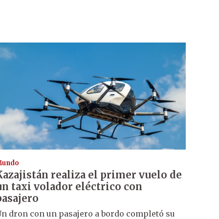
Mundo
Kazajistán realiza el primer vuelo de
un taxi volador eléctrico con
pasajero
n dron con un pasajero a bordo completó su