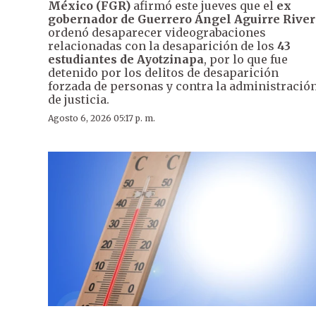
México (FGR)
afirmó este jueves que el
ex
gobernador de Guerrero Ángel Aguirre River
ordenó desaparecer videograbaciones
relacionadas con la desaparición de los
43
estudiantes de Ayotzinapa
, por lo que fue
detenido por los delitos de desaparición
forzada de personas y contra la administració
de justicia.
Agosto 6, 2026 05:17 p. m.