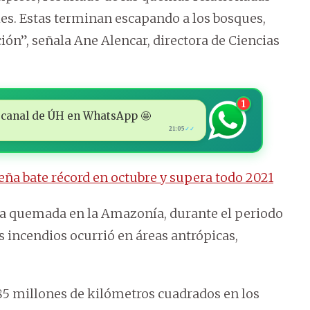
les. Estas terminan escapando a los bosques,
ón”, señala Ane Alencar, directora de Ciencias
1
 al canal de ÚH en WhatsApp 🤩
21:05
✓✓
ña bate récord en octubre y supera todo 2021
rea quemada en la Amazonía, durante el periodo
s incendios ocurrió en áreas antrópicas,
,85 millones de kilómetros cuadrados en los