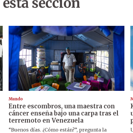
 esta sección
Mundo
Entre escombros, una maestra con
cáncer enseña bajo una carpa tras el
terremoto en Venezuela
“Buenos días. ¿Cómo están?”, pregunta la
U