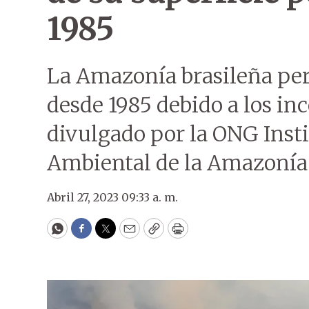
1985
La Amazonía brasileña perd
desde 1985 debido a los in
divulgado por la ONG Insti
Ambiental de la Amazonía
Abril 27, 2023 09:33 a. m.
WhatsApp
Facebook
Twitter
Email
Copy
Print