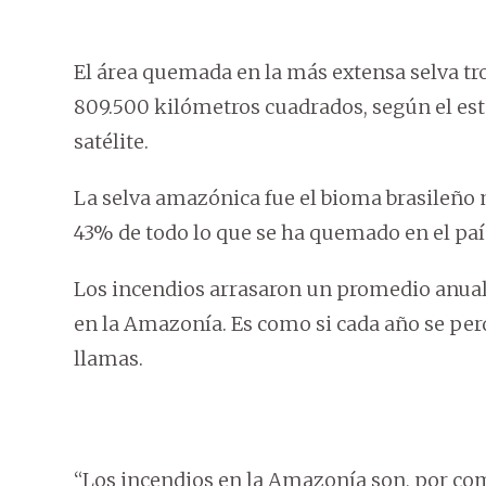
El área quemada en la más extensa selva tr
809.500 kilómetros cuadrados, según el est
satélite.
La selva amazónica fue el bioma brasileño 
43% de todo lo que se ha quemado en el país
Los incendios arrasaron un promedio anual
en la Amazonía. Es como si cada año se per
llamas.
“Los incendios en la Amazonía son, por co