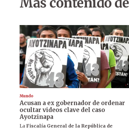
Más contenido de
Mundo
Acusan a ex gobernador de ordenar
ocultar videos clave del caso
Ayotzinapa
La
Fiscalía General de la República de