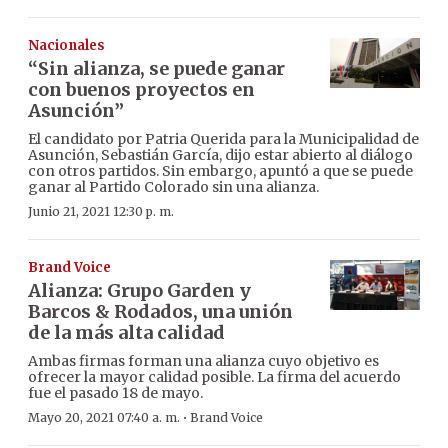
Nacionales
“Sin alianza, se puede ganar
con buenos proyectos en
Asunción”
El candidato por Patria Querida para la Municipalidad de
Asunción, Sebastián García, dijo estar abierto al diálogo
con otros partidos. Sin embargo, apuntó a que se puede
ganar al Partido Colorado sin una alianza.
Junio 21, 2021 12:30 p. m.
Brand Voice
Alianza: Grupo Garden y
Barcos & Rodados, una unión
de la más alta calidad
Ambas firmas forman una alianza cuyo objetivo es
ofrecer la mayor calidad posible. La firma del acuerdo
fue el pasado 18 de mayo.
·
Mayo 20, 2021 07:40 a. m.
Brand Voice