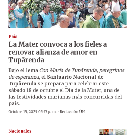
País
La Mater convoca a los fieles a
renovar alianza de amor en
Tupãrenda
Bajo el lema
Con María de Tupãrenda, peregrinos
de esperanz
a, el
Santuario Nacional de
Tupãrenda
se prepara para celebrar este
sábado 18 de octubre el Día de la Mater, una de
las festividades marianas más concurridas del
país.
·
Octubre 15, 2025 05:57 p. m.
Redacción ÚH
Nacionales