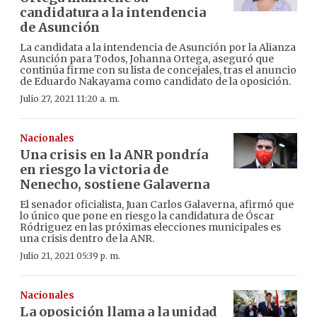
candidatura a la intendencia
de Asunción
La candidata a la intendencia de Asunción por la Alianza
Asunción para Todos, Johanna Ortega, aseguró que
continúa firme con su lista de concejales, tras el anuncio
de Eduardo Nakayama como candidato de la oposición.
Julio 27, 2021 11:20 a. m.
Nacionales
Una crisis en la ANR pondría
en riesgo la victoria de
Nenecho, sostiene Galaverna
El senador oficialista, Juan Carlos Galaverna, afirmó que
lo único que pone en riesgo la candidatura de Óscar
Ródriguez en las próximas elecciones municipales es
una crisis dentro de la ANR.
Julio 21, 2021 05:39 p. m.
Nacionales
La oposición llama a la unidad