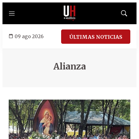
Menú
Mostrar
búsqued
09 ago 2026
ÚLTIMAS NOTICIAS
Alianza