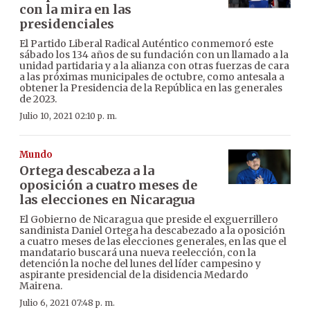
con la mira en las
presidenciales
El Partido Liberal Radical Auténtico conmemoró este
sábado los 134 años de su fundación con un llamado a la
unidad partidaria y a la alianza con otras fuerzas de cara
a las próximas municipales de octubre, como antesala a
obtener la Presidencia de la República en las generales
de 2023.
Julio 10, 2021 02:10 p. m.
Mundo
Ortega descabeza a la
oposición a cuatro meses de
las elecciones en Nicaragua
El Gobierno de Nicaragua que preside el exguerrillero
sandinista Daniel Ortega ha descabezado a la oposición
a cuatro meses de las elecciones generales, en las que el
mandatario buscará una nueva reelección, con la
detención la noche del lunes del líder campesino y
aspirante presidencial de la disidencia Medardo
Mairena.
Julio 6, 2021 07:48 p. m.