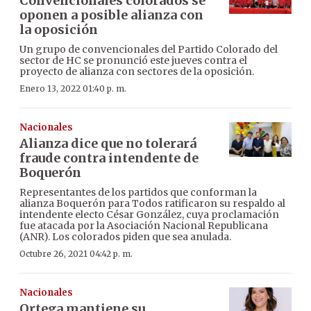
Convencionales colorados se
oponen a posible alianza con
la oposición
Un grupo de convencionales del Partido Colorado del
sector de HC se pronunció este jueves contra el
proyecto de alianza con sectores de la oposición.
Enero 13, 2022 01:40 p. m.
Nacionales
Alianza dice que no tolerará
fraude contra intendente de
Boquerón
Representantes de los partidos que conforman la
alianza Boquerón para Todos ratificaron su respaldo al
intendente electo César González, cuya proclamación
fue atacada por la Asociación Nacional Republicana
(ANR). Los colorados piden que sea anulada.
Octubre 26, 2021 04:42 p. m.
Nacionales
Ortega mantiene su