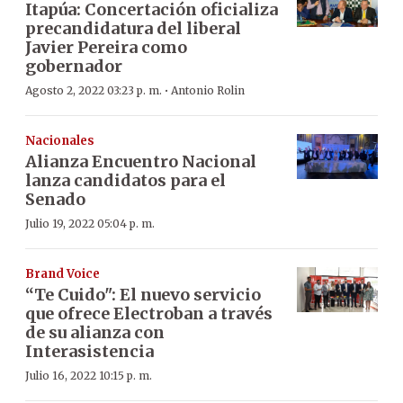
Itapúa: Concertación oficializa
precandidatura del liberal
Javier Pereira como
gobernador
·
Agosto 2, 2022 03:23 p. m.
Antonio Rolin
Nacionales
Alianza Encuentro Nacional
lanza candidatos para el
Senado
Julio 19, 2022 05:04 p. m.
Brand Voice
“Te Cuido": El nuevo servicio
que ofrece Electroban a través
de su alianza con
Interasistencia
Julio 16, 2022 10:15 p. m.