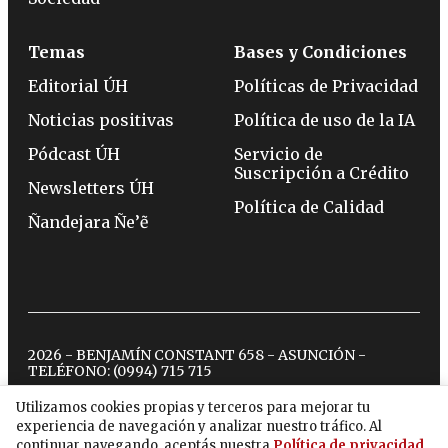
Temas
Bases y Condiciones
Editorial ÚH
Políticas de Privacidad
Noticias positivas
Política de uso de la IA
Pódcast ÚH
Servicio de
Suscripción a Crédito
Newsletters ÚH
Política de Calidad
Ñandejara Ñe’ẽ
2026 - BENJAMÍN CONSTANT 658 - ASUNCIÓN -
TELÉFONO:
(0994) 715 715
Utilizamos cookies propias y terceros para mejorar tu
experiencia de navegación y analizar nuestro tráfico. Al
twitter
instagram
facebook
tiktok
youtube
spotify
continuar navegando, aceptás nuestra
Política de privacidad
.