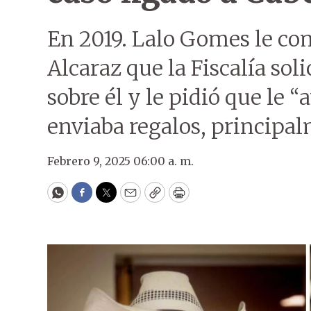
En 2019. Lalo Gomes le co
Alcaraz que la Fiscalía sol
sobre él y le pidió que le “
enviaba regalos, principa
Febrero 9, 2025 06:00 a. m.
WhatsApp
Facebook
Twitter
Email
Copy
Print