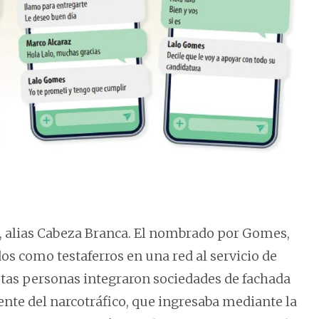
, alias Cabeza Branca. El nombrado por Gomes,
dos como testaferros en una red al servicio de
estas personas integraron sociedades de fachada
ente del narcotráfico, que ingresaba mediante la