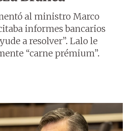
mentó al ministro Marco
icitaba informes bancarios
ayude a resolver”. Lalo le
lmente “carne prémium”.