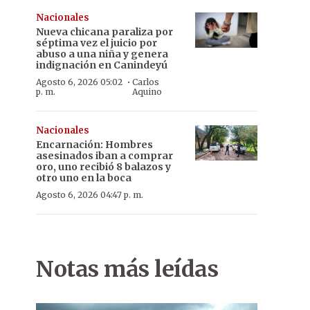
Nacionales
Nueva chicana paraliza por
séptima vez el juicio por
abuso a una niña y genera
indignación en Canindeyú
·
Agosto 6, 2026 05:02
Carlos
p. m.
Aquino
Nacionales
Encarnación: Hombres
asesinados iban a comprar
oro, uno recibió 8 balazos y
otro uno en la boca
Agosto 6, 2026 04:47 p. m.
Notas más leídas