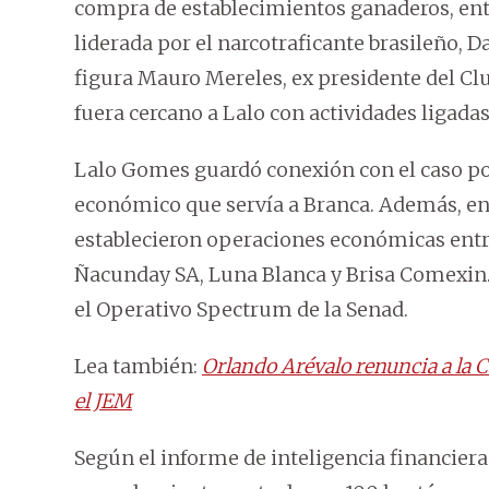
compra de establecimientos ganaderos, entre
liderada por el narcotraficante brasileño, D
figura Mauro Mereles, ex presidente del Cl
fuera cercano a Lalo con actividades ligad
Lalo Gomes guardó conexión con el caso por
económico que servía a Branca. Además, en 
establecieron operaciones económicas ent
Ñacunday SA, Luna Blanca y Brisa Comexin.
el Operativo Spectrum de la Senad.
Lea también:
Orlando Arévalo renuncia a la 
el JEM
Según el informe de inteligencia financiera 