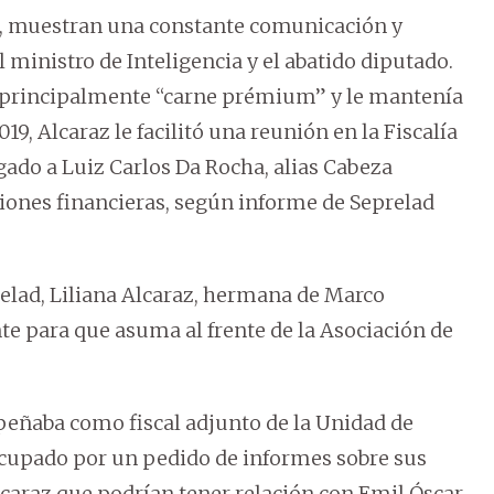
s, muestran una constante comunicación y
 ministro de Inteligencia y el abatido diputado.
 principalmente “carne prémium” y le mantenía
019, Alcaraz le facilitó una reunión en la Fiscalía
igado a Luiz Carlos Da Rocha, alias Cabeza
ciones financieras, según informe de Seprelad
elad, Liliana Alcaraz, hermana de Marco
te para que asuma al frente de la Asociación de
peñaba como fiscal adjunto de la Unidad de
eocupado por un pedido de informes sobre sus
lcaraz que podrían tener relación con Emil Óscar