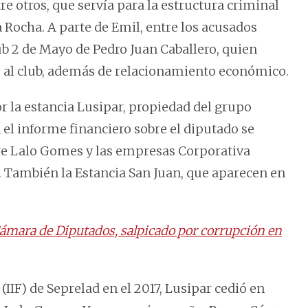
 otros, que servía para la estructura criminal
a Rocha. A parte de Emil, entre los acusados
ub 2 de Mayo de Pedro Juan Caballero, quien
as al club, además de relacionamiento económico.
 la estancia Lusipar, propiedad del grupo
el informe financiero sobre el diputado se
re Lalo Gomes y las empresas Corporativa
 También la Estancia San Juan, que aparecen en
Cámara de Diputados, salpicado por corrupción en
(IIF) de Seprelad en el 2017, Lusipar cedió en