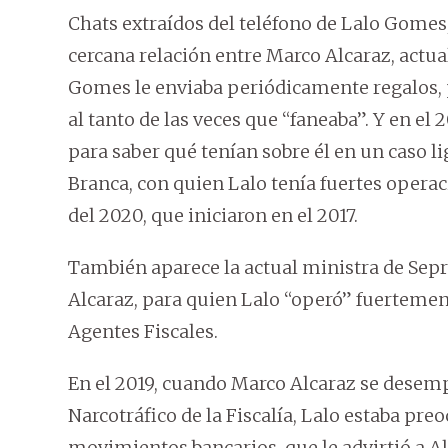
Chats extraídos del teléfono de Lalo Gome
cercana relación entre Marco Alcaraz, actual
Gomes le enviaba periódicamente regalos,
al tanto de las veces que “faneaba”. Y en el 2
para saber qué tenían sobre él en un caso l
Branca, con quien Lalo tenía fuertes opera
del 2020, que iniciaron en el 2017.
También aparece la actual ministra de Sepr
Alcaraz, para quien Lalo “operó” fuertemen
Agentes Fiscales.
En el 2019, cuando Marco Alcaraz se desem
Narcotráfico de la Fiscalía, Lalo estaba pr
movimientos bancarios, que le advirtió a A