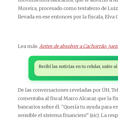
Moreira, procesado como testaferro de Luiz
llevada en ese entonces por la fiscala, Elva 
Lea más:
Antes de absolver a Cachorrão, juez
Recibí las noticias en tu celular, unite
De las conversaciones reveladas por ÚH, T
comentaba al fiscal Marco Alcaraz que la fi
bancarios sobre él. “Quería tu ayuda para e
sensible el sistema financiero” (sic). La res