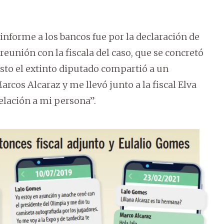
nforme a los bancos fue por la declaración de
reunión con la fiscala del caso, que se concretó
gosto el extinto diputado compartió a un
arcos Alcaraz y me llevó junto a la fiscal Elva
elación a mi persona”.