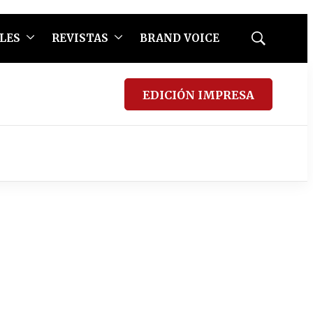
LES
REVISTAS
BRAND VOICE
Mostrar
búsqueda
EDICIÓN IMPRESA