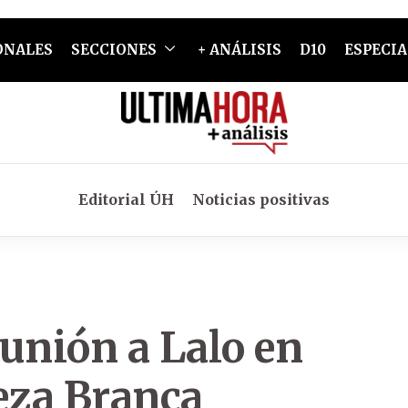
ONALES
SECCIONES
+ ANÁLISIS
D10
ESPECIA
Editorial ÚH
Noticias positivas
eunión a Lalo en
eza Branca