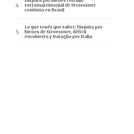
Disputa por bienes con hijo
extramatrimonial de Stroessner
continúa en Brasil
Lo que tenés que saber: Disputa por
bienes de Stroessner, déficit
encubierto y Bataglia por Italia