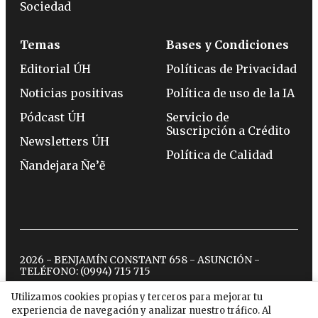
Sociedad
Temas
Bases y Condiciones
Editorial ÚH
Políticas de Privacidad
Noticias positivas
Política de uso de la IA
Pódcast ÚH
Servicio de
Suscripción a Crédito
Newsletters ÚH
Política de Calidad
Ñandejara Ñe’ẽ
2026 - BENJAMÍN CONSTANT 658 - ASUNCIÓN -
TELÉFONO:
(0994) 715 715
Utilizamos cookies propias y terceros para mejorar tu
experiencia de navegación y analizar nuestro tráfico. Al
twitter
instagram
facebook
tiktok
youtube
spotify