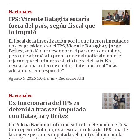
Nacionales
IPS: Vicente Bataglia estaría
fuera del país, según fiscal que
lo imputó
El fiscal de la investigación por la que fueron imputados
dos ex presidentes del
IPS
,
Vicente Bataglia
y
Jorge
Brítez
, señaló que desconoce el paradero de ambos,
pero que afirmó a la prensa que extraoficialmente le
dijeron que el primero estaría fuera del país. No
descarta una orden de captura internacional “más
adelante, si corresponde”.
·
Agosto 5, 2026 10:41 a. m.
Redacción ÚH
Nacionales
Ex funcionaria del IPS es
detenida tras ser imputada
con Bataglia y Brítez
La
Policía Nacional
informó sobre la detención de Rosa
Concepción Colmán, ex asesora jurídica del
IPS
, una de
las nueve personas imputadas el martes último por la