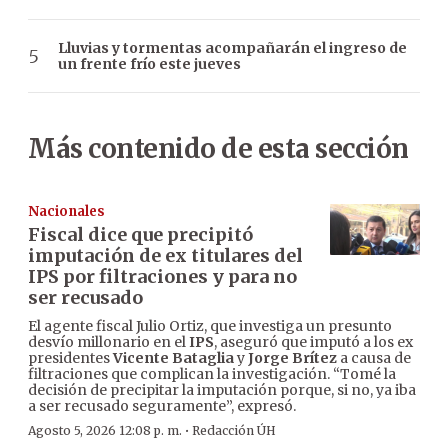
Lluvias y tormentas acompañarán el ingreso de
un frente frío este jueves
Más contenido de esta sección
Nacionales
Fiscal dice que precipitó
imputación de ex titulares del
IPS por filtraciones y para no
ser recusado
El agente fiscal Julio Ortiz, que investiga un presunto
desvío millonario en el
IPS
, aseguró que imputó a los ex
presidentes
Vicente Bataglia
y
Jorge Brítez
a causa de
filtraciones que complican la investigación. “Tomé la
decisión de precipitar la imputación porque, si no, ya iba
a ser recusado seguramente”, expresó.
·
Agosto 5, 2026 12:08 p. m.
Redacción ÚH