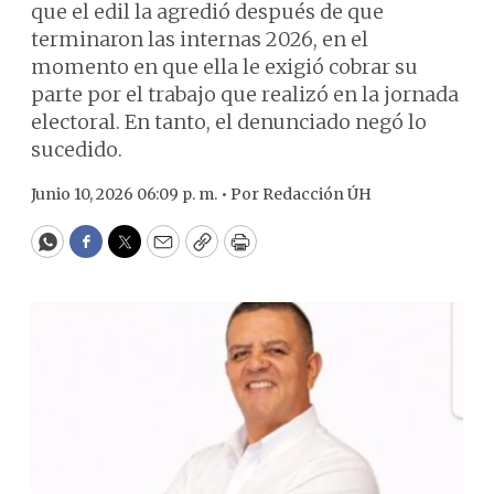
que el edil la agredió después de que
terminaron las internas 2026, en el
momento en que ella le exigió cobrar su
parte por el trabajo que realizó en la jornada
electoral. En tanto, el denunciado negó lo
sucedido.
Junio 10, 2026 06:09 p. m. •
Por
Redacción ÚH
WhatsApp
Facebook
Twitter
Email
Copy
Print