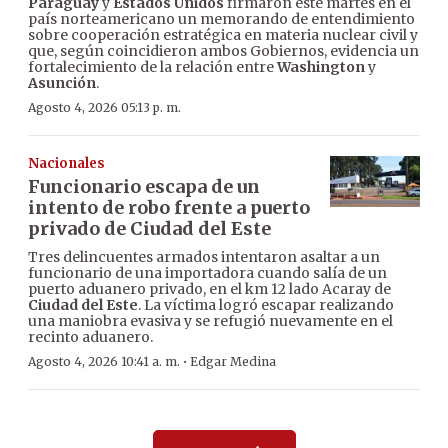
Paraguay
y
Estados Unidos
firmaron este martes en el
país norteamericano un memorando de entendimiento
sobre cooperación estratégica en materia nuclear civil y
que, según coincidieron ambos Gobiernos, evidencia un
fortalecimiento de la relación entre
Washington
y
Asunción
.
Agosto 4, 2026 05:13 p. m.
Nacionales
Funcionario escapa de un
intento de robo frente a puerto
privado de Ciudad del Este
Tres delincuentes armados intentaron asaltar a un
funcionario de una importadora cuando salía de un
puerto aduanero privado, en el km 12 lado Acaray de
Ciudad del Este
. La víctima logró escapar realizando
una maniobra evasiva y se refugió nuevamente en el
recinto aduanero.
·
Agosto 4, 2026 10:41 a. m.
Edgar Medina