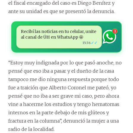
el fiscal encargado del caso es Diego Benítez y
ante su unidad es que se presentó la denuncia.
Recibí las noticias en tu celular, unite
1
al canal de ÚH en WhatsApp 🤩
✓✓
15:36
“Estoy muy indignada por lo que pasó anoche, no
pensé que eso iba a pasar y el dueño de la casa
tampoco me dio ninguna respuesta porque todo
fue a traición que Alberto Coronel me pateó, yo
pensé que no iba a ser grave mi caso, pero ahora
vine a hacerme los estudios y tengo hematomas
internos en la parte debajo de mis glúteos y
fractura en la columna”, denunció la mujer a una
radio de la localidad.