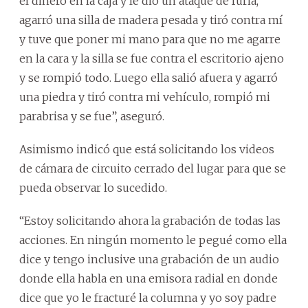
el dinero en la caja y le dio un ataque de furia,
agarró una silla de madera pesada y tiró contra mí
y tuve que poner mi mano para que no me agarre
en la cara y la silla se fue contra el escritorio ajeno
y se rompió todo. Luego ella salió afuera y agarró
una piedra y tiró contra mi vehículo, rompió mi
parabrisa y se fue”, aseguró.
Asimismo indicó que está solicitando los videos
de cámara de circuito cerrado del lugar para que se
pueda observar lo sucedido.
“Estoy solicitando ahora la grabación de todas las
acciones. En ningún momento le pegué como ella
dice y tengo inclusive una grabación de un audio
donde ella habla en una emisora radial en donde
dice que yo le fracturé la columna y yo soy padre