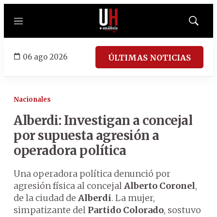
Menú
Mostrar
búsqued
06 ago 2026
ÚLTIMAS NOTICIAS
Nacionales
Alberdi: Investigan a concejal
por supuesta agresión a
operadora política
Una operadora política denunció por
agresión física al concejal
Alberto Coronel
,
de la ciudad de
Alberdi
. La mujer,
simpatizante del
Partido Colorado
, sostuvo