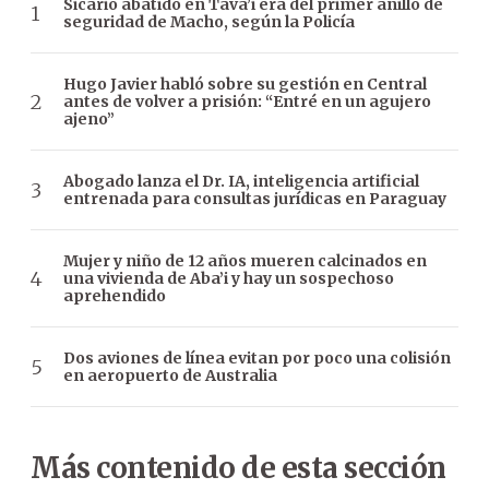
Sicario abatido en Tava’i era del primer anillo de
seguridad de Macho, según la Policía
Hugo Javier habló sobre su gestión en Central
antes de volver a prisión: “Entré en un agujero
ajeno”
Abogado lanza el Dr. IA, inteligencia artificial
entrenada para consultas jurídicas en Paraguay
Mujer y niño de 12 años mueren calcinados en
una vivienda de Aba’i y hay un sospechoso
aprehendido
Dos aviones de línea evitan por poco una colisión
en aeropuerto de Australia
Más contenido de esta sección