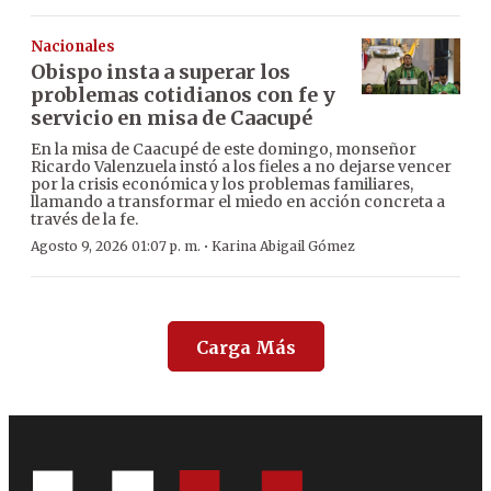
Nacionales
Obispo insta a superar los
problemas cotidianos con fe y
servicio en misa de Caacupé
En la misa de Caacupé de este domingo, monseñor
Ricardo Valenzuela instó a los fieles a no dejarse vencer
por la crisis económica y los problemas familiares,
llamando a transformar el miedo en acción concreta a
través de la fe.
·
Agosto 9, 2026 01:07 p. m.
Karina Abigail Gómez
Carga Más