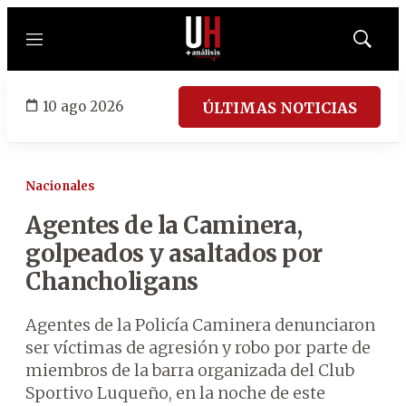
Menú
Mostrar
búsqued
10 ago 2026
ÚLTIMAS NOTICIAS
Nacionales
Agentes de la Caminera,
golpeados y asaltados por
Chancholigans
Agentes de la Policía Caminera denunciaron
ser víctimas de agresión y robo por parte de
miembros de la barra organizada del Club
Sportivo Luqueño, en la noche de este