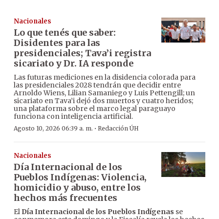
Nacionales
Lo que tenés que saber:
Disidentes para las
presidenciales; Tava’i registra
sicariato y Dr. IA responde
Las futuras mediciones en la disidencia colorada para
las presidenciales 2028 tendrán que decidir entre
Arnoldo Wiens, Lilian Samaniego y Luis Pettengill; un
sicariato en Tava’i dejó dos muertos y cuatro heridos;
una plataforma sobre el marco legal paraguayo
funciona con inteligencia artificial.
·
Agosto 10, 2026 06:39 a. m.
Redacción ÚH
Nacionales
Día Internacional de los
Pueblos Indígenas: Violencia,
homicidio y abuso, entre los
hechos más frecuentes
El
Día Internacional de los Pueblos Indígenas
se