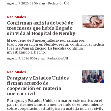
·
Agosto 5, 2026 09:56 a. m.
Redacción ÚH
Nacionales
Confirman asfixia de bebé de
tres meses que había llegado
sin vida al Hospital de Ñemby
El pequeño de 3 meses falleció por asfixia por
broncoaspiración en
Ñemby
, según confirmó la médica
forense
Magalí Enciso
. La
Fiscalía
continúa
investigando el hecho.
·
Agosto 4, 2026 05:14 p. m.
Redacción ÚH
Nacionales
Paraguay y Estados Unidos
firman acuerdo de
cooperación en materia
nuclear civil
Paraguay
y
Estados Unidos
firmaron este martes en el
país norteamericano un memorando de entendimiento
sobre cooperación estratégica en materia nuclear civil y