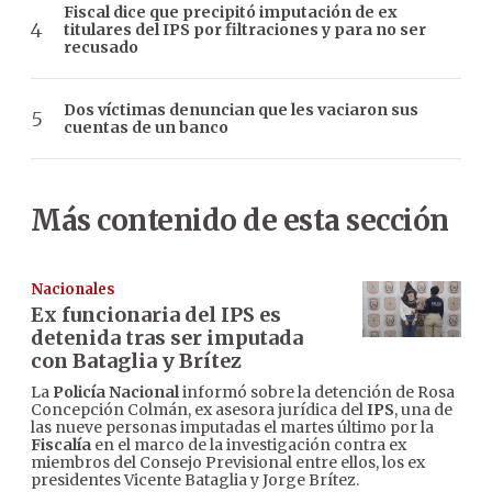
Fiscal dice que precipitó imputación de ex
titulares del IPS por filtraciones y para no ser
recusado
Dos víctimas denuncian que les vaciaron sus
cuentas de un banco
Más contenido de esta sección
Nacionales
Ex funcionaria del IPS es
detenida tras ser imputada
con Bataglia y Brítez
La
Policía Nacional
informó sobre la detención de Rosa
Concepción Colmán, ex asesora jurídica del
IPS
, una de
las nueve personas imputadas el martes último por la
Fiscalía
en el marco de la investigación contra ex
miembros del Consejo Previsional entre ellos, los ex
presidentes Vicente Bataglia y Jorge Brítez.