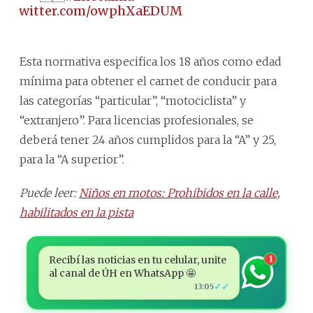
ic.twitter.com/owphXaEDUM
Esta normativa especifica los 18 años como edad
mínima para obtener el carnet de conducir para
las categorías “particular”, “motociclista” y
“extranjero”. Para licencias profesionales, se
deberá tener 24 años cumplidos para la “A” y 25,
para la “A superior”.
Puede leer:
Niños en motos: Prohibidos en la calle,
habilitados en la pista
Recibí las noticias en tu celular, unite
1
al canal de ÚH en WhatsApp 🤩
✓✓
13:05