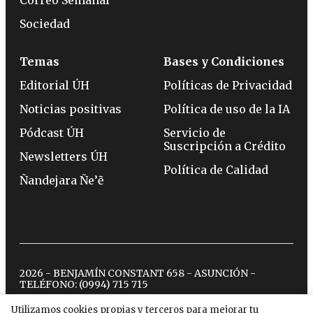
Sociedad
Temas
Bases y Condiciones
Editorial ÚH
Políticas de Privacidad
Noticias positivas
Política de uso de la IA
Pódcast ÚH
Servicio de
Suscripción a Crédito
Newsletters ÚH
Política de Calidad
Ñandejara Ñe’ẽ
2026 - BENJAMÍN CONSTANT 658 - ASUNCIÓN -
TELÉFONO:
(0994) 715 715
Utilizamos cookies propias y terceros para mejorar tu