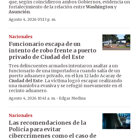
que, según coincidieron ambos Gobiernos, evidencia un
fortalecimiento de la relación entre
Washington
y
Asunción
.
Agosto 4, 2026 05:13 p. m.
Nacionales
Funcionario escapa de un
intento de robo frente a puerto
privado de Ciudad del Este
Tres delincuentes armados intentaron asaltar a un
funcionario de una importadora cuando salía de un
puerto aduanero privado, en el km 12 lado Acaray de
Ciudad del Este
. La víctima logró escapar realizando
una maniobra evasiva y se refugió nuevamente en el
recinto aduanero.
·
Agosto 4, 2026 10:41 a. m.
Edgar Medina
Nacionales
Las recomendaciones de la
Policía para evitar
cibercrímenes como el caso de