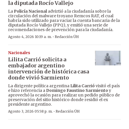
la diputada Rocío Vallejo
La
Policía Nacional
advirtió a la ciudadanía sobre la
circulación del malware troyano Remcos RAT, el cual
habría sido utilizado para vaciar la cuenta bancaria de la
diputada Rocío Vallejo (PPQ), y emitió una serie de
recomendaciones de prevención para la ciudadanía.
·
Agosto 4, 2026 10:19 a. m.
Redacción ÚH
Nacionales
Lilita Carrió solicita a
embajador argentino
intervención de histórica casa
donde vivió Sarmiento
La dirigente política argentina
Lilita Carrió
visitó el país
e hizo referencia a
Domingo Faustino Sarmiento
y
aprovechó la ocasión para realizar un pedido público de
preservación del sitio histórico donde residió el ex
presidente argentino.
·
Agosto 3, 2026 05:58 p. m.
Redacción ÚH