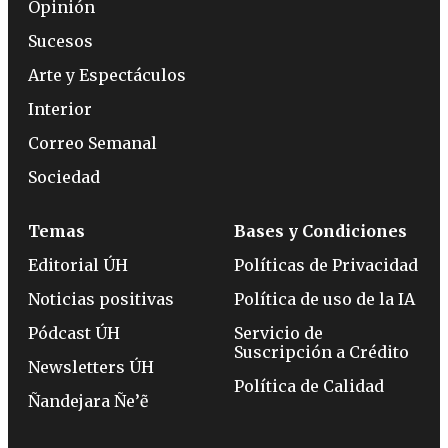
Opinión
Sucesos
Arte y Espectáculos
Interior
Correo Semanal
Sociedad
Temas
Bases y Condiciones
Editorial ÚH
Políticas de Privacidad
Noticias positivas
Política de uso de la IA
Pódcast ÚH
Servicio de
Suscripción a Crédito
Newsletters ÚH
Política de Calidad
Ñandejara Ñe’ẽ