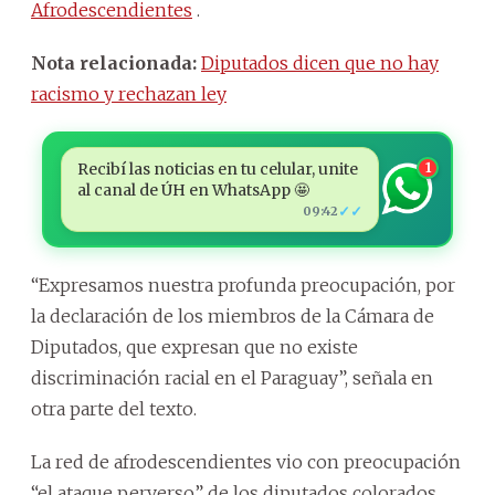
Afrodescendientes
.
Nota relacionada:
Diputados dicen que no hay
racismo y rechazan ley
Recibí las noticias en tu celular, unite
1
al canal de ÚH en WhatsApp 🤩
✓✓
09:42
“Expresamos nuestra profunda preocupación, por
la declaración de los miembros de la Cámara de
Diputados, que expresan que no existe
discriminación racial en el Paraguay”, señala en
otra parte del texto.
La red de afrodescendientes vio con preocupación
“el ataque perverso” de los diputados colorados