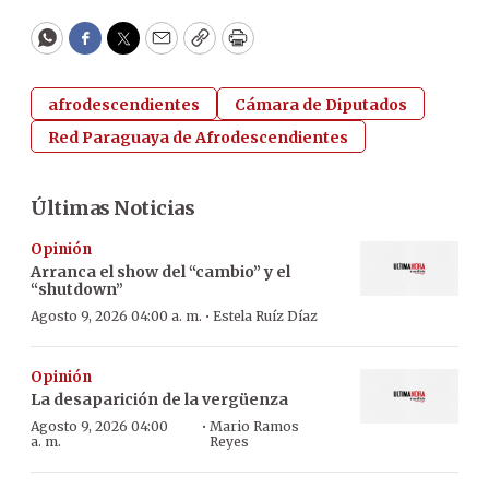
WhatsApp
Facebook
Twitter
Email
Copy
Print
afrodescendientes
Cámara de Diputados
Red Paraguaya de Afrodescendientes
Últimas Noticias
Opinión
Arranca el show del “cambio” y el
“shutdown”
·
Agosto 9, 2026 04:00 a. m.
Estela Ruíz Díaz
Opinión
La desaparición de la vergüenza
·
Agosto 9, 2026 04:00
Mario Ramos
a. m.
Reyes