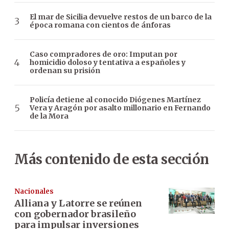
El mar de Sicilia devuelve restos de un barco de la
época romana con cientos de ánforas
Caso compradores de oro: Imputan por
homicidio doloso y tentativa a españoles y
ordenan su prisión
Policía detiene al conocido Diógenes Martínez
Vera y Aragón por asalto millonario en Fernando
de la Mora
Más contenido de esta sección
Nacionales
Alliana y Latorre se reúnen
con gobernador brasileño
para impulsar inversiones