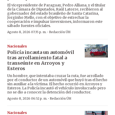
El vicepresidente de Paraguay, Pedro Alliana, y el titular
de la Cámara de Diputados, Raúl Latorre, recibieron al
gobernador del estado brasileño de Santa Catarina,
Jorginho Mello, con el objetivo de estrechar la
cooperación e impulsar inversiones, informaron este
sábado fuentes oficiales.
·
Agosto 8, 2026 07:35 p. m.
Redacción ÚH
Nacionales
Policía incauta un automóvil
tras arrollamiento fatal a
transeúnte en Arroyos y
Esteros
Un hombre, que intentaba cruzar la ruta, fue arrollado
por el conductor de un automóvil que huyó tras el hecho
sin auxiliar a la víctima. El hecho ocurrió en Arroyos y
Esteros. La Policía incautó el vehículo involucrado pero
no se dio a conocer la detención del conductor.
·
Agosto 8, 2026 06:52 p. m.
Redacción ÚH
Nacionales