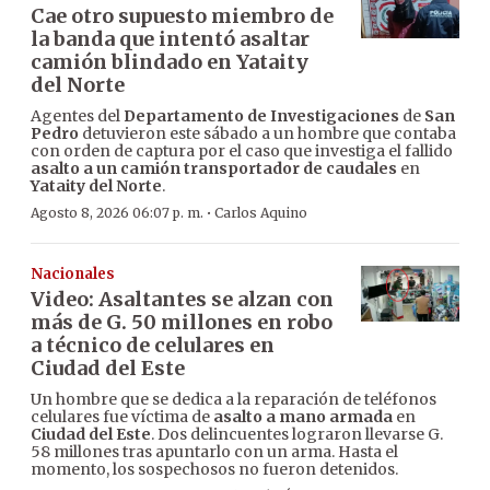
Cae otro supuesto miembro de
la banda que intentó asaltar
camión blindado en Yataity
del Norte
Agentes del
Departamento de Investigaciones
de
San
Pedro
detuvieron este sábado a un hombre que contaba
con orden de captura por el caso que investiga el fallido
asalto a un camión transportador de caudales
en
Yataity del Norte
.
·
Agosto 8, 2026 06:07 p. m.
Carlos Aquino
Nacionales
Video: Asaltantes se alzan con
más de G. 50 millones en robo
a técnico de celulares en
Ciudad del Este
Un hombre que se dedica a la reparación de teléfonos
celulares fue víctima de
asalto a mano armada
en
Ciudad del Este
. Dos delincuentes lograron llevarse G.
58 millones tras apuntarlo con un arma. Hasta el
momento, los sospechosos no fueron detenidos.