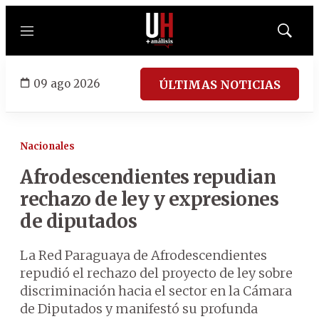
Menú
Mostrar
búsqued
09 ago 2026
ÚLTIMAS NOTICIAS
Nacionales
Afrodescendientes repudian
rechazo de ley y expresiones
de diputados
La Red Paraguaya de Afrodescendientes
repudió el rechazo del proyecto de ley sobre
discriminación hacia el sector en la Cámara
de Diputados y manifestó su profunda