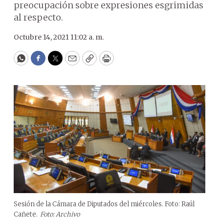
preocupación sobre expresiones esgrimidas
al respecto.
Octubre 14, 2021 11:02 a. m.
WhatsApp
Facebook
Twitter
Email
Copy
Print
Sesión de la Cámara de Diputados del miércoles. Foto: Raúl
Cañete.
Foto: Archivo