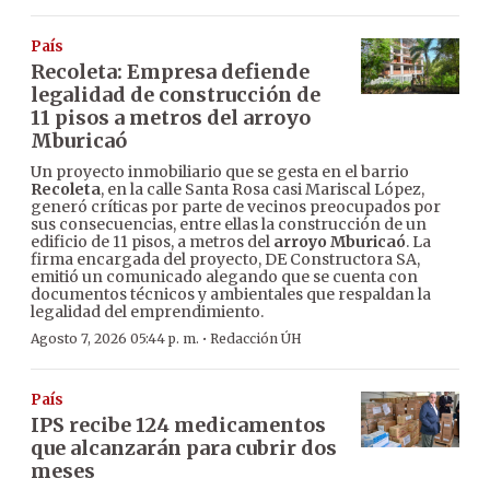
País
Recoleta: Empresa defiende
legalidad de construcción de
11 pisos a metros del arroyo
Mburicaó
Un proyecto inmobiliario que se gesta en el barrio
Recoleta
, en la calle Santa Rosa casi Mariscal López,
generó críticas por parte de vecinos preocupados por
sus consecuencias, entre ellas la construcción de un
edificio de 11 pisos, a metros del
arroyo Mburicaó
. La
firma encargada del proyecto, DE Constructora SA,
emitió un comunicado alegando que se cuenta con
documentos técnicos y ambientales que respaldan la
legalidad del emprendimiento.
·
Agosto 7, 2026 05:44 p. m.
Redacción ÚH
País
IPS recibe 124 medicamentos
que alcanzarán para cubrir dos
meses