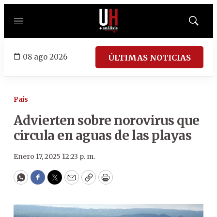
Menú
Mostrar
búsqued
08 ago 2026
ÚLTIMAS NOTICIAS
País
Advierten sobre norovirus que
circula en aguas de las playas
Enero 17, 2025 12:23 p. m.
WhatsApp
Facebook
Twitter
Email
Copy
Print