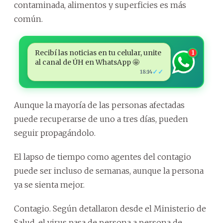
contaminada, alimentos y superficies es más
común.
Recibí las noticias en tu celular, unite
1
al canal de ÚH en WhatsApp 🤩
✓✓
18:14
Aunque la mayoría de las personas afectadas
puede recuperarse de uno a tres días, pueden
seguir propagándolo.
El lapso de tiempo como agentes del contagio
puede ser incluso de semanas, aunque la persona
ya se sienta mejor.
Contagio. Según detallaron desde el Ministerio de
Salud, el virus pasa de persona a persona de