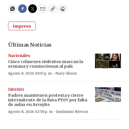
WhatsApp
Facebook
Twitter
Email
Copy
Print
Impreso
Últimas Noticias
Nacionales
Cinco crímenes violentos marcan la
semana y conmocionan al país
·
Agosto 8, 2026 03:03 p. m.
Mary Glezcu
Interior
Padres mantienen protesta y cierre
intermitente de la Ruta PY05 por falta
de aulas en Arroyito
·
Agosto 8, 2026 02:58 p. m.
Justiniano Riveros