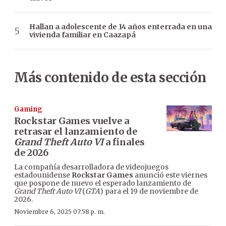
Hallan a adolescente de 14 años enterrada en una
vivienda familiar en Caazapá
Más contenido de esta sección
Gaming
Rockstar Games vuelve a
retrasar el lanzamiento de
Grand Theft Auto VI
a finales
de 2026
La compañía desarrolladora de videojuegos
estadounidense
Rockstar Games
anunció este viernes
que pospone de nuevo el esperado lanzamiento de
Grand Theft Auto VI
(
GTA
) para el 19 de noviembre de
2026.
Noviembre 6, 2025 07:58 p. m.