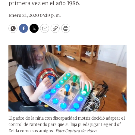
primera vez en el año 1986.
Enero 21, 2020 04:19 p. m.
WhatsApp
Facebook
Twitter
Email
Copy
Print
El padre de la niña con discapacidad motriz decidió adaptar el
control de Nintendo para que su hija pueda jugar Legend of
Zelda como sus amigos.
Foto: Captura de video