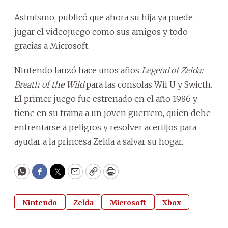
Asimismo, publicó que ahora su hija ya puede
jugar el videojuego como sus amigos y todo
gracias a Microsoft.
Nintendo lanzó hace unos años
Legend of Zelda:
Breath of the Wild
para las consolas Wii U y Swicth.
El primer juego fue estrenado en el año 1986 y
tiene en su trama a un joven guerrero, quien debe
enfrentarse a peligros y resolver acertijos para
ayudar a la princesa Zelda a salvar su hogar.
WhatsApp
Facebook
Twitter
Email
Copy
Print
Nintendo
Zelda
Microsoft
Xbox