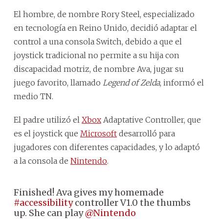
El hombre, de nombre Rory Steel, especializado
en tecnología en Reino Unido, decidió adaptar el
control a una consola Switch, debido a que el
joystick tradicional no permite a su hija con
discapacidad motriz, de nombre Ava, jugar su
juego favorito, llamado
Legend of Zelda
, informó el
medio TN.
El padre utilizó el
Xbox
Adaptative Controller, que
es el joystick que
Microsoft
desarrolló para
jugadores con diferentes capacidades, y lo adaptó
a la consola de
Nintendo
.
Finished! Ava gives my homemade
#accessibility
controller V1.0 the thumbs
up. She can play
@Nintendo