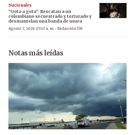
Nacionales
“Gota a gota”: Rescatan a un
colombiano secuestrado y torturado y
desmantelan una banda de usura
·
Agosto 7, 2026 07:47 a. m.
Redacción ÚH
Notas más leídas