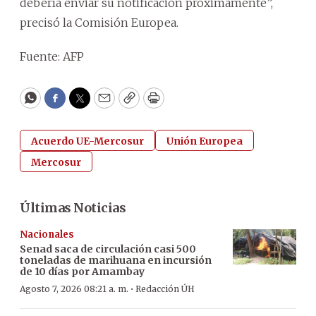
debería enviar su notificación próximamente”,
precisó la Comisión Europea.
Fuente: AFP
WhatsApp
Facebook
Twitter
Email
Copy
Print
Acuerdo UE-Mercosur
Unión Europea
Mercosur
Últimas Noticias
Nacionales
Senad saca de circulación casi 500
toneladas de marihuana en incursión
de 10 días por Amambay
·
Agosto 7, 2026 08:21 a. m.
Redacción ÚH