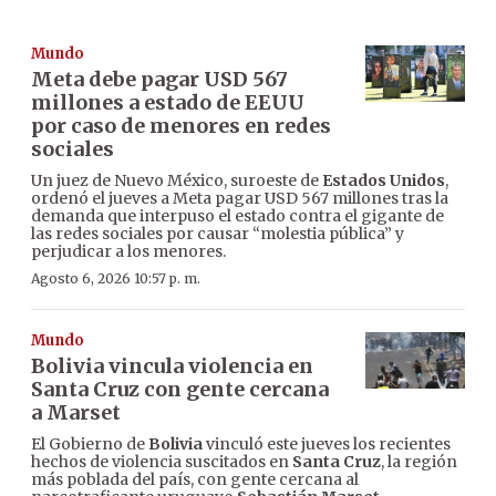
Mundo
Meta debe pagar USD 567
millones a estado de EEUU
por caso de menores en redes
sociales
Un juez de Nuevo México, suroeste de
Estados Unidos
,
ordenó el jueves a Meta pagar USD 567 millones tras la
demanda que interpuso el estado contra el gigante de
las redes sociales por causar “molestia pública” y
perjudicar a los menores.
Agosto 6, 2026 10:57 p. m.
Mundo
Bolivia vincula violencia en
Santa Cruz con gente cercana
a Marset
El Gobierno de
Bolivia
vinculó este jueves los recientes
hechos de violencia suscitados en
Santa Cruz
, la región
más poblada del país, con gente cercana al