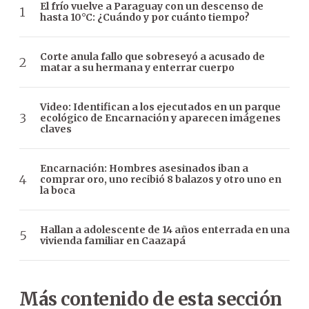
El frío vuelve a Paraguay con un descenso de
hasta 10°C: ¿Cuándo y por cuánto tiempo?
Corte anula fallo que sobreseyó a acusado de
matar a su hermana y enterrar cuerpo
Video: Identifican a los ejecutados en un parque
ecológico de Encarnación y aparecen imágenes
claves
Encarnación: Hombres asesinados iban a
comprar oro, uno recibió 8 balazos y otro uno en
la boca
Hallan a adolescente de 14 años enterrada en una
vivienda familiar en Caazapá
Más contenido de esta sección