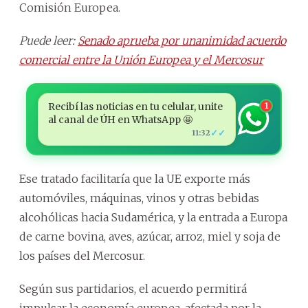
Comisión Europea.
Puede leer:
Senado aprueba por unanimidad acuerdo
comercial entre la Unión Europea y el Mercosur
Recibí las noticias en tu celular, unite
1
al canal de ÚH en WhatsApp 🤩
✓✓
11:32
Ese tratado facilitaría que la UE exporte más
automóviles, máquinas, vinos y otras bebidas
alcohólicas hacia Sudamérica, y la entrada a Europa
de carne bovina, aves, azúcar, arroz, miel y soja de
los países del Mercosur.
Según sus partidarios, el acuerdo permitirá
impulsar la economía europea, afectada por la