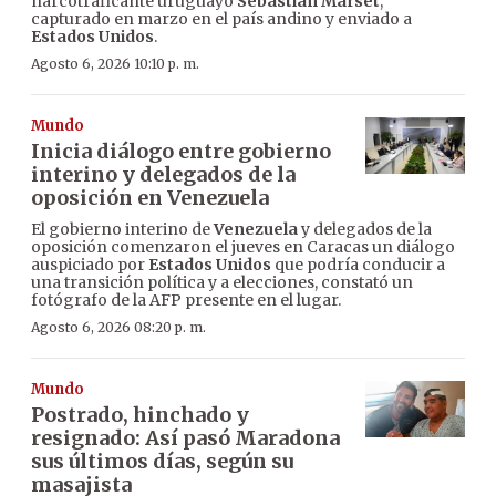
narcotraficante uruguayo
Sebastián Marset
,
capturado en marzo en el país andino y enviado a
Estados Unidos
.
Agosto 6, 2026 10:10 p. m.
Mundo
Inicia diálogo entre gobierno
interino y delegados de la
oposición en Venezuela
El gobierno interino de
Venezuela
y delegados de la
oposición comenzaron el jueves en Caracas un diálogo
auspiciado por
Estados Unidos
que podría conducir a
una transición política y a elecciones, constató un
fotógrafo de la AFP presente en el lugar.
Agosto 6, 2026 08:20 p. m.
Mundo
Postrado, hinchado y
resignado: Así pasó Maradona
sus últimos días, según su
masajista