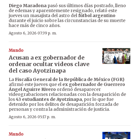
Diego Maradona
pasó sus últimos días postrado, lleno
de edemas y aparentemente resignado, relató este
jueves un masajista del astro del
fútbol argentino
durante el juicio sobre las circunstancias de su muerte
hace más de cinco años.
Agosto 6, 2026 07:39 p. m.
Mundo
Acusan a ex gobernador de
ordenar ocultar videos clave
del caso Ayotzinapa
La
Fiscalía General de la República de México (FGR)
afirmó este jueves que el
ex gobernador de Guerrero
Ángel Aguirre Rivero
ordenó desaparecer
videograbaciones relacionadas con la desaparición de
los
43 estudiantes de Ayotzinapa
, por lo que fue
detenido por los delitos de desaparición forzada de
personas y contra la administración de justicia.
Agosto 6, 2026 05:17 p. m.
Mundo