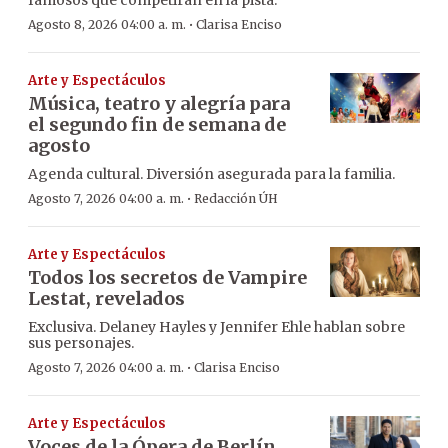
·
Agosto 8, 2026 04:00 a. m.
Clarisa Enciso
Arte y Espectáculos
Música, teatro y alegría para
el segundo fin de semana de
agosto
Agenda cultural. Diversión asegurada para la familia.
·
Agosto 7, 2026 04:00 a. m.
Redacción ÚH
Arte y Espectáculos
Todos los secretos de Vampire
Lestat, revelados
Exclusiva. Delaney Hayles y Jennifer Ehle hablan sobre
sus personajes.
·
Agosto 7, 2026 04:00 a. m.
Clarisa Enciso
Arte y Espectáculos
Voces de la Ópera de Berlín