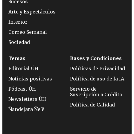
Sucesos
Arte y Espectáculos
Interior
Correo Semanal
Sociedad
Temas
Bases y Condiciones
Editorial ÚH
Políticas de Privacidad
Noticias positivas
Política de uso de la IA
Pódcast ÚH
Servicio de
Suscripción a Crédito
Newsletters ÚH
Política de Calidad
Ñandejara Ñe’ẽ