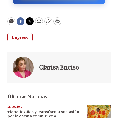
WhatsApp
Facebook
Twitter
Email
Copy
Print
Impreso
Clarisa Enciso
Últimas Noticias
Interior
Tiene 18 años y transforma su pasión
por la cocina en un sueño