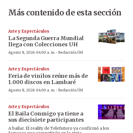
Más contenido de esta sección
Arte y Espectáculos
La Segunda Guerra Mundial
llega con Colecciones UH
·
Agosto 8, 2026 04:00 a. m.
Redacción ÚH
Arte y Espectáculos
Feria de vinilos reúne más de
1.000 discos en Lambaré
·
Agosto 8, 2026 04:00 a. m.
Redacción ÚH
Arte y Espectáculos
El Baila Conmigo ya tiene a
sus diecisiete participantes
A bailar. El reality de Telefuturo ya confirmó a los
famosos que competirán en la pista.