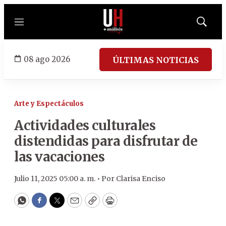
Menú
Mostrar
búsqued
08 ago 2026
ÚLTIMAS NOTICIAS
Arte y Espectáculos
Actividades culturales
distendidas para disfrutar de
las vacaciones
Julio 11, 2025 05:00 a. m. •
Por
Clarisa Enciso
WhatsApp
Facebook
Twitter
Email
Copy
Print