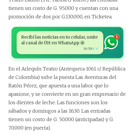
tienen un costo de G. 95.000 y cuentan con una
promoción de dos por G.130.000, en Ticketea.
Recibí las noticias en tu celular, unite
1
al canal de ÚH en WhatsApp 🤩
✓✓
16:58
En el Arlequín Teatro (Antequera 1061 c/ República
de Colombia) sube la puesta Las Aventuras del
Ratón Pérez, que apuesta a una labor que lo
apasione, y se convierte en un gran empresario de
los dientes de leche. Las funciones son los
sábados y domingos a las 16:30. Las entradas
tienen un costo de G. 50.000 (anticipadas) y G.
70.000 (en puerta).