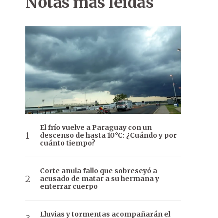
Notas más leídas
El frío vuelve a Paraguay con un
descenso de hasta 10°C: ¿Cuándo y por
cuánto tiempo?
Corte anula fallo que sobreseyó a
acusado de matar a su hermana y
enterrar cuerpo
Lluvias y tormentas acompañarán el