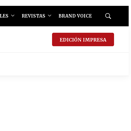
LES
REVISTAS
BRAND VOICE
Mostrar
búsqueda
EDICIÓN IMPRESA