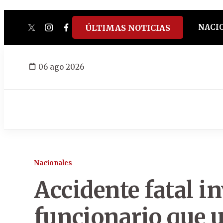
NACI
ÚLTIMAS NOTICIAS
twitter
instagram
facebook
tiktok
youtube
spotify
06 ago 2026
Nacionales
Accidente fatal i
funcionario que 