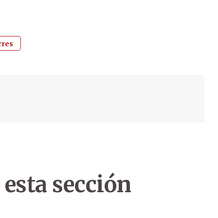
rres
 esta sección