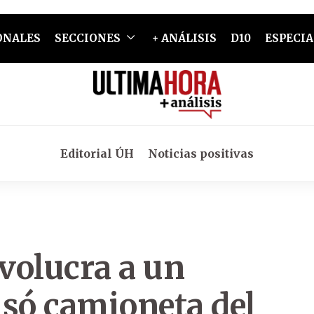
ONALES
SECCIONES
+ ANÁLISIS
D10
ESPECIA
Editorial ÚH
Noticias positivas
nvolucra a un
usó camioneta del