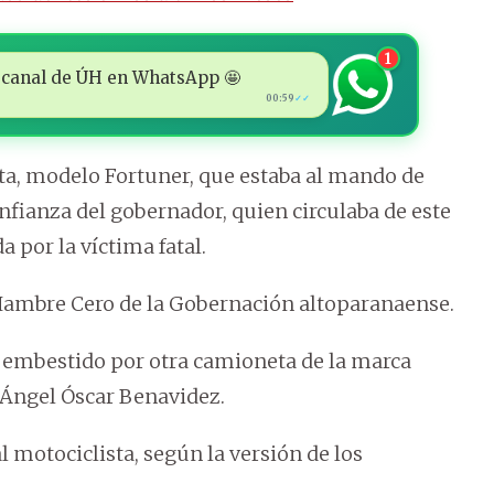
1
 al canal de ÚH en WhatsApp 🤩
00:59
✓✓
ta, modelo Fortuner, que estaba al mando de
nfianza del gobernador, quien circulaba de este
 por la víctima fatal.
Hambre Cero de la Gobernación altoparanaense.
ue embestido por otra camioneta de la marca
Ángel Óscar Benavidez.
 motociclista, según la versión de los