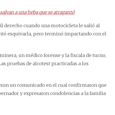
alvan a una beba que se atragantó
ril derecho cuando una motocicleta le salió al
ntó esquivarla, pero terminó impactando con el
aminera, un médico forense y la fiscala de turno,
Las pruebas de alcotest practicadas a los
eron un comunicado en el cual confirmaron que
ernador y expresaron condolencias a la familia