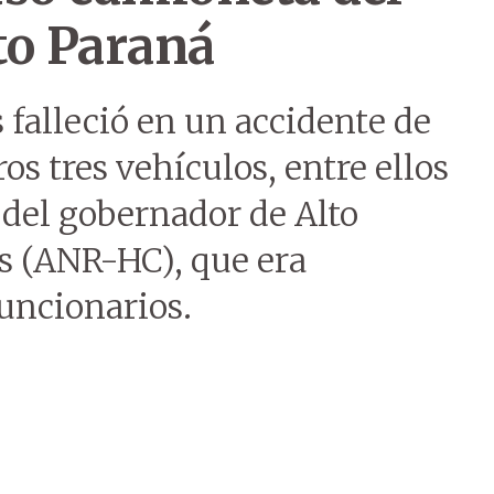
to Paraná
 falleció en un accidente de
os tres vehículos, entre ellos
del gobernador de Alto
s (ANR-HC), que era
uncionarios.