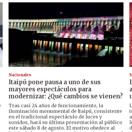
Nacionales
N
Itaipú pone pausa a uno de sus
mayores espectáculos para
modernizar: ¿Qué cambios se vienen?
e
Tras casi 24 años de funcionamiento, la
L
iluminación monumental de Itaipú, consistente
t
en el tradicional espectáculo de luces y
a
sonidos, hará su última presentación al público
l
este sábado 8 de agosto. El motivo obedece al
d