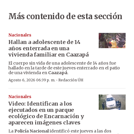
Más contenido de esta sección
Nacionales
Hallan a adolescente de 14
años enterrada en una
vivienda familiar en Caazapá
El cuerpo sin vida de una adolescente de 14 años fue
hallado en la tarde de este jueves enterrado en el patio
de una vivienda en
Caazapá
.
·
Agosto 6, 2026 06:39 p. m.
Redacción ÚH
Nacionales
Video: Identifican a los
ejecutados en un parque
ecológico de Encarnación y
aparecen imágenes claves
La
Policía Nacional
identificó este jueves a las dos