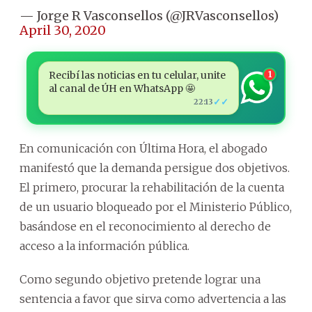
— Jorge R Vasconsellos (@JRVasconsellos)
April 30, 2020
Recibí las noticias en tu celular, unite
1
al canal de ÚH en WhatsApp 🤩
✓✓
22:13
En comunicación con Última Hora, el abogado
manifestó que la demanda persigue dos objetivos.
El primero, procurar la rehabilitación de la cuenta
de un usuario bloqueado por el Ministerio Público,
basándose en el reconocimiento al derecho de
acceso a la información pública.
Como segundo objetivo pretende lograr una
sentencia a favor que sirva como advertencia a las