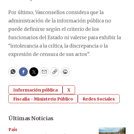
Por último, Vasconsellos considera que la
administración de la información pública no
puede definirse según el criterio de los
funcionarios del Estado ni valerse para exhibir la
“intolerancia a la crítica, la discrepancia o la
expresión de censura de sus actos”.
WhatsApp
Facebook
Twitter
Email
Copy
Print
Información pública
X
Fiscalía - Ministerio Público
Redes Sociales
Últimas Noticias
País