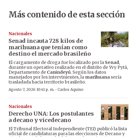
Más contenido de esta sección
Nacionales
Senad incauta 728 kilos de
marihuana que tenían como
destino el mercado brasileño
El cargamento de droga fue localizado por la
Senad
,
durante un operativo realizado en el distrito de Yvy Pytã,
Departamento de
Canindeyú
. Según los datos
manejados por los intervinientes, la
marihuana
sería
trasladada hacia territorio brasileño.
·
Agosto 7, 2026 10:41 p. m.
Carlos Aquino
Nacionales
Derecho UNA: Los postulantes
a decano y vicedecano
El Tribunal Electoral Independiente (TEI) publicó la lista
oficial de candidaturas para las elecciones de Decano y