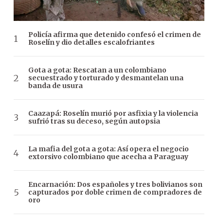
Policía afirma que detenido confesó el crimen de
Roselín y dio detalles escalofriantes
Gota a gota: Rescatan a un colombiano
secuestrado y torturado y desmantelan una
banda de usura
Caazapá: Roselín murió por asfixia y la violencia
sufrió tras su deceso, según autopsia
La mafia del gota a gota: Así opera el negocio
extorsivo colombiano que acecha a Paraguay
Encarnación: Dos españoles y tres bolivianos son
capturados por doble crimen de compradores de
oro