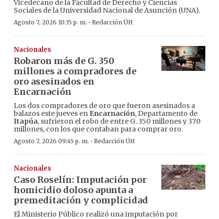
Vicedecano de la Facultad de Derecho y Ciencias
Sociales de la Universidad Nacional de Asunción (UNA).
·
Agosto 7, 2026 10:35 p. m.
Redacción ÚH
Nacionales
Robaron más de G. 350
millones a compradores de
oro asesinados en
Encarnación
Los dos compradores de oro que fueron asesinados a
balazos este jueves en
Encarnación
, Departamento de
Itapúa
, sufrieron el robo de entre G. 350 millones y 370
millones, con los que contaban para comprar oro.
·
Agosto 7, 2026 09:45 p. m.
Redacción ÚH
Nacionales
Caso Roselín: Imputación por
homicidio doloso apunta a
premeditación y complicidad
El Ministerio Público realizó una imputación por