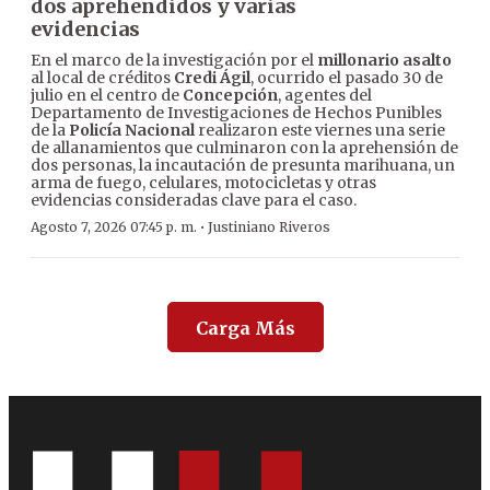
dos aprehendidos y varias
evidencias
En el marco de la investigación por el
millonario asalto
al local de créditos
Credi Ágil
, ocurrido el pasado 30 de
julio en el centro de
Concepción
, agentes del
Departamento de Investigaciones de Hechos Punibles
de la
Policía Nacional
realizaron este viernes una serie
de allanamientos que culminaron con la aprehensión de
dos personas, la incautación de presunta marihuana, un
arma de fuego, celulares, motocicletas y otras
evidencias consideradas clave para el caso.
·
Agosto 7, 2026 07:45 p. m.
Justiniano Riveros
Carga Más