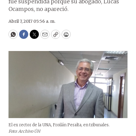
fue suspendida porque su abogado, Lucas
Ocampos, no apareció.
Abril 7, 2017 05:56 a. m.
WhatsApp
Facebook
Twitter
Email
Copy
Print
El ex rector de la UNA, Froilán Peralta, en tribunales.
Foto: Archivo ÚH