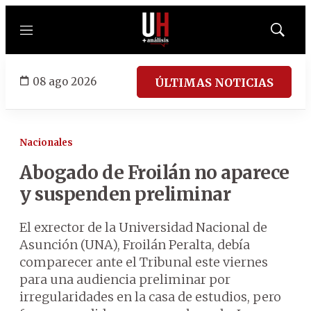
Menú
Mostrar
búsqued
08 ago 2026
ÚLTIMAS NOTICIAS
Nacionales
Abogado de Froilán no aparece
y suspenden preliminar
El exrector de la Universidad Nacional de
Asunción (UNA), Froilán Peralta, debía
comparecer ante el Tribunal este viernes
para una audiencia preliminar por
irregularidades en la casa de estudios, pero