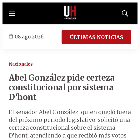
Menú
Mostrar
búsqued
08 ago 2026
ÚLTIMAS NOTICIAS
Nacionales
Abel González pide certeza
constitucional por sistema
D’hont
El senador Abel González, quien quedó fuera
del próximo periodo legislativo, solicitó una
certeza constitucional sobre el sistema
D’hont, atendiendo a que recibió más votos