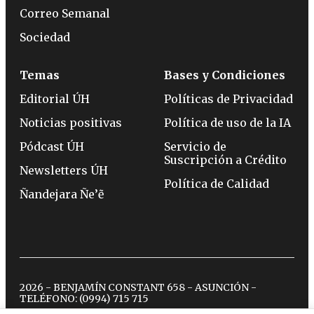
Correo Semanal
Sociedad
Temas
Bases y Condiciones
Editorial ÚH
Políticas de Privacidad
Noticias positivas
Política de uso de la IA
Pódcast ÚH
Servicio de
Suscripción a Crédito
Newsletters ÚH
Política de Calidad
Ñandejara Ñe’ẽ
2026 - BENJAMÍN CONSTANT 658 - ASUNCIÓN -
TELÉFONO:
(0994) 715 715