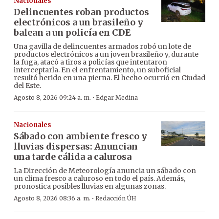
Nacionales
Delincuentes roban productos
electrónicos a un brasileño y
balean a un policía en CDE
Una gavilla de delincuentes armados robó un lote de
productos electrónicos a un joven brasileño y, durante
la fuga, atacó a tiros a policías que intentaron
interceptarla. En el enfrentamiento, un suboficial
resultó herido en una pierna. El hecho ocurrió en Ciudad
del Este.
·
Agosto 8, 2026 09:24 a. m.
Edgar Medina
Nacionales
Sábado con ambiente fresco y
lluvias dispersas: Anuncian
una tarde cálida a calurosa
La Dirección de Meteorología anuncia un sábado con
un clima fresco a caluroso en todo el país. Además,
pronostica posibles lluvias en algunas zonas.
·
Agosto 8, 2026 08:36 a. m.
Redacción ÚH