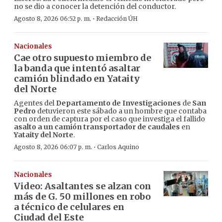
no se dio a conocer la detención del conductor.
·
Agosto 8, 2026 06:52 p. m.
Redacción ÚH
Nacionales
Cae otro supuesto miembro de
la banda que intentó asaltar
camión blindado en Yataity
del Norte
Agentes del
Departamento de Investigaciones
de
San
Pedro
detuvieron este sábado a un hombre que contaba
con orden de captura por el caso que investiga el fallido
asalto a un camión transportador de caudales
en
Yataity del Norte
.
·
Agosto 8, 2026 06:07 p. m.
Carlos Aquino
Nacionales
Video: Asaltantes se alzan con
más de G. 50 millones en robo
a técnico de celulares en
Ciudad del Este