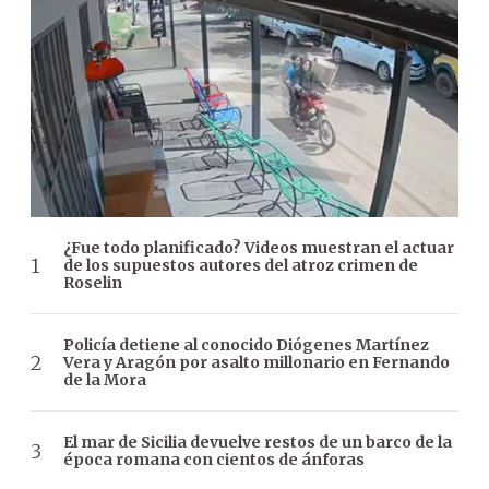
¿Fue todo planificado? Videos muestran el actuar
de los supuestos autores del atroz crimen de
Roselin
Policía detiene al conocido Diógenes Martínez
Vera y Aragón por asalto millonario en Fernando
de la Mora
El mar de Sicilia devuelve restos de un barco de la
época romana con cientos de ánforas