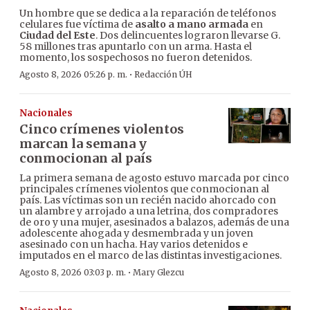
Un hombre que se dedica a la reparación de teléfonos
celulares fue víctima de
asalto a mano armada
en
Ciudad del Este
. Dos delincuentes lograron llevarse G.
58 millones tras apuntarlo con un arma. Hasta el
momento, los sospechosos no fueron detenidos.
·
Agosto 8, 2026 05:26 p. m.
Redacción ÚH
Nacionales
Cinco crímenes violentos
marcan la semana y
conmocionan al país
La primera semana de agosto estuvo marcada por cinco
principales crímenes violentos que conmocionan al
país. Las víctimas son un recién nacido ahorcado con
un alambre y arrojado a una letrina, dos compradores
de oro y una mujer, asesinados a balazos, además de una
adolescente ahogada y desmembrada y un joven
asesinado con un hacha. Hay varios detenidos e
imputados en el marco de las distintas investigaciones.
·
Agosto 8, 2026 03:03 p. m.
Mary Glezcu