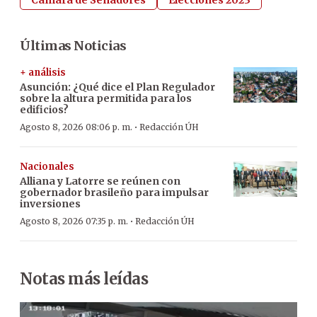
Últimas Noticias
+ análisis
Asunción: ¿Qué dice el Plan Regulador
sobre la altura permitida para los
edificios?
·
Agosto 8, 2026 08:06 p. m.
Redacción ÚH
Nacionales
Alliana y Latorre se reúnen con
gobernador brasileño para impulsar
inversiones
·
Agosto 8, 2026 07:35 p. m.
Redacción ÚH
Notas más leídas