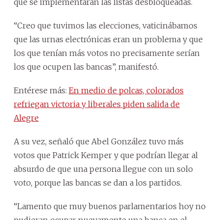
que se implementaran las listas desbloqueadas.
“Creo que tuvimos las elecciones, vaticinábamos
que las urnas electrónicas eran un problema y que
los que tenían más votos no precisamente serían
los que ocupen las bancas”, manifestó.
Entérese más:
En medio de polcas, colorados
refriegan victoria y liberales piden salida de
Alegre
A su vez, señaló que Abel González tuvo más
votos que Patrick Kemper y que podrían llegar al
absurdo de que una persona llegue con un solo
voto, porque las bancas se dan a los partidos.
“Lamento que muy buenos parlamentarios hoy no
pudieran ocupar nuevamente una banca en el