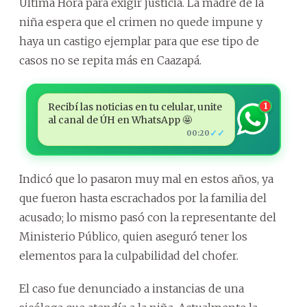
Última Hora para exigir justicia. La madre de la
niña espera que el crimen no quede impune y
haya un castigo ejemplar para que ese tipo de
casos no se repita más en Caazapá.
Recibí las noticias en tu celular, unite
1
al canal de ÚH en WhatsApp 🤩
✓✓
00:20
Indicó que lo pasaron muy mal en estos años, ya
que fueron hasta escrachados por la familia del
acusado; lo mismo pasó con la representante del
Ministerio Público, quien aseguró tener los
elementos para la culpabilidad del chofer.
El caso fue denunciado a instancias de una