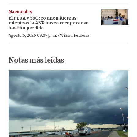
Nacionales
El PLRA y YoCreo unen fuerzas
mientras la ANR busca recuperar su
bastión perdido
·
Agosto 6, 2026 09:07 p. m.
Wilson Ferreira
Notas más leídas