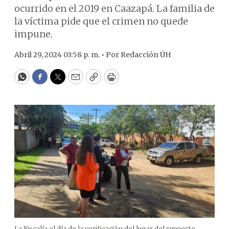
ocurrido en el 2019 en Caazapá. La familia de
la víctima pide que el crimen no quede
impune.
Abril 29, 2024 03:58 p. m. •
Por
Redacción ÚH
WhatsApp
Facebook
Twitter
Email
Copy
Print