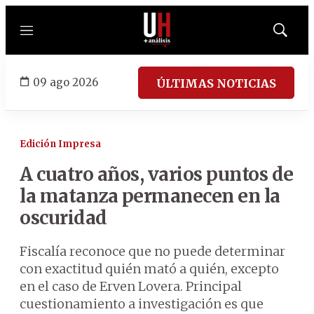
Menú
Mostrar
búsqued
09 ago 2026
ÚLTIMAS NOTICIAS
Edición Impresa
A cuatro años, varios puntos de
la matanza permanecen en la
oscuridad
Fiscalía reconoce que no puede determinar
con exactitud quién mató a quién, excepto
en el caso de Erven Lovera. Principal
cuestionamiento a investigación es que