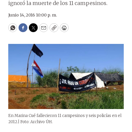
ignoró la muerte de los 11 campesinos.
Junio 14, 2016 10:00 p. m.
WhatsApp
Facebook
Twitter
Email
Copy
Print
En Marina Cué fallecieron 11 campesinos y seis policías en el
2012.| Foto: Archivo ÚH.