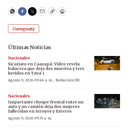
WhatsApp
Facebook
Twitter
Email
Copy
Print
Curuguaty
Últimas Noticias
Nacionales
Sicariato en Caazapá: Video revela
balacera que deja dos muertos y tres
heridos en Tava’ i
·
Agosto 9, 2026 09:46 a. m.
Redacción ÚH
Nacionales
Impactante choque frontal entre un
auto y un camión deja dos mujeres
fallecidas en Arroyos y Esteros
Agosto 9, 2026 09:35 a. m.