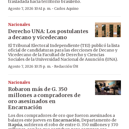
trasladada hacia territorio brasileño.
·
Agosto 7, 2026 10:41 p. m.
Carlos Aquino
Nacionales
Derecho UNA: Los postulantes
a decano y vicedecano
El Tribunal Electoral Independiente (TEI) publicó la lista
oficial de candidaturas para las elecciones de Decano y
Vicedecano de la Facultad de Derecho y Ciencias
Sociales de la Universidad Nacional de Asunción (UNA).
·
Agosto 7, 2026 10:35 p. m.
Redacción ÚH
Nacionales
Robaron más de G. 350
millones a compradores de
oro asesinados en
Encarnación
Los dos compradores de oro que fueron asesinados a
balazos este jueves en
Encarnación
, Departamento de
Itapúa
, sufrieron el robo de entre G. 350 millones y 370