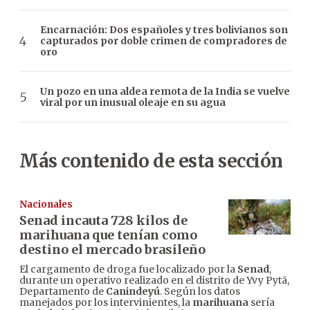
Encarnación: Dos españoles y tres bolivianos son
capturados por doble crimen de compradores de
oro
Un pozo en una aldea remota de la India se vuelve
viral por un inusual oleaje en su agua
Más contenido de esta sección
Nacionales
Senad incauta 728 kilos de
marihuana que tenían como
destino el mercado brasileño
El cargamento de droga fue localizado por la
Senad
,
durante un operativo realizado en el distrito de Yvy Pytã,
Departamento de
Canindeyú
. Según los datos
manejados por los intervinientes, la
marihuana
sería