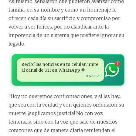
Asimismo, señalaron que pudieron avanzar como
familia, en su nombre y como un homenaje le
ofrecen cada día su sacrificio y compromiso por
volver a ser felices, por no claudicar ante la
impotencia de un sistema que prefiere ignorar su
legado.
Recibí las noticias en tu celular, unite
1
al canal de ÚH en WhatsApp 🤩
✓✓
11:47
“Hoy no queremos confrontaciones, y si las hay...
que sea con la verdad y con quienes ordenaron su
muerte. ¡suplicamos justicia! No con voz
temeraria, sino con la voz que sale de nuestros
corazones que de manera diaria remiendan el