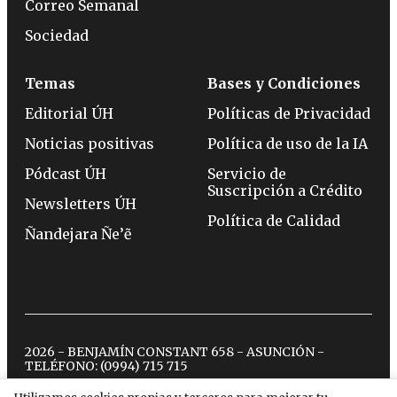
Correo Semanal
Sociedad
Temas
Bases y Condiciones
Editorial ÚH
Políticas de Privacidad
Noticias positivas
Política de uso de la IA
Pódcast ÚH
Servicio de
Suscripción a Crédito
Newsletters ÚH
Política de Calidad
Ñandejara Ñe’ẽ
2026 - BENJAMÍN CONSTANT 658 - ASUNCIÓN -
TELÉFONO:
(0994) 715 715