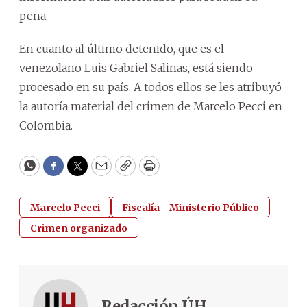
pena.
En cuanto al último detenido, que es el
venezolano Luis Gabriel Salinas, está siendo
procesado en su país. A todos ellos se les atribuyó
la autoría material del crimen de Marcelo Pecci en
Colombia.
WhatsApp
Facebook
Twitter
Email
Copy
Print
Marcelo Pecci
Fiscalía - Ministerio Público
Crimen organizado
Redacción ÚH