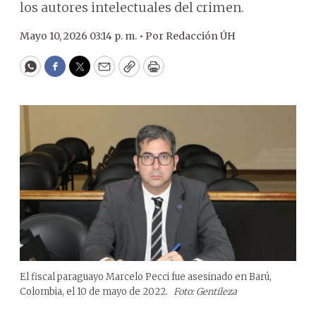
los autores intelectuales del crimen.
Mayo 10, 2026 03:14 p. m. •
Por
Redacción ÚH
WhatsApp
Facebook
Twitter
Email
Copy
Print
El fiscal paraguayo Marcelo Pecci fue asesinado en Barú,
Colombia, el 10 de mayo de 2022.
Foto: Gentileza