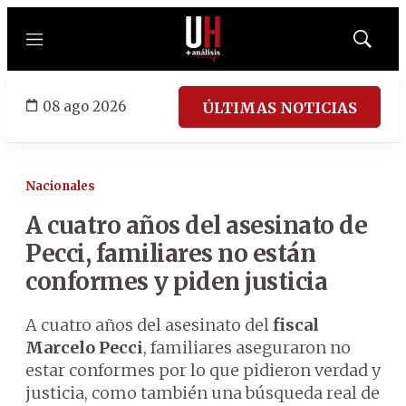
Menú
Mostrar
búsqued
08 ago 2026
ÚLTIMAS NOTICIAS
Nacionales
A cuatro años del asesinato de
Pecci, familiares no están
conformes y piden justicia
A cuatro años del asesinato del
fiscal
Marcelo Pecci
, familiares aseguraron no
estar conformes por lo que pidieron verdad y
justicia, como también una búsqueda real de