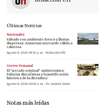
Últimas Noticias
Nacionales
Sábado con ambiente fresco y lluvias
dispersas: Anuncian una tarde cálida a
calurosa
·
Agosto 8, 2026 08:36 a. m.
Redacción ÚH
Correo Semanal
El “pecado original” antistronista:
Falacias discursivas y la justificación
histórica de la dictadura
·
Agosto 8, 2026 04:00 a. m.
Dr. Andrés Ginés
Notas más leídas