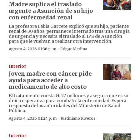
Madre suplica el traslado
urgente a Asunción de su hijo
con enfermedad renal
La profesora Fabia Garcete explicó que su hijo, paciente
renal de 30 años, permanece internado tras una cirugía
de urgencia y necesita el traslado al IPS de Asunción
para que le vuelvan a realizar otra intervención.
·
Agosto 4, 2026 01:36 p. m.
Edgar Medina
Interior
Joven madre con cáncer pide
ayuda para acceder a
medicamento de alto costo
El tratamiento cuesta G. 57 millones y asegura que es su
única esperanza para combatir la enfermedad. Espera
respuesta de las autoridades del Ministerio de Salud
Pública.
·
Agosto 4, 2026 01:24 p. m.
Justiniano Riveros
Interior