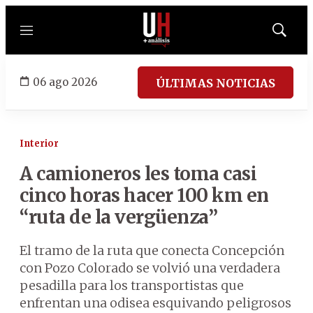
Menú
Mostrar
búsqued
06 ago 2026
ÚLTIMAS NOTICIAS
Interior
A camioneros les toma casi
cinco horas hacer 100 km en
“ruta de la vergüenza”
El tramo de la ruta que conecta Concepción
con Pozo Colorado se volvió una verdadera
pesadilla para los transportistas que
enfrentan una odisea esquivando peligrosos