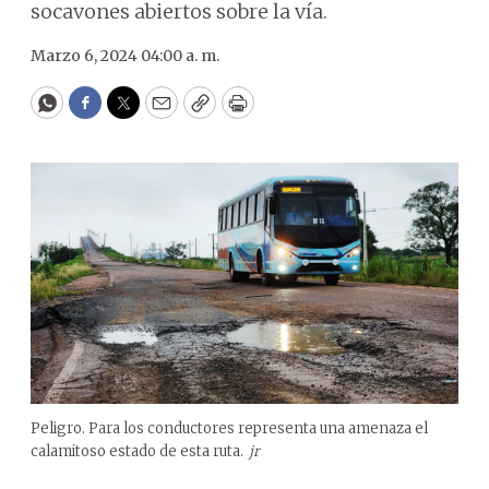
socavones abiertos sobre la vía.
Marzo 6, 2024 04:00 a. m.
WhatsApp
Facebook
Twitter
Email
Copy
Print
Peligro. Para los conductores representa una amenaza el
calamitoso estado de esta ruta.
jr