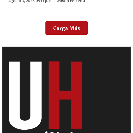
·
Agosto 3, 2026 05:13 p. m.
Wilson Ferreira
Carga Más