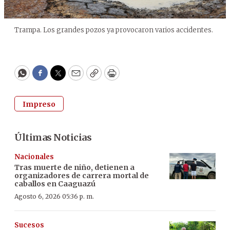
Trampa. Los grandes pozos ya provocaron varios accidentes.
WhatsApp
Facebook
Twitter
Email
Copy
Print
Impreso
Últimas Noticias
Nacionales
Tras muerte de niño, detienen a
organizadores de carrera mortal de
caballos en Caaguazú
Agosto 6, 2026 05:36 p. m.
Sucesos