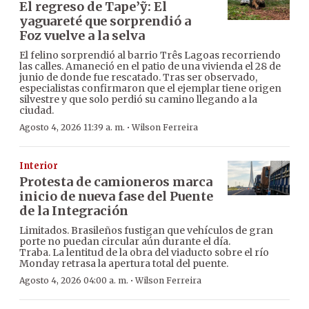
El regreso de Tape’ỹ: El
yaguareté que sorprendió a
Foz vuelve a la selva
El felino sorprendió al barrio Três Lagoas recorriendo
las calles. Amaneció en el patio de una vivienda el 28 de
junio de donde fue rescatado. Tras ser observado,
especialistas confirmaron que el ejemplar tiene origen
silvestre y que solo perdió su camino llegando a la
ciudad.
·
Agosto 4, 2026 11:39 a. m.
Wilson Ferreira
Interior
Protesta de camioneros marca
inicio de nueva fase del Puente
de la Integración
Limitados. Brasileños fustigan que vehículos de gran
porte no puedan circular aún durante el día.
Traba. La lentitud de la obra del viaducto sobre el río
Monday retrasa la apertura total del puente.
·
Agosto 4, 2026 04:00 a. m.
Wilson Ferreira