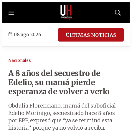
Menú
Mostrar
búsqued
08 ago 2026
ÚLTIMAS NOTICIAS
Nacionales
A 8 años del secuestro de
Edelio, su mamá pierde
esperanza de volver a verlo
Obdulia Florenciano, mamá del suboficial
Edelio Morínigo, secuestrado hace 8 años
por EPP, expresó que “ya se terminó esta
historia” porque ya no volvió a recibir