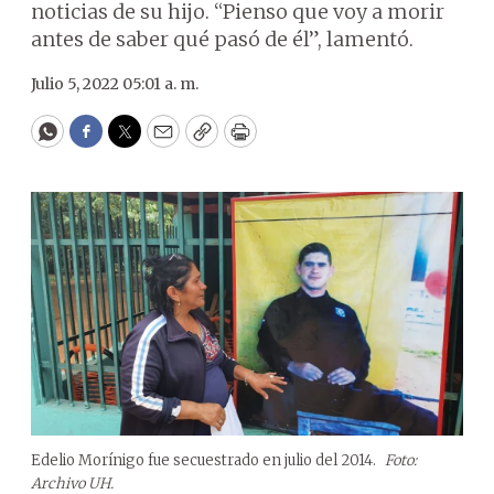
noticias de su hijo. “Pienso que voy a morir
antes de saber qué pasó de él”, lamentó.
Julio 5, 2022 05:01 a. m.
WhatsApp
Facebook
Twitter
Email
Copy
Print
Edelio Morínigo fue secuestrado en julio del 2014.
Foto:
Archivo UH.