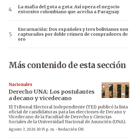
La mafia del gota a gota: Así opera el negocio
extorsivo colombiano que acecha a Paraguay
Encarnación: Dos españoles y tres bolivianos son
capturados por doble crimen de compradores de
oro
Más contenido de esta sección
Nacionales
Derecho UNA: Los postulantes
a decano y vicedecano
El Tribunal Electoral Independiente (TEI) publicó la lista
oficial de candidaturas para las elecciones de Decano y
Vicedecano de la Facultad de Derecho y Ciencias
Sociales de la Universidad Nacional de Asunción (UNA).
·
Agosto 7, 2026 10:35 p. m.
Redacción ÚH