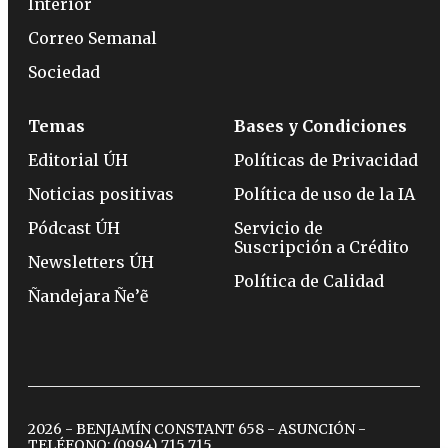
Interior
Correo Semanal
Sociedad
Temas
Bases y Condiciones
Editorial ÚH
Políticas de Privacidad
Noticias positivas
Política de uso de la IA
Pódcast ÚH
Servicio de
Suscripción a Crédito
Newsletters ÚH
Política de Calidad
Ñandejara Ñe’ẽ
2026 - BENJAMÍN CONSTANT 658 - ASUNCIÓN -
TELÉFONO:
(0994) 715 715